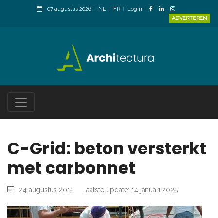
07 augustus 2026
NL
FR
Login
ADVERTEREN
C-Grid: beton versterkt
met carbonnet
24 augustus 2015
Laatste update: 14 januari 2025