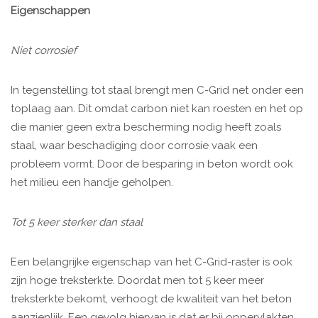
Eigenschappen
Niet corrosief
In tegenstelling tot staal brengt men C-Grid net onder een
toplaag aan. Dit omdat carbon niet kan roesten en het op
die manier geen extra bescherming nodig heeft zoals
staal, waar beschadiging door corrosie vaak een
probleem vormt. Door de besparing in beton wordt ook
het milieu een handje geholpen.
Tot 5 keer sterker dan staal
Een belangrijke eigenschap van het C-Grid-raster is ook
zijn hoge treksterkte. Doordat men tot 5 keer meer
treksterkte bekomt, verhoogt de kwaliteit van het beton
aanzienlijk. Een gevolg hiervan is dat er bij oppervlakten