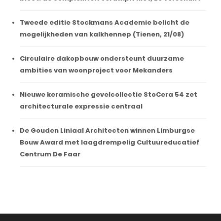
Tweede editie Stockmans Academie belicht de
mogelijkheden van kalkhennep (Tienen, 21/08)
Circulaire dakopbouw ondersteunt duurzame
ambities van woonproject voor Mekanders
Nieuwe keramische gevelcollectie StoCera 54 zet
architecturale expressie centraal
De Gouden Liniaal Architecten winnen Limburgse
Bouw Award met laagdrempelig Cultuureducatief
Centrum De Faar