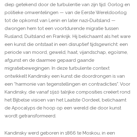
diep getekend door de turbulentie van zijn tijd. Oorlog en
politieke omwentelingen — van de Eerste Wereldoorlog
tot de opkomst van Lenin en later nazi‑Duitsland —
dwongen hem tot een voortdurende migratie tussen
Rusland, Duitsland en Frankrijk. Hij belichaamt als het ware
een kunst die ontstaat in een disruptief tijdsgewricht: een
periode van moord, geweld, haat, vijandschap, egoïsme,
afgunst en de daarmee gepaard gaande
migratiebewegingen. In deze turbulente context
ontwikkelt Kandinsky een kunst die doordrongen is van
een “harmonie van tegenstellingen en contradicties”. Voor
Kandinsky, die vanaf 1910 talrijke composities creëert rond
het Bijbelse visioen van het Laatste Oordeel, belichaamt
de Apocalyps de hoop op een wereld die door kunst
wordt getransformeerd.
Kandinsky werd geboren in 1866 te Moskou, in een