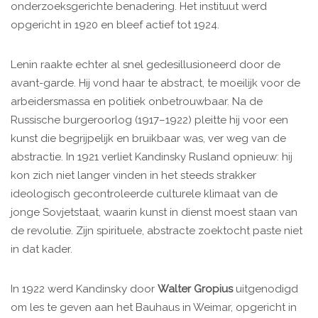
onderzoeksgerichte benadering. Het instituut werd
opgericht in 1920 en bleef actief tot 1924.
Lenin raakte echter al snel gedesillusioneerd door de
avant-garde. Hij vond haar te abstract, te moeilijk voor de
arbeidersmassa en politiek onbetrouwbaar. Na de
Russische burgeroorlog (1917–1922) pleitte hij voor een
kunst die begrijpelijk en bruikbaar was, ver weg van de
abstractie. In 1921 verliet Kandinsky Rusland opnieuw: hij
kon zich niet langer vinden in het steeds strakker
ideologisch gecontroleerde culturele klimaat van de
jonge Sovjetstaat, waarin kunst in dienst moest staan van
de revolutie. Zijn spirituele, abstracte zoektocht paste niet
in dat kader.
In 1922 werd Kandinsky door
Walter Gropius
uitgenodigd
om les te geven aan het Bauhaus in Weimar, opgericht in