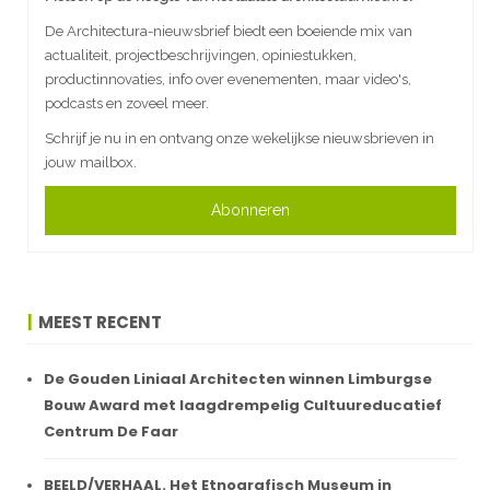
De Architectura-nieuwsbrief biedt een boeiende mix van
actualiteit, projectbeschrijvingen, opiniestukken,
productinnovaties, info over evenementen, maar video's,
podcasts en zoveel meer.
Schrijf je nu in en ontvang onze wekelijkse nieuwsbrieven in
jouw mailbox.
Abonneren
MEEST RECENT
De Gouden Liniaal Architecten winnen Limburgse
Bouw Award met laagdrempelig Cultuureducatief
Centrum De Faar
BEELD/VERHAAL. Het Etnografisch Museum in