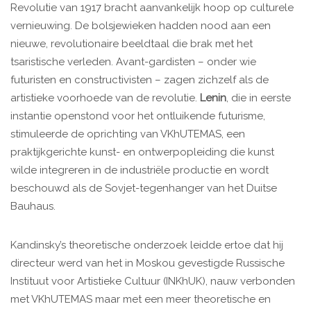
Revolutie van 1917 bracht aanvankelijk hoop op culturele
vernieuwing. De bolsjewieken hadden nood aan een
nieuwe, revolutionaire beeldtaal die brak met het
tsaristische verleden. Avant-gardisten – onder wie
futuristen en constructivisten – zagen zichzelf als de
artistieke voorhoede van de revolutie.
Lenin
, die in eerste
instantie openstond voor het ontluikende futurisme,
stimuleerde de oprichting van VKhUTEMAS, een
praktijkgerichte kunst- en ontwerpopleiding die kunst
wilde integreren in de industriële productie en wordt
beschouwd als de Sovjet-tegenhanger van het Duitse
Bauhaus.
Kandinsky’s theoretische onderzoek leidde ertoe dat hij
directeur werd van het in Moskou gevestigde Russische
Instituut voor Artistieke Cultuur (INKhUK), nauw verbonden
met VKhUTEMAS maar met een meer theoretische en