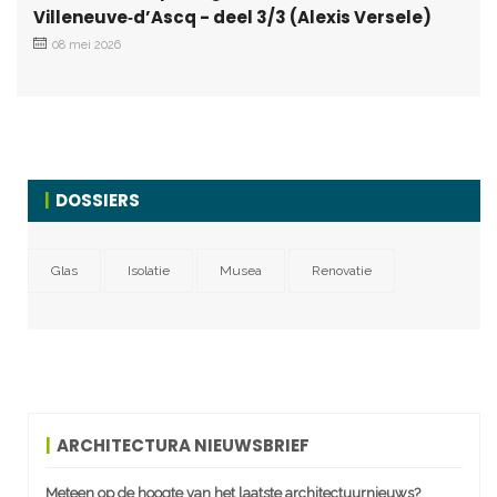
Villeneuve‑d’Ascq - deel 3/3 (Alexis Versele)
08 mei 2026
DOSSIERS
Glas
Isolatie
Musea
Renovatie
ARCHITECTURA NIEUWSBRIEF
Meteen op de hoogte van het laatste architectuurnieuws?