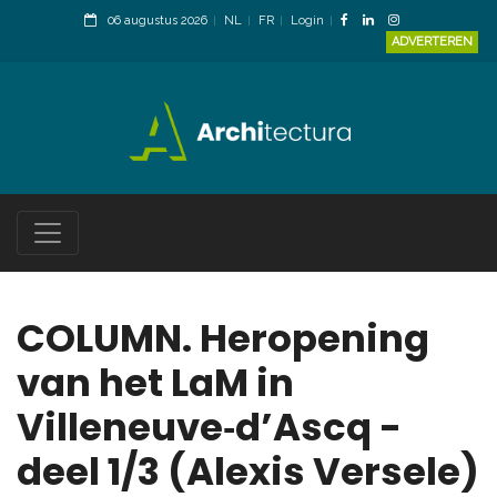
06 augustus 2026
NL
FR
Login
ADVERTEREN
COLUMN. Heropening
van het LaM in
Villeneuve‑d’Ascq -
deel 1/3 (Alexis Versele)