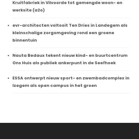
Kruitfabriek in Vilvoorde tot gemengde woon- en
werksite (a2o)
evr-architecten voltooit Ten Dries in Landegem als
kleinschalige zorgomgeving rond een groene
binnentuin
Nauta Bedaux tekent nieuw kind- en buurtcentrum
Ons Huis als publiek ankerpunt in de Seefhoek
ESSA ontwerpt nieuw sport- en zwembadcomplex in
Izegem als open campus in het groen