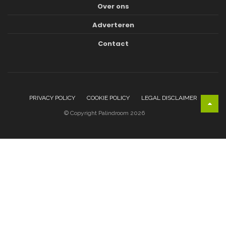
Over ons
Adverteren
Contact
PRIVACY POLICY
COOKIE POLICY
LEGAL DISCLAIMER
© Copyright Palindroom 2026