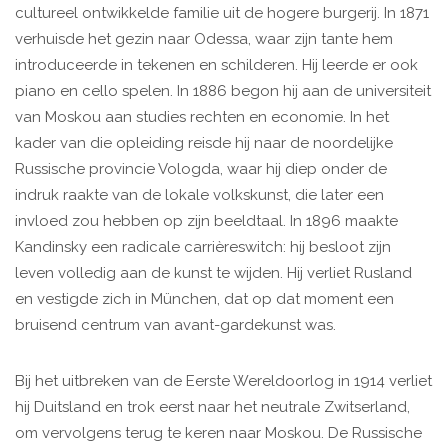
cultureel ontwikkelde familie uit de hogere burgerij. In 1871
verhuisde het gezin naar Odessa, waar zijn tante hem
introduceerde in tekenen en schilderen. Hij leerde er ook
piano en cello spelen. In 1886 begon hij aan de universiteit
van Moskou aan studies rechten en economie. In het
kader van die opleiding reisde hij naar de noordelijke
Russische provincie Vologda, waar hij diep onder de
indruk raakte van de lokale volkskunst, die later een
invloed zou hebben op zijn beeldtaal. In 1896 maakte
Kandinsky een radicale carrièreswitch: hij besloot zijn
leven volledig aan de kunst te wijden. Hij verliet Rusland
en vestigde zich in München, dat op dat moment een
bruisend centrum van avant-gardekunst was.
Bij het uitbreken van de Eerste Wereldoorlog in 1914 verliet
hij Duitsland en trok eerst naar het neutrale Zwitserland,
om vervolgens terug te keren naar Moskou. De Russische