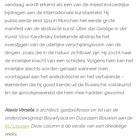
vandaag wordt erkend als een van de meest invloedrijke
bijdragen aan de internationale kunstwereld. Hij
publiceerde eind 1911 in München het eerste grote
manifest van de abstracte kunst
Über das Geistige in der
Kunst
. Voor Kandinsky betekende abstractie het
overstijgen van de uiterlijke verschijningsvorm van de
dingen, zoals die in de natuur zichtbaar zijn. Hij zocht naar
de innerlijke kracht van een schilderij. Volgens hem kan het
innerlijke slechts worden geraakt wanneer men
voorbijgaat aan het anekdotische en het verhalende –
elementen die hij goed kende uit de Russische volkskunst
en de sprookjeswereld die hem mee hadden gevormd.
Alexis Versele
is architect, gastprofessor en lid van de
onderzoeksgroep Bouwfysica en Duurzaam Bouwen aan de
KU Leuven
. Deze column is de eerste van een driedelige
reeks.