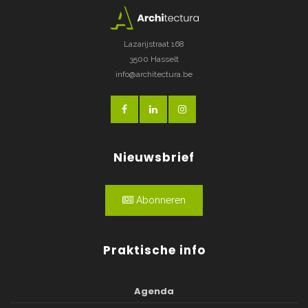
Lazarijstraat 168
3500 Hasselt
info@architectura.be
Nieuwsbrief
Abonneren
Praktische info
Agenda