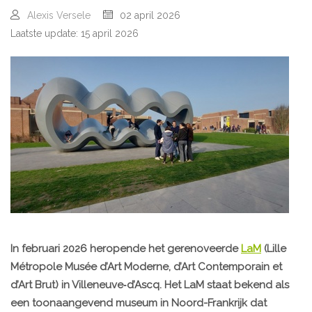
Alexis Versele
02 april 2026
Laatste update: 15 april 2026
In februari 2026 heropende het gerenoveerde
LaM
(Lille
Métropole Musée d’Art Moderne, d’Art Contemporain et
d’Art Brut) in Villeneuve‑d’Ascq. Het LaM staat bekend als
een toonaangevend museum in Noord-Frankrijk dat