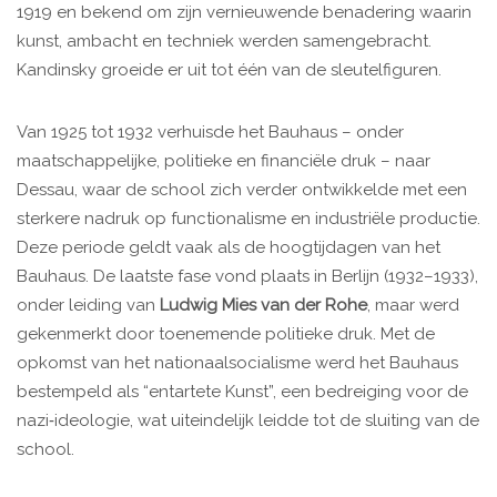
1919 en bekend om zijn vernieuwende benadering waarin
kunst, ambacht en techniek werden samengebracht.
Kandinsky groeide er uit tot één van de sleutelfiguren.
Van 1925 tot 1932 verhuisde het Bauhaus – onder
maatschappelijke, politieke en financiële druk – naar
Dessau, waar de school zich verder ontwikkelde met een
sterkere nadruk op functionalisme en industriële productie.
Deze periode geldt vaak als de hoogtijdagen van het
Bauhaus. De laatste fase vond plaats in Berlijn (1932–1933),
onder leiding van
Ludwig Mies van der Rohe
, maar werd
gekenmerkt door toenemende politieke druk. Met de
opkomst van het nationaalsocialisme werd het Bauhaus
bestempeld als “entartete Kunst”, een bedreiging voor de
nazi‑ideologie, wat uiteindelijk leidde tot de sluiting van de
school.