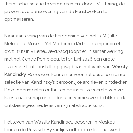
thermische isolatie te verbeteren en, door UV‑filtering, de
preventieve conservering van de kunstwerken te
optimaliseren.
Naar aanleiding van de heropening van het LaM (Lille
Métropole Musée d’Art Moderne, d’Art Contemporain et
d’Art Brut) in Villeneuve‑d’Ascq loopt er, in samenwerking
met het Centre Pompidou, tot 14 juni 2026 een grote
overzichtstentoonstelling gewijd aan het werk van
Wassily
Kandinsky
. Bezoekers kunnen er voor het eerst een ruime
selectie van Kandinsky’s persoonlijke archieven ontdekken.
Deze documenten onthullen de innerlijke wereld van zijn
kunstenaarschap en bieden een vernieuwende blik op de
ontstaansgeschiedenis van zijn abstracte kunst.
Het leven van Wassily Kandinsky, geboren in Moskou
binnen de Russisch‑Byzantijns‑orthodoxe traditie, werd