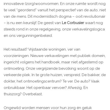
innovatieve (zorg)woonvormen. En onze ruimte wordt nog
te veel “geordend” vanuit het perspectief van de auto, niet
van de mens. Dit modernistisch dogma – ooit revolutionair
– is nu een keurslijf. De geest van
Le Corbusier
waart nog
steeds rond in onze regelgeving, onze verkavelingslogica
en ons vergunningenbeleid.
Het resultaat? Vrijstaande woningen, ver van
voorzieningen. Nieuwe verkavelingen met publiek domein,
ingericht volgens het handboek, maar niet afgestemd op
ontmoeting. Onze vergrijzende bevolking woont op de
verkeerde plek. In te grote huizen, verspreid. De bakker, de
dokter, het ontmoetingscentrum? Te ver. De auto? Vaak
onbruikbaar. Het openbaar vervoer? Afwezig. En
thuiszorg? Overbelast.
Ongewild worden mensen voor hun zorg én geluk