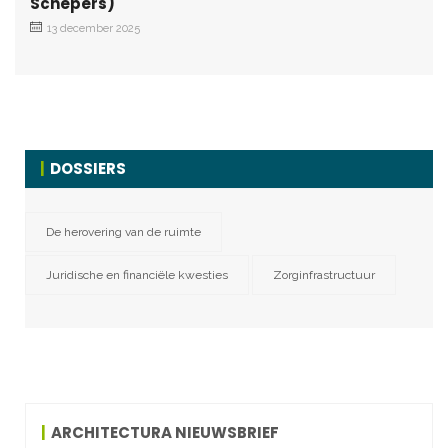
Schepers)
13 december 2025
DOSSIERS
De herovering van de ruimte
Juridische en financiële kwesties
Zorginfrastructuur
ARCHITECTURA NIEUWSBRIEF