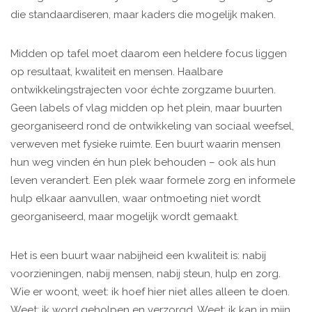
die standaardiseren, maar kaders die mogelijk maken.
Midden op tafel moet daarom een heldere focus liggen
op resultaat, kwaliteit en mensen. Haalbare
ontwikkelingstrajecten voor échte zorgzame buurten.
Geen labels of vlag midden op het plein, maar buurten
georganiseerd rond de ontwikkeling van sociaal weefsel,
verweven met fysieke ruimte. Een buurt waarin mensen
hun weg vinden én hun plek behouden – ook als hun
leven verandert. Een plek waar formele zorg en informele
hulp elkaar aanvullen, waar ontmoeting niet wordt
georganiseerd, maar mogelijk wordt gemaakt.
Het is een buurt waar nabijheid een kwaliteit is: nabij
voorzieningen, nabij mensen, nabij steun, hulp en zorg.
Wie er woont, weet: ik hoef hier niet alles alleen te doen.
Weet: ik word geholpen en verzorgd. Weet: ik kan in mijn