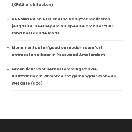
(KRAS architecten)
RAAMWERK en Atelier Arne Deruyter realiseren
jeugdsite in Eernegem als speelse architectuur
rond bestaande loods
Monumentaal erfgoed en modern comfort
ontmoeten elkaar in Rosewood Amsterdam
Groen licht voor herbestemming van de
Kruitfabriek in Vilvoorde tot gemengde woon- en
werksite (a2o)