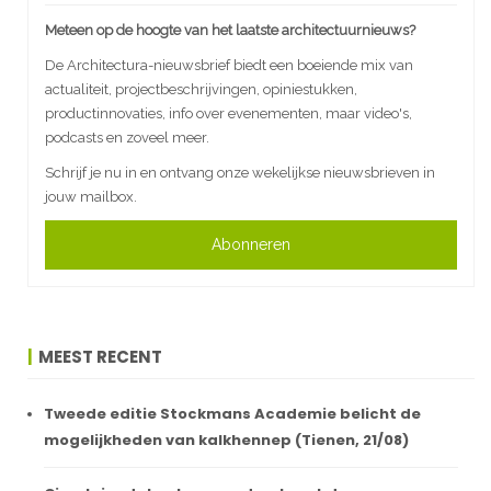
Meteen op de hoogte van het laatste architectuurnieuws?
De Architectura-nieuwsbrief biedt een boeiende mix van
actualiteit, projectbeschrijvingen, opiniestukken,
productinnovaties, info over evenementen, maar video's,
podcasts en zoveel meer.
Schrijf je nu in en ontvang onze wekelijkse nieuwsbrieven in
jouw mailbox.
Abonneren
MEEST RECENT
Tweede editie Stockmans Academie belicht de
mogelijkheden van kalkhennep (Tienen, 21/08)