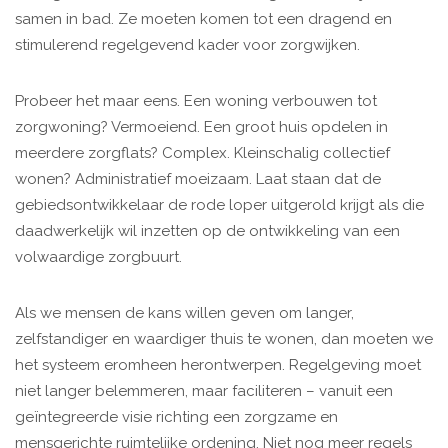
samen in bad. Ze moeten komen tot een dragend en
stimulerend regelgevend kader voor zorgwijken.
Probeer het maar eens. Een woning verbouwen tot
zorgwoning? Vermoeiend. Een groot huis opdelen in
meerdere zorgflats? Complex. Kleinschalig collectief
wonen? Administratief moeizaam. Laat staan dat de
gebiedsontwikkelaar de rode loper uitgerold krijgt als die
daadwerkelijk wil inzetten op de ontwikkeling van een
volwaardige zorgbuurt.
Als we mensen de kans willen geven om langer,
zelfstandiger en waardiger thuis te wonen, dan moeten we
het systeem eromheen herontwerpen. Regelgeving moet
niet langer belemmeren, maar faciliteren – vanuit een
geïntegreerde visie richting een zorgzame en
mensgerichte ruimtelijke ordening. Niet nog meer regels