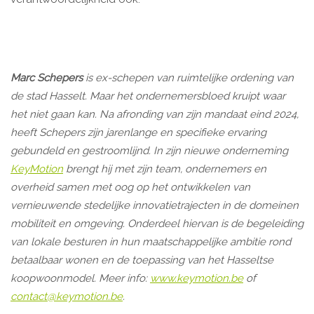
Marc Schepers
is ex-schepen van ruimtelijke ordening van
de stad Hasselt. Maar het ondernemersbloed kruipt waar
het niet gaan kan. Na afronding van zijn mandaat eind 2024,
heeft Schepers zijn jarenlange en specifieke ervaring
gebundeld en gestroomlijnd. In zijn nieuwe onderneming
KeyMotion
brengt hij met zijn team, ondernemers en
overheid samen met oog op het ontwikkelen van
vernieuwende stedelijke innovatietrajecten in de domeinen
mobiliteit en omgeving. Onderdeel hiervan is de begeleiding
van lokale besturen in hun maatschappelijke ambitie rond
betaalbaar wonen en de toepassing van het Hasseltse
koopwoonmodel. Meer info:
www.keymotion.be
of
contact@keymotion.be
.