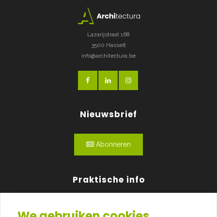
Lazarijstraat 168
3500 Hasselt
info@architectura.be
Nieuwsbrief
Abonneren
Praktische info
Agenda
We gebruiken cookies