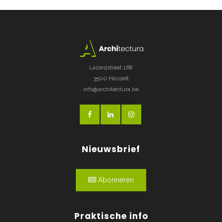
Lazarijstraat 168
3500 Hasselt
info@architectura.be
Nieuwsbrief
Abonneren
Praktische info