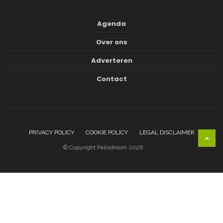
Agenda
Over ons
Adverteren
Contact
PRIVACY POLICY
COOKIE POLICY
LEGAL DISCLAIMER
© Copyright Palindroom 2026