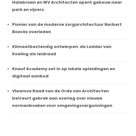
Halebrown en WV Architecten opent gebouw naar
park en vijvers
Pionier van de moderne zorgarchitectuur Norbert
Boeckx overleden
Klimaatbestendig ontwerpen: de Ladder van
Koeling als leidraad
Knauf Academy zet in op lokale opleidingen en
digitaal aanbod
Vlaamse Raad van de Orde van Architecten
betreurt gebrek aan overleg over nieuwe
normenboeken voor omgevingsvergunningen