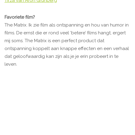
Tirza van Aron Grunberg
Favoriete film?
The Matrix. Ik zie film als ontspanning en hou van humor in
films. De ernst die er rond veel ‘betere’ films hangt, ergert
mij soms. The Matrix is een perfect product dat
ontspanning koppelt aan knappe effecten en een verhaal
dat geloofwaardig kan zijn als je je erin probeert in te
leven.