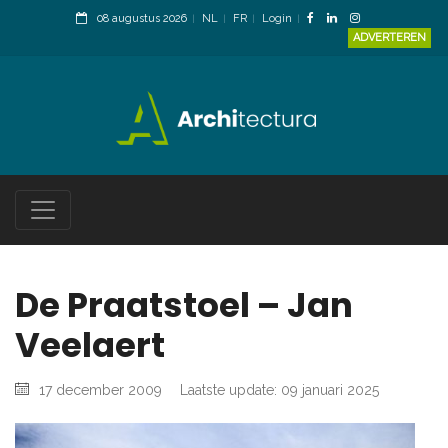
08 augustus 2026
NL
FR
Login
ADVERTEREN
De Praatstoel – Jan
Veelaert
17 december 2009
Laatste update: 09 januari 2025