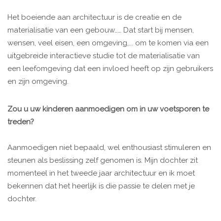
Het boeiende aan architectuur is de creatie en de
materialisatie van een gebouw…… Dat start bij mensen,
wensen, veel eisen, een omgeving,... om te komen via een
uitgebreide interactieve studie tot de materialisatie van
een leefomgeving dat een invloed heeft op zijn gebruikers
en zijn omgeving.
Zou u uw kinderen aanmoedigen om in uw voetsporen te
treden?
Aanmoedigen niet bepaald, wel enthousiast stimuleren en
steunen als beslissing zelf genomen is. Mijn dochter zit
momenteel in het tweede jaar architectuur en ik moet
bekennen dat het heerlijk is die passie te delen met je
dochter.