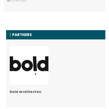
01 mei 2022
PARTNERS
bold architecten