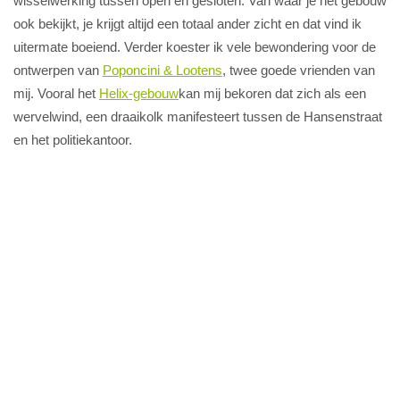
wisselwerking tussen open en gesloten. Van waar je het gebouw
ook bekijkt, je krijgt altijd een totaal ander zicht en dat vind ik
uitermate boeiend. Verder koester ik vele bewondering voor de
ontwerpen van
Poponcini & Lootens
, twee goede vrienden van
mij. Vooral het
Helix-gebouw
kan mij bekoren dat zich als een
wervelwind, een draaikolk manifesteert tussen de Hansenstraat
en het politiekantoor.