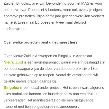
Zuid en Bingolux, over zijn bewondering voor het MAS en voor
het oeuvre van Poponcini & Lootens, maar ook over zijn eigen
sportieve prestaties. Bijna dertig jaar geleden werd Jan Veelaert
namelijk twee maal Europees en twee maal Belgisch
surfkampioen.
Over welke projecten bent u het meest fier?
Over Nieuw-Zuid in Antwerpen en Bingolux in Aartselaar.
Nieuw Zuid
is een invullingsproject waarin we erin geslaagd zijn
op hedendaagse wijze de sfeer van de oorspronkelijke 19de
eeuwse gebouwen op te roepen. Vooral de versnipperde wit
gelakte gevels dragen daartoe bij.
Bingolux
is een totaal ander project. Het is een zwart, afgerond
alles omhullend kantoor- en inustriegebouw aan een drukke
verkeersader. Het manifesteert zich als een rustgevende
monoliet met tien zongestuurde reclamedeuren.