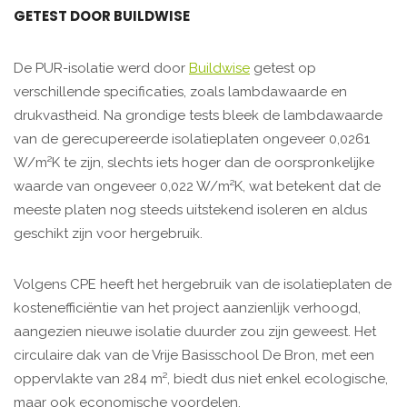
GETEST DOOR BUILDWISE
De PUR-isolatie werd door
Buildwise
getest op
verschillende specificaties, zoals lambdawaarde en
drukvastheid. Na grondige tests bleek de lambdawaarde
van de gerecupereerde isolatieplaten ongeveer 0,0261
W/m²K te zijn, slechts iets hoger dan de oorspronkelijke
waarde van ongeveer 0,022 W/m²K, wat betekent dat de
meeste platen nog steeds uitstekend isoleren en aldus
geschikt zijn voor hergebruik.
Volgens CPE heeft het hergebruik van de isolatieplaten de
kostenefficiëntie van het project aanzienlijk verhoogd,
aangezien nieuwe isolatie duurder zou zijn geweest. Het
circulaire dak van de Vrije Basisschool De Bron, met een
oppervlakte van 284 m², biedt dus niet enkel ecologische,
maar ook economische voordelen.