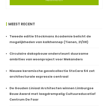
MEEST RECENT
Tweede editie Stockmans Academie belicht de
mogelijkheden van kalkhennep (Tienen, 21/08)
Circulaire dakopbouw ondersteunt duurzame
ambities van woonproject voor Mekanders
Nieuwe keramische gevelcollectie StoCera 54 zet
architecturale expressie centraal
De Gouden Liniaal Architecten winnen Limburgse
Bouw Award met laagdrempelig Cultuureducatief
Centrum De Faar