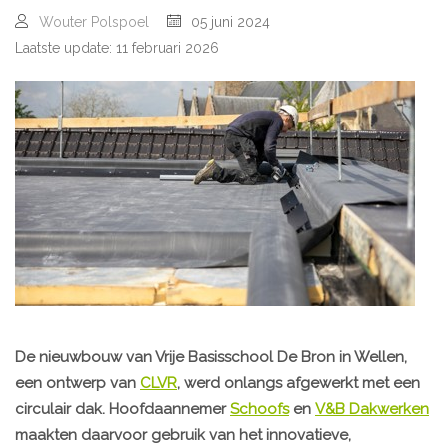
Wouter Polspoel
05 juni 2024
Laatste update: 11 februari 2026
De nieuwbouw van Vrije Basisschool De Bron in Wellen,
een ontwerp van
CLVR
, werd onlangs afgewerkt met een
circulair dak. Hoofdaannemer
Schoofs
en
V&B Dakwerken
maakten daarvoor gebruik van het innovatieve,