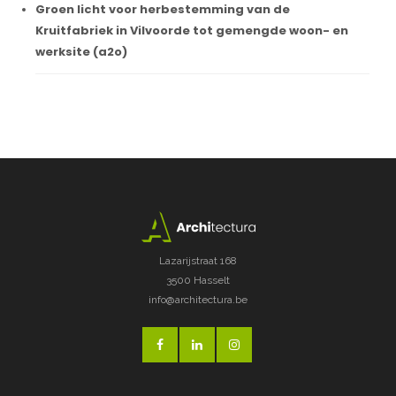
Groen licht voor herbestemming van de
Kruitfabriek in Vilvoorde tot gemengde woon- en
werksite (a2o)
Lazarijstraat 168
3500 Hasselt
info@architectura.be