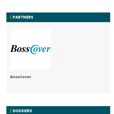
PARTNERS
BossCover
DOSSIERS