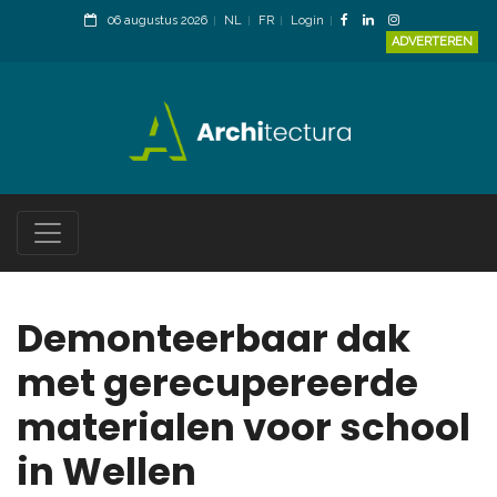
06 augustus 2026
NL
FR
Login
ADVERTEREN
Demonteerbaar dak
met gerecupereerde
materialen voor school
in Wellen