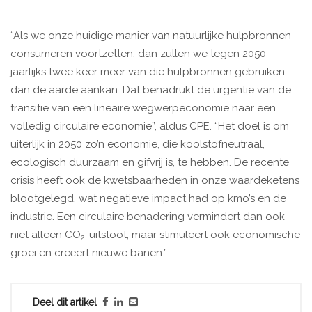
“Als we onze huidige manier van natuurlijke hulpbronnen
consumeren voortzetten, dan zullen we tegen 2050
jaarlijks twee keer meer van die hulpbronnen gebruiken
dan de aarde aankan. Dat benadrukt de urgentie van de
transitie van een lineaire wegwerpeconomie naar een
volledig circulaire economie”, aldus CPE. “Het doel is om
uiterlijk in 2050 zo’n economie, die koolstofneutraal,
ecologisch duurzaam en gifvrij is, te hebben. De recente
crisis heeft ook de kwetsbaarheden in onze waardeketens
blootgelegd, wat negatieve impact had op kmo’s en de
industrie. Een circulaire benadering vermindert dan ook
niet alleen CO
-uitstoot, maar stimuleert ook economische
2
groei en creëert nieuwe banen.”
Deel dit artikel