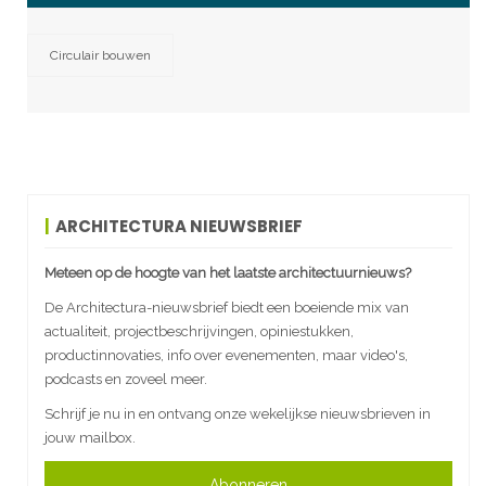
Circulair bouwen
ARCHITECTURA NIEUWSBRIEF
Meteen op de hoogte van het laatste architectuurnieuws?
De Architectura-nieuwsbrief biedt een boeiende mix van
actualiteit, projectbeschrijvingen, opiniestukken,
productinnovaties, info over evenementen, maar video's,
podcasts en zoveel meer.
Schrijf je nu in en ontvang onze wekelijkse nieuwsbrieven in
jouw mailbox.
Abonneren