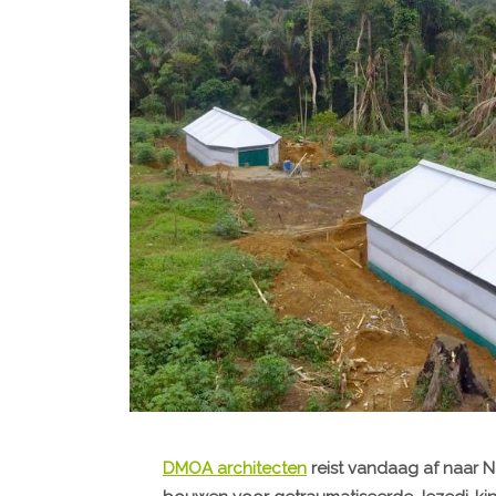
DMOA architecten
reist vandaag af naar N