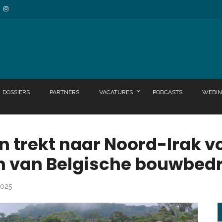
DOSSIERS
PARTNERS
VACATURES
PODCASTS
WEBIN
 trekt naar Noord-Irak v
n van Belgische bouwbedr
2025