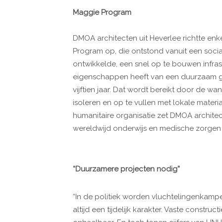
Maggie Program
DMOA architecten uit Heverlee richtte enk
Program op, die ontstond vanuit een soci
ontwikkelde, een snel op te bouwen infrastr
eigenschappen heeft van een duurzaam g
vijftien jaar. Dat wordt bereikt door de w
isoleren en op te vullen met lokale materia
humanitaire organisatie zet DMOA archite
wereldwijd onderwijs en medische zorgen
“Duurzamere projecten nodig”
“In de politiek worden vluchtelingenkamp
altijd een tijdelijk karakter. Vaste constru