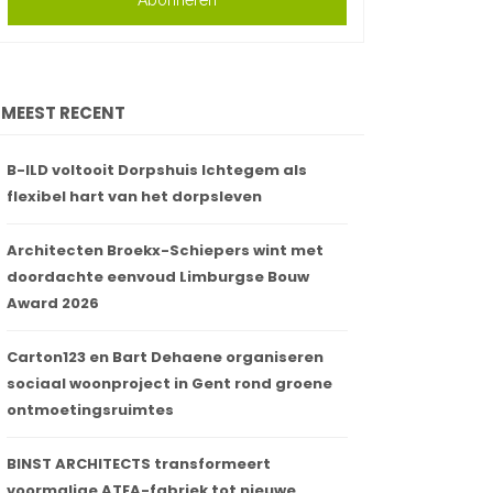
Abonneren
MEEST RECENT
B-ILD voltooit Dorpshuis Ichtegem als
flexibel hart van het dorpsleven
Architecten Broekx-Schiepers wint met
doordachte eenvoud Limburgse Bouw
Award 2026
Carton123 en Bart Dehaene organiseren
sociaal woonproject in Gent rond groene
ontmoetingsruimtes
BINST ARCHITECTS transformeert
voormalige ATEA-fabriek tot nieuwe