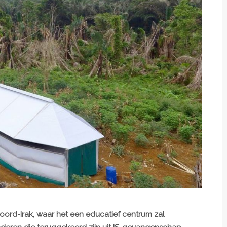
oord-Irak, waar het een educatief centrum zal