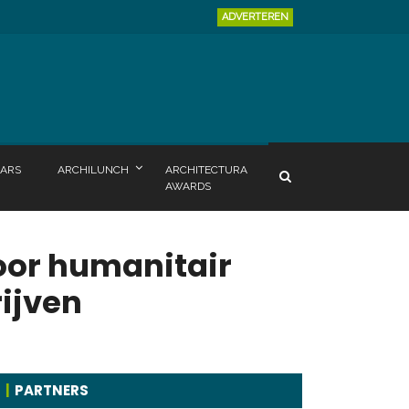
ADVERTEREN
ARS
ARCHILUNCH
ARCHITECTURA
AWARDS
oor humanitair
ijven
PARTNERS