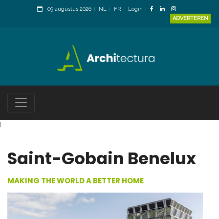
09 augustus 2026
NL
FR
Login
ADVERTEREN
}
Saint-Gobain Benelux
MAKING THE WORLD A BETTER HOME