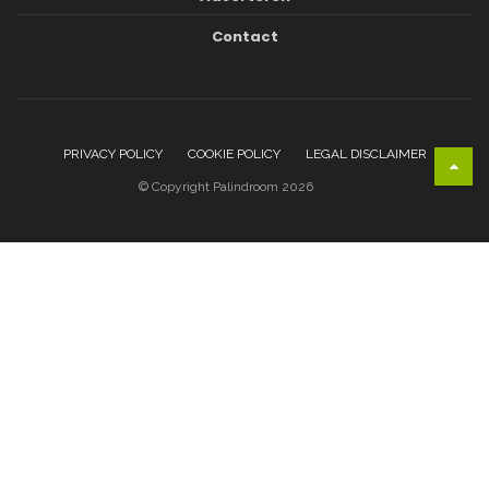
Contact
PRIVACY POLICY
COOKIE POLICY
LEGAL DISCLAIMER
© Copyright Palindroom 2026