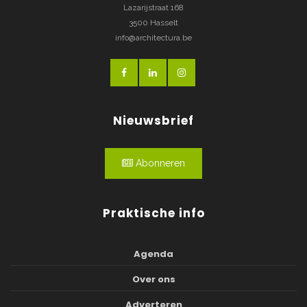
Lazarijstraat 168
3500 Hasselt
info@architectura.be
Nieuwsbrief
Abonneren
Praktische info
Agenda
Over ons
Adverteren