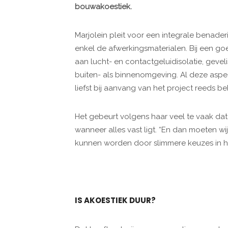
bouwakoestiek.
Marjolein pleit voor een integrale benade
enkel de afwerkingsmaterialen. Bij een 
aan lucht- en contactgeluidisolatie, geveli
buiten- als binnenomgeving. Al deze as
liefst bij aanvang van het project reeds b
Het gebeurt volgens haar veel te vaak dat
wanneer alles vast ligt. “En dan moeten 
kunnen worden door slimmere keuzes in he
IS AKOESTIEK DUUR?