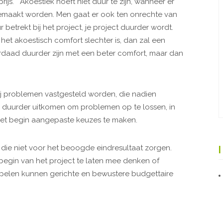
ijs. “Akoestiek hoeft niet duur te zijn, wanneer er
emaakt worden. Men gaat er ook ten onrechte van
 betrekt bij het project, je project duurder wordt.
j het akoestisch comfort slechter is, dan zal een
erdaad duurder zijn met een beter comfort, maar dan
bij problemen vastgesteld worden, die nadien
 duurder uitkomen om problemen op te lossen, in
het begin aangepaste keuzes te maken.
ie niet voor het beoogde eindresultaat zorgen.
 begin van het project te laten mee denken of
spelen kunnen gerichte en bewustere budgettaire