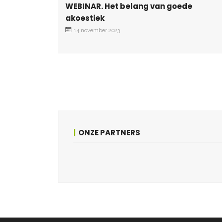
WEBINAR. Het belang van goede
akoestiek
14 november 2023
ONZE PARTNERS