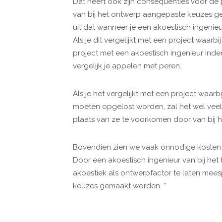
Dat heeft ook zijn consequenties voor de pr
van bij het ontwerp aangepaste keuzes g
uit dat wanneer je een akoestisch ingenieur
Als je dit vergelijkt met een project waarbi
project met een akoestisch ingenieur ind
vergelijk je appelen met peren.
Als je het vergelijkt met een project waar
moeten opgelost worden, zal het wel veel
plaats van ze te voorkomen door van bij 
Bovendien zien we vaak onnodige kosten d
Door een akoestisch ingenieur van bij het
akoestiek als ontwerpfactor te laten mee
keuzes gemaakt worden. “