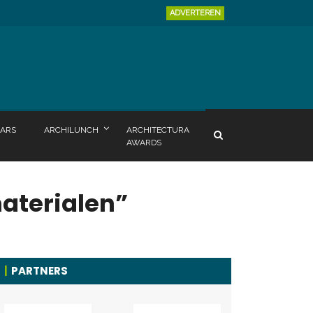
ADVERTEREN
ARS
ARCHILUNCH
ARCHITECTURA
AWARDS
aterialen”
PARTNERS