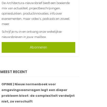
De Architectura-nieuwsbrief biedt een boeiende
mix van actualiteit, projectbeschrijvingen,
opiniestukken, productinnovaties, info over
evenementen, maar video's, podcasts en zoveel
meer.
Schrijf je nu in en ontvang onze wekelijkse
nieuwsbrieven in jouw mailbox.
Abonneren
MEEST RECENT
OPINIE | Nieuw normenboek voor
omgevingsaanvragen legt een dieper
probleem bloot: de complexiteit verdwijnt
niet, ze verschuift