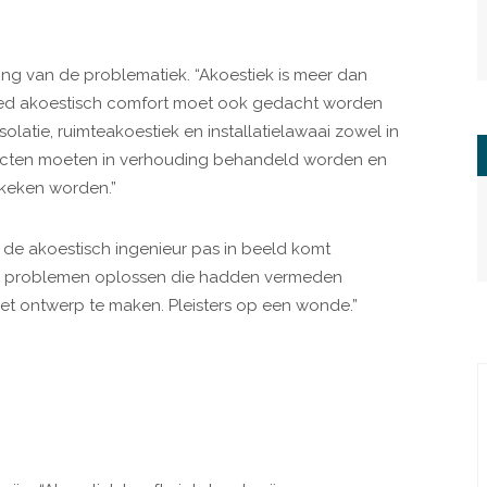
ring van de problematiek. “Akoestiek is meer dan
goed akoestisch comfort moet ook gedacht worden
solatie, ruimteakoestiek en installatielawaai zowel in
pecten moeten in verhouding behandeld worden en
ekeken worden.”
 de akoestisch ingenieur pas in beeld komt
wij problemen oplossen die hadden vermeden
t ontwerp te maken. Pleisters op een wonde.”