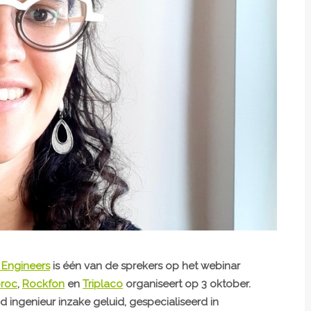
 Engineers
is één van de sprekers op het webinar
roc
,
Rockfon
en
Triplaco
organiseert op 3 oktober.
nd ingenieur inzake geluid, gespecialiseerd in