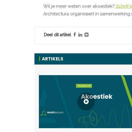
Wil je meer weten over akoestiek?
Schrijf 
Architectura organiseert in samenwerking
Deel dit artikel
ARTIKELS