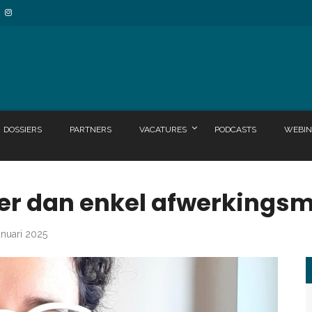
DOSSIERS
PARTNERS
VACATURES
PODCASTS
WEBIN
er dan enkel afwerkingsm
anuari 2025