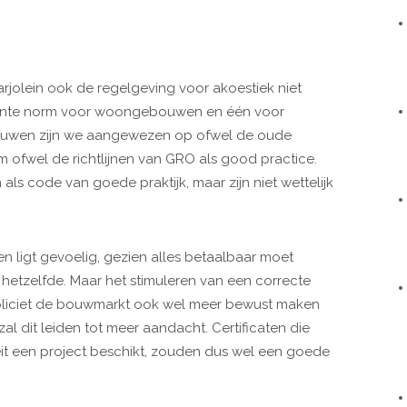
rjolein ook de regelgeving voor akoestiek niet
recente norm voor woongebouwen en één voor
uwen zijn we aangewezen op ofwel de oude
m ofwel de richtlijnen van GRO als good practice.
n als code van goede praktijk, maar zijn niet wettelijk
en ligt gevoelig, gezien alles betaalbaar moet
d hetzelfde. Maar het stimuleren van een correcte
mpliciet de bouwmarkt ook wel meer bewust maken
al dit leiden tot meer aandacht. Certificaten die
eit een project beschikt, zouden dus wel een goede