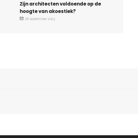
Zijn architecten voldoende op de
hoogte van akoestiek?
26 september 2023