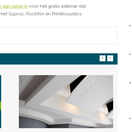
je dan zeker in
voor het gratis webinar dat
 met Gyproc, Rockfon en PrintAcoustics.