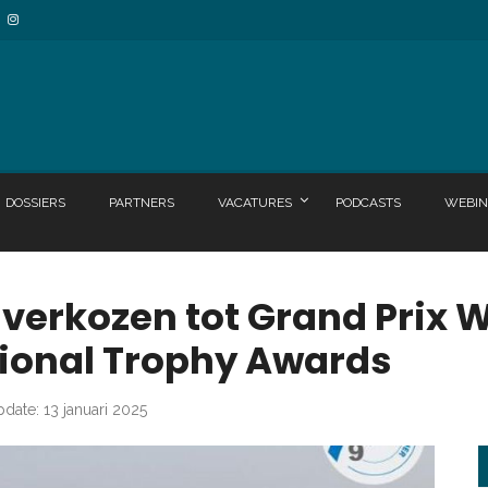
DOSSIERS
PARTNERS
VACATURES
PODCASTS
WEBIN
erkozen tot Grand Prix W
ional Trophy Awards
pdate: 13 januari 2025