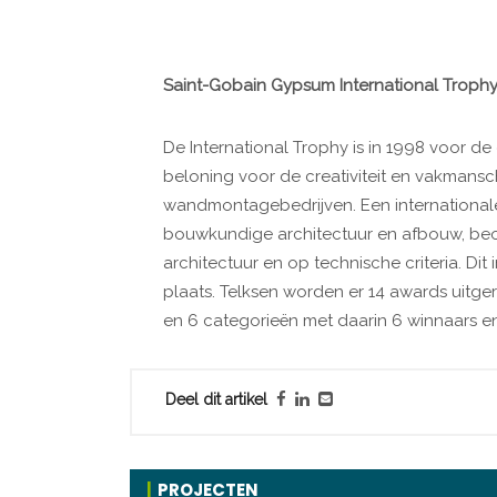
Saint-Gobain Gypsum International Troph
De International Trophy is in 1998 voor de e
beloning voor de creativiteit en vakmans
wandmontagebedrijven. Een internationale 
bouwkundige architectuur en afbouw, be
architectuur en op technische criteria. Di
plaats. Telksen worden er 14 awards uitgerei
en 6 categorieën met daarin 6 winnaars e
Deel dit artikel
PROJECTEN