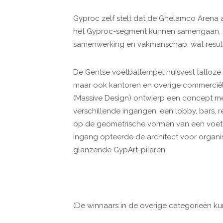
Gyproc zelf stelt dat de Ghelamco Arena a
het Gyproc-segment kunnen samengaan. “
samenwerking en vakmanschap, wat resultee
De Gentse voetbaltempel huisvest talloze
maar ook kantoren en overige commerciële
(Massive Design) ontwierp een concept m
verschillende ingangen, een lobby, bars, r
op de geometrische vormen van een voetba
ingang opteerde de architect voor orga
glanzende GypArt-pilaren.
(De winnaars in de overige categorieën ku