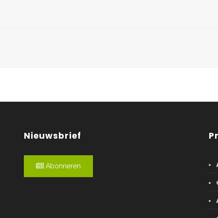
Nieuwsbrief
P
Abonneren