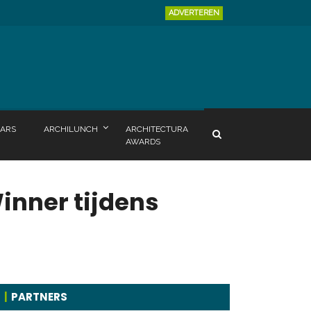
ADVERTEREN
ARS
ARCHILUNCH
ARCHITECTURA
AWARDS
inner tijdens
PARTNERS