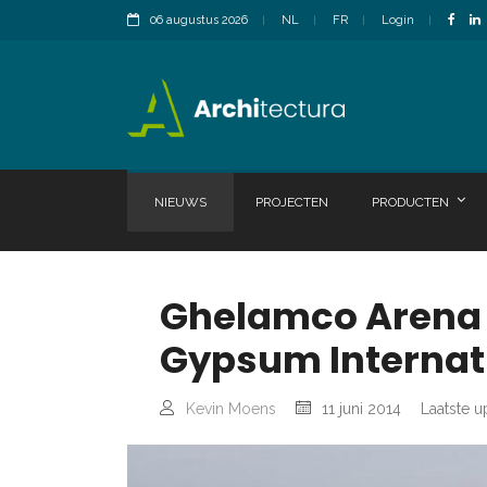
06 augustus 2026
NL
FR
Login
NIEUWS
PROJECTEN
PRODUCTEN
Ghelamco Arena v
Gypsum Internat
Kevin Moens
11 juni 2014
Laatste u