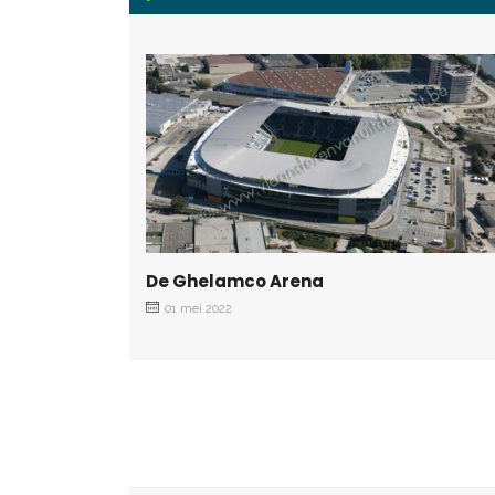
De Ghelamco Arena
01 mei 2022