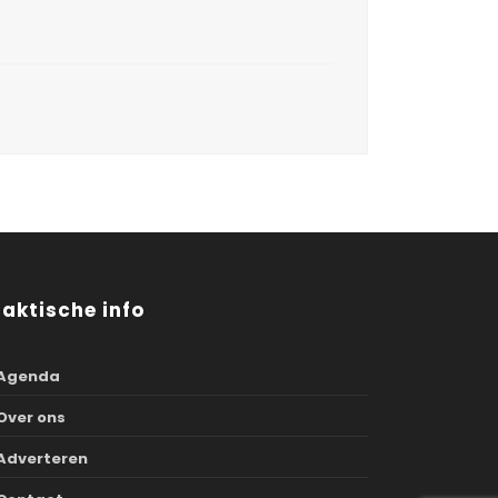
raktische info
Agenda
Over ons
Adverteren