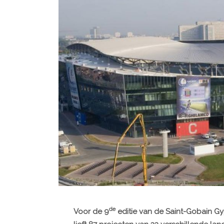
de
Voor de 9
editie van de Saint-Gobain G