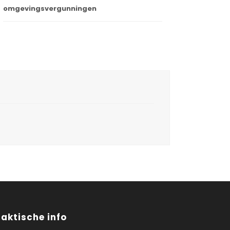
omgevingsvergunningen
raktische info