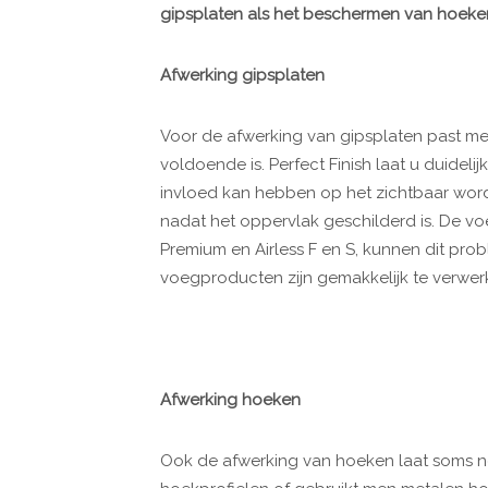
gipsplaten als het beschermen van hoeke
Afwerking gipsplaten
Voor de afwerking van gipsplaten past men
voldoende is. Perfect Finish laat u duideli
invloed kan hebben op het zichtbaar wor
nadat het oppervlak geschilderd is. De v
Premium en Airless F en S, kunnen dit pro
voegproducten zijn gemakkelijk te verwe
Afwerking hoeken
Ook de afwerking van hoeken laat soms n