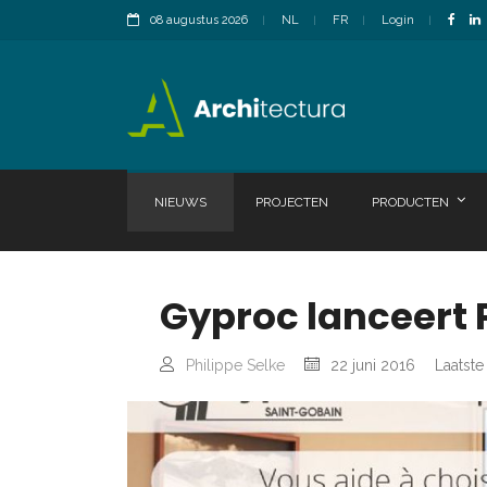
08 augustus 2026
NL
FR
Login
NIEUWS
PROJECTEN
PRODUCTEN
Gyproc lanceert 
Philippe Selke
22 juni 2016
Laatste