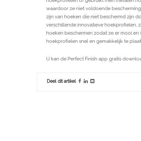
hoekprofielen of gebruikt men metalen hoek
waardoor ze niet voldoende bescherming b
zijn van hoeken die niet beschermd zijn d
verschillende innovatieve hoekprofielen,
hoeken beschermen zodat ze er mooi en str
hoekprofielen snel en gemakkelijk te plaa
U kan de Perfect Finish app gratis downl
Deel dit artikel