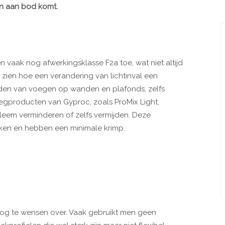
n aan bod komt.
 vaak nog afwerkingsklasse F2a toe, wat niet altijd
jk zien hoe een verandering van lichtinval een
den van voegen op wanden en plafonds, zelfs
oegproducten van Gyproc, zoals ProMix Light,
bleem verminderen of zelfs vermijden. Deze
rken en hebben een minimale krimp.
og te wensen over. Vaak gebruikt men geen