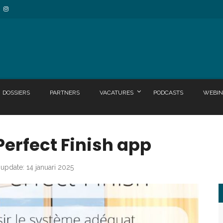
DOSSIERS
PARTNERS
VACATURES
PODCASTS
WEBIN
Perfect Finish app
 update: 14 januari 2025