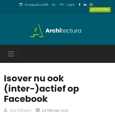
07 augustus 2026
NL
FR
Login
ADVERTEREN
Isover nu ook
(inter-)actief op
Facebook
Eva Schreurs
24 februari 2011