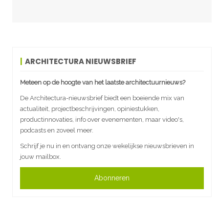
ARCHITECTURA NIEUWSBRIEF
Meteen op de hoogte van het laatste architectuurnieuws?
De Architectura-nieuwsbrief biedt een boeiende mix van
actualiteit, projectbeschrijvingen, opiniestukken,
productinnovaties, info over evenementen, maar video's,
podcasts en zoveel meer.
Schrijf je nu in en ontvang onze wekelijkse nieuwsbrieven in
jouw mailbox.
Abonneren