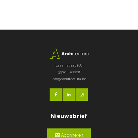
Lazarijstraat 168
3500 Hasselt
info@architectura.be
Nieuwsbrief
Abonneren