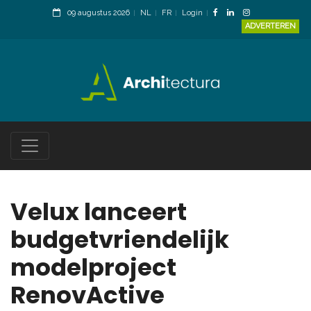
09 augustus 2026
NL
FR
Login
ADVERTEREN
Velux lanceert
budgetvriendelijk
modelproject
RenovActive