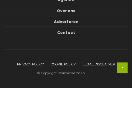
Over ons
Adverteren
Contact
PRIVACY POLICY
COOKIE POLICY
LEGAL DISCLAIMER
© Copyright Palindroom 2026