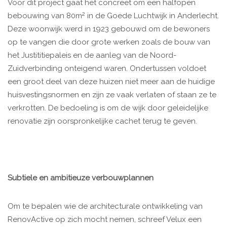
Voor dit project gaat het concreet om een halfopen
2
bebouwing van 80m
in de Goede Luchtwijk in Anderlecht.
Deze woonwijk werd in 1923 gebouwd om de bewoners
op te vangen die door grote werken zoals de bouw van
het Justititiepaleis en de aanleg van de Noord-
Zuidverbinding onteigend waren. Ondertussen voldoet
een groot deel van deze huizen niet meer aan de huidige
huisvestingsnormen en zijn ze vaak verlaten of staan ze te
verkrotten. De bedoeling is om de wijk door geleidelijke
renovatie zijn oorspronkelijke cachet terug te geven.
Subtiele en ambitieuze verbouwplannen
Om te bepalen wie de architecturale ontwikkeling van
RenovActive op zich mocht nemen, schreef Velux een