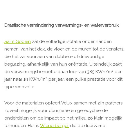
Drastische vermindering verwarmings- en waterverbruik
Saint Gobain
zal de volledige isolatie onder handen
nemen; van het dak, de vloer en de muren tot de vensters,
die het zal voorzien van dubbele of drievoudige
beglazing, afhankelijk van hun oriëntatie. Uiteindelijk zakt
2
de verwarmingsbehoefte daardoor van 385 KWh/m
per
2
jaar naar 19 KWh/m
per jaar, een puike prestatie voor dit
type renovatie.
Voor de materialen opteert Velux samen met zijn partners
zoveel mogelijk voor duurzame en gerecycleerde
onderdelen om de impact op het milieu zo klein mogelijk
te houden. Het is
Wienerberger
die de duurzame