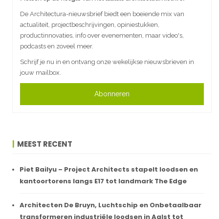
De Architectura-nieuwsbrief biedt een boeiende mix van
actualiteit, projectbeschrijvingen, opiniestukken,
productinnovaties, info over evenementen, maar video's,
podcasts en zoveel meer.
Schrijf je nu in en ontvang onze wekelijkse nieuwsbrieven in
jouw mailbox.
Abonneren
MEEST RECENT
Piet Bailyu – Project Architects stapelt loodsen en
kantoortorens langs E17 tot landmark The Edge
Architecten De Bruyn, Luchtschip en Onbetaalbaar
transformeren industriële loodsen in Aalst tot