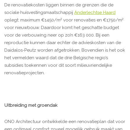
De renovatiekosten liggen binnen de grenzen die de
sociale huisvestingsmaatschappij
Anderlechtse Haard
2
2
oplegt: maximum €1450/m
voor renovaties en €1750/m
voor nieuwbouw. Daardoor komt het geschatte budget
voor de verbouwing neer op zo’n €163 000. Bij een
reproductie kunnen daar echter de advieskosten van de
Daidalos-Peutz worden afgetrokken. Bovendien is het ook
het vermelden waard dat de drie Belgische regio’s
subsidies toekennen voor dit soort milieuvriendelijke
renovatieprojecten.
Uitbreiding met groendak
ONO Architectuur ontwikkelde een renovatieplan dat voor
een optimaal comfort zoveel mogelijk gebruik maakt van