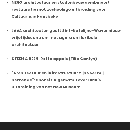
NERO architectuur en stedenbouw combineert
restauratie met zeshoekige uitbreiding voor
Cultuurhuis Hansbeke
LAVA architecten geeft Sint-Katelijne-Waver nieuw
vrijetijdscentrum met agora en flexibele
architectuur
STEEN & BEEN. Rotte appels (Filip Canfyn)
"Architectuur en infrastructuur zijn voor mij
hetzelfde": Shohei Shigematsu over OMA's
uitbreiding van het New Museum