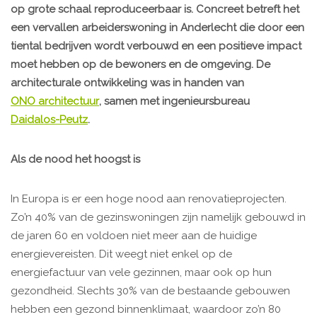
op grote schaal reproduceerbaar is. Concreet betreft het
een vervallen arbeiderswoning in Anderlecht die door een
tiental bedrijven wordt verbouwd en een positieve impact
moet hebben op de bewoners en de omgeving. De
architecturale ontwikkeling was in handen van
ONO architectuur
, samen met ingenieursbureau
Daidalos-Peutz
.
Als de nood het hoogst is
In Europa is er een hoge nood aan renovatieprojecten.
Zo’n 40% van de gezinswoningen zijn namelijk gebouwd in
de jaren 60 en voldoen niet meer aan de huidige
energievereisten. Dit weegt niet enkel op de
energiefactuur van vele gezinnen, maar ook op hun
gezondheid. Slechts 30% van de bestaande gebouwen
hebben een gezond binnenklimaat, waardoor zo’n 80