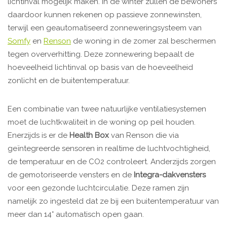
lichtinval mogelijk maken. In de winter zullen de bewoners
daardoor kunnen rekenen op passieve zonnewinsten,
terwijl een geautomatiseerd zonneweringsysteem van
Somfy
en
Renson
de woning in de zomer zal beschermen
tegen oververhitting. Deze zonnewering bepaalt de
hoeveelheid lichtinval op basis van de hoeveelheid
zonlicht en de buitentemperatuur.
Een combinatie van twee natuurlijke ventilatiesystemen
moet de luchtkwaliteit in de woning op peil houden.
Enerzijds is er de
Health Box
van Renson die via
geïntegreerde sensoren in realtime de luchtvochtigheid,
de temperatuur en de CO2 controleert. Anderzijds zorgen
de gemotoriseerde vensters en de
Integra-dakvensters
voor een gezonde luchtcirculatie. Deze ramen zijn
namelijk zo ingesteld dat ze bij een buitentemperatuur van
meer dan 14° automatisch open gaan.