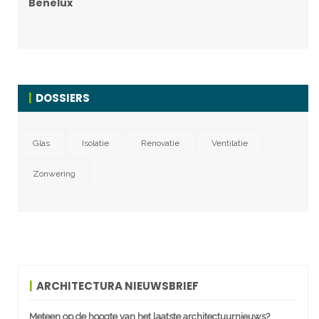
Benelux
DOSSIERS
Glas
Isolatie
Renovatie
Ventilatie
Zonwering
ARCHITECTURA NIEUWSBRIEF
Meteen op de hoogte van het laatste architectuurnieuws?