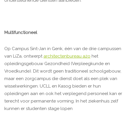
ondersteunende diensten aanbieden.
Multifunctioneel
Op Campus Sint-Jan in Genk, één van de drie campussen
van LiZa, ontwerpt
architectenbureau a2o
het
opleidingsgebouw Gezondheid (Verpleegkunde en
Vroedkunde). Dit wordt geen traditioneel schoolgebouw,
maar een zorgcampus die dienst doet als een plek van
wisselwerkingen. UCLL en Kasog bieden er hun
opleidingen aan en ook het verplegend personeel kan er
terecht voor permanente vorming. In het ziekenhuis zelf
kunnen er studenten stage lopen