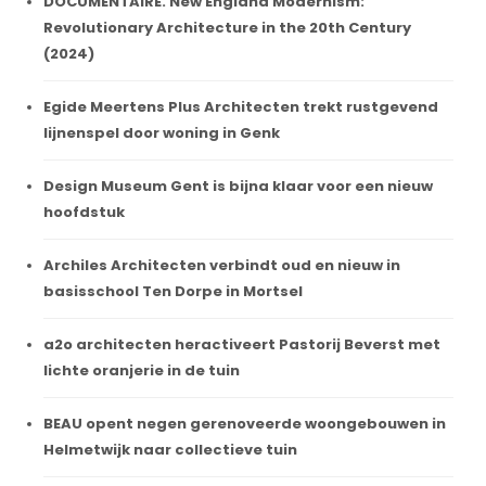
DOCUMENTAIRE. New England Modernism:
Revolutionary Architecture in the 20th Century
(2024)
Egide Meertens Plus Architecten trekt rustgevend
lijnenspel door woning in Genk
Design Museum Gent is bijna klaar voor een nieuw
hoofdstuk
Archiles Architecten verbindt oud en nieuw in
basisschool Ten Dorpe in Mortsel
a2o architecten heractiveert Pastorij Beverst met
lichte oranjerie in de tuin
BEAU opent negen gerenoveerde woongebouwen in
Helmetwijk naar collectieve tuin