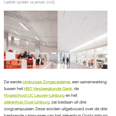
Laatste update: 14 januari 2025
De eerste
Limburgse Zorgacademie
, een samenwerking
tussen het
HBO Verpleegkunde Genk
, de
Hogeschool UC Leuven-Limburg
en het
ziekenhuis Oost-Limburg
, zal bestaan uit drie
zorgcampussen. Deze worden uitgebouwd over de drie
bestaande campussen van het ziekenhuis Oost-Limburg.