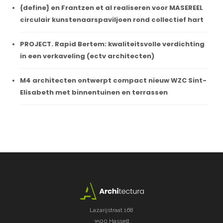
{define} en Frantzen et al realiseren voor MASEREEL
circulair kunstenaarspaviljoen rond collectief hart
PROJECT. Rapid Bertem: kwaliteitsvolle verdichting
in een verkaveling (ectv architecten)
M4 architecten ontwerpt compact nieuw WZC Sint-
Elisabeth met binnentuinen en terrassen
Lazarijstraat 168
3500 Hasselt