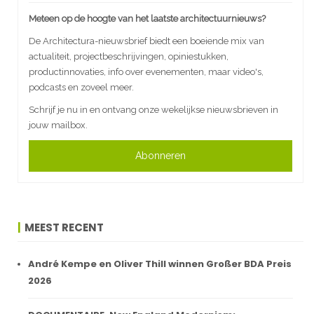
Meteen op de hoogte van het laatste architectuurnieuws?
De Architectura-nieuwsbrief biedt een boeiende mix van
actualiteit, projectbeschrijvingen, opiniestukken,
productinnovaties, info over evenementen, maar video's,
podcasts en zoveel meer.
Schrijf je nu in en ontvang onze wekelijkse nieuwsbrieven in
jouw mailbox.
Abonneren
MEEST RECENT
André Kempe en Oliver Thill winnen Großer BDA Preis
2026