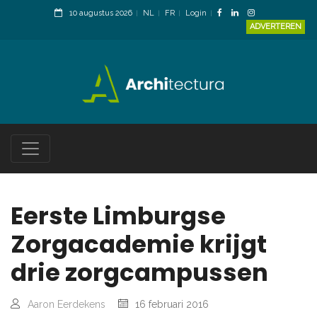
10 augustus 2026
NL
FR
Login
ADVERTEREN
Eerste Limburgse
Zorgacademie krijgt
drie zorgcampussen
Aaron Eerdekens
16 februari 2016