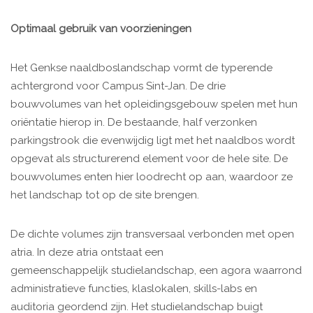
Optimaal gebruik van voorzieningen
Het Genkse naaldboslandschap vormt de typerende
achtergrond voor Campus Sint-Jan. De drie
bouwvolumes van het opleidingsgebouw spelen met hun
oriëntatie hierop in. De bestaande, half verzonken
parkingstrook die evenwijdig ligt met het naaldbos wordt
opgevat als structurerend element voor de hele site. De
bouwvolumes enten hier loodrecht op aan, waardoor ze
het landschap tot op de site brengen.
De dichte volumes zijn transversaal verbonden met open
atria. In deze atria ontstaat een
gemeenschappelijk studielandschap, een agora waarrond
administratieve functies, klaslokalen, skills-labs en
auditoria geordend zijn. Het studielandschap buigt