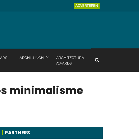
ADVERTEREN
ARS
ARCHILUNCH
ARCHITECTURA
AWARDS
loos minimalisme
PARTNERS