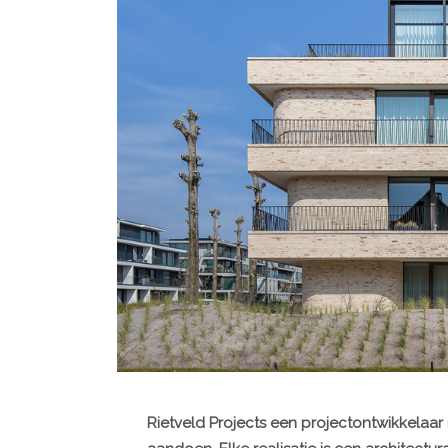
Rietveld Projects een projectontwikkelaar n