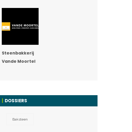
Steenbakkerij
Vande Moortel
DOSSIERS
Baksteen