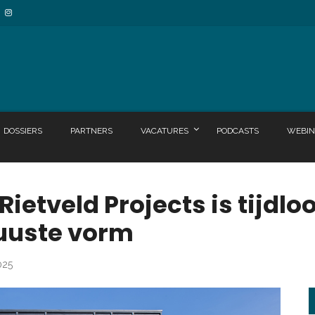
DOSSIERS
PARTNERS
VACATURES
PODCASTS
WEBIN
 Rietveld Projects is tijd
buuste vorm
025