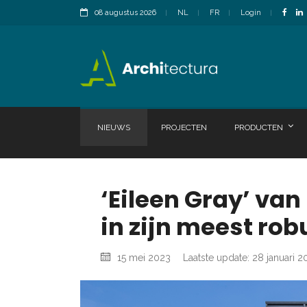
08 augustus 2026
NL
FR
Login
NIEUWS
PROJECTEN
PRODUCTEN
‘Eileen Gray’ van
in zijn meest ro
15 mei 2023
Laatste update: 28 januari 2