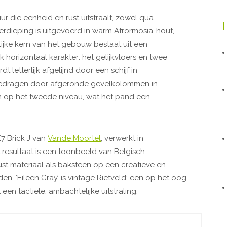
 die eenheid en rust uitstraalt, zowel qua
rdieping is uitgevoerd in warm Afrormosia-hout,
nlijke kern van het gebouw bestaat uit een
horizontaal karakter: het gelijkvloers en twee
 letterlijk afgelijnd door een schijf in
gedragen door afgeronde gevelkolommen in
en op het tweede niveau, wat het pand een
7 Brick J van
Vande Moortel
, verwerkt in
resultaat is een toonbeeld van Belgisch
st materiaal als baksteen op een creatieve en
. ‘Eileen Gray’ is vintage Rietveld: een op het oog
n tactiele, ambachtelijke uitstraling.