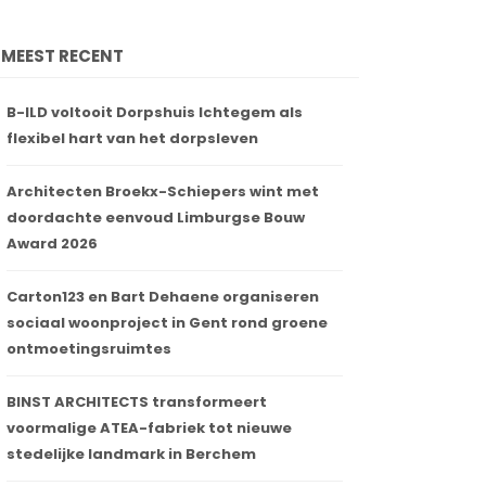
MEEST RECENT
B-ILD voltooit Dorpshuis Ichtegem als
flexibel hart van het dorpsleven
Architecten Broekx-Schiepers wint met
doordachte eenvoud Limburgse Bouw
Award 2026
Carton123 en Bart Dehaene organiseren
sociaal woonproject in Gent rond groene
ontmoetingsruimtes
BINST ARCHITECTS transformeert
voormalige ATEA-fabriek tot nieuwe
stedelijke landmark in Berchem