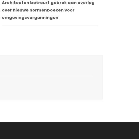
Architecten betreurt gebrek aan overleg
over nieuwe normenboeken voor
omgevingsvergunningen