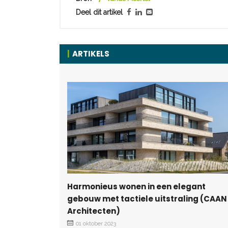
Deel dit artikel
ARTIKELS
Harmonieus wonen in een elegant
gebouw met tactiele uitstraling (CAAN
Architecten)
01 oktober 2023