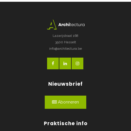
Lazarijstraat 168
3500 Hasselt
info@architectura.be
Nieuwsbrief
Abonneren
Praktische info