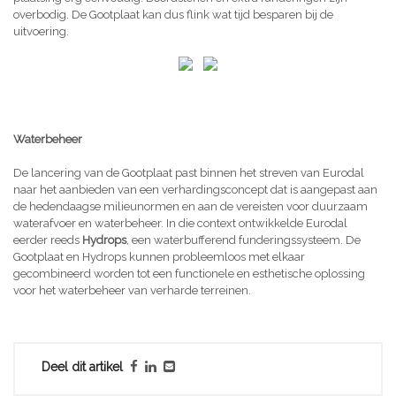
overbodig. De Gootplaat kan dus flink wat tijd besparen bij de
uitvoering.
Waterbeheer
De lancering van de Gootplaat past binnen het streven van Eurodal
naar het aanbieden van een verhardingsconcept dat is aangepast aan
de hedendaagse milieunormen en aan de vereisten voor duurzaam
waterafvoer en waterbeheer. In die context ontwikkelde Eurodal
eerder reeds
Hydrops
, een waterbufferend funderingssysteem. De
Gootplaat en Hydrops kunnen probleemloos met elkaar
gecombineerd worden tot een functionele en esthetische oplossing
voor het waterbeheer van verharde terreinen.
Deel dit artikel