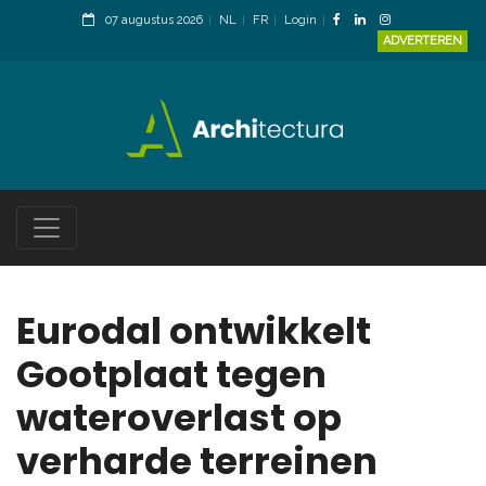
07 augustus 2026
NL
FR
Login
ADVERTEREN
Eurodal ontwikkelt
Gootplaat tegen
wateroverlast op
verharde terreinen