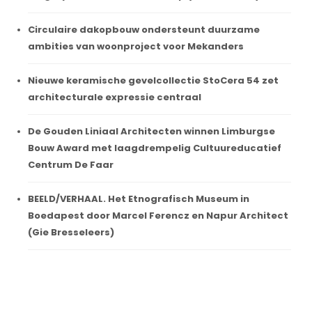
Circulaire dakopbouw ondersteunt duurzame
ambities van woonproject voor Mekanders
Nieuwe keramische gevelcollectie StoCera 54 zet
architecturale expressie centraal
De Gouden Liniaal Architecten winnen Limburgse
Bouw Award met laagdrempelig Cultuureducatief
Centrum De Faar
BEELD/VERHAAL. Het Etnografisch Museum in
Boedapest door Marcel Ferencz en Napur Architect
(Gie Bresseleers)