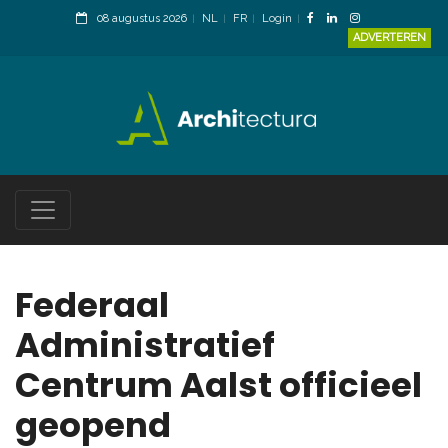
08 augustus 2026
NL
FR
Login
ADVERTEREN
Federaal
Administratief
Centrum Aalst officieel
geopend