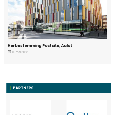
Herbestemming Postsite, Aalst
01 mei 2022
PARTNERS