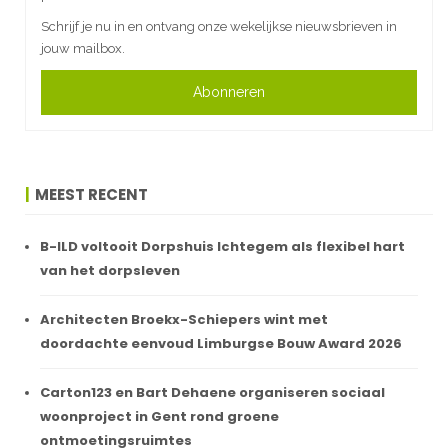
Schrijf je nu in en ontvang onze wekelijkse nieuwsbrieven in
jouw mailbox.
Abonneren
MEEST RECENT
B-ILD voltooit Dorpshuis Ichtegem als flexibel hart
van het dorpsleven
Architecten Broekx-Schiepers wint met
doordachte eenvoud Limburgse Bouw Award 2026
Carton123 en Bart Dehaene organiseren sociaal
woonproject in Gent rond groene
ontmoetingsruimtes