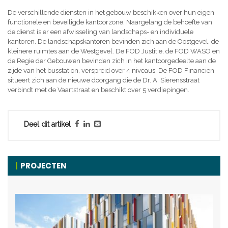
De verschillende diensten in het gebouw beschikken over hun eigen
functionele en beveiligde kantoorzone. Naargelang de behoefte van
de dienst is er een afwisseling van landschaps- en individuele
kantoren. De landschapskantoren bevinden zich aan de Oostgevel, de
kleinere ruimtes aan de Westgevel. De FOD Justitie, de FOD WASO en
de Regie der Gebouwen bevinden zich in het kantoorgedeelte aan de
zijde van het busstation, verspreid over 4 niveaus. De FOD Financiën
situeert zich aan de nieuwe doorgang die de Dr. A. Sierensstraat
verbindt met de Vaartstraat en beschikt over 5 verdiepingen.
Deel dit artikel
PROJECTEN