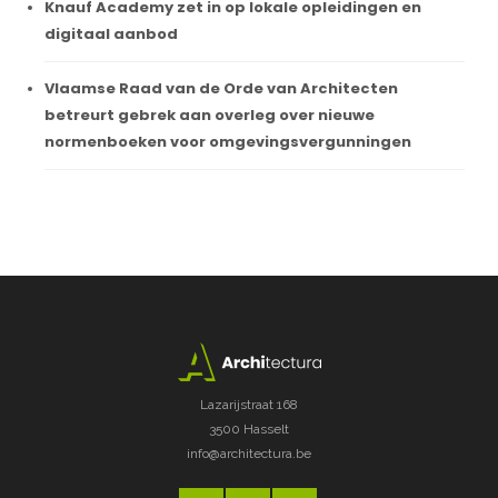
Knauf Academy zet in op lokale opleidingen en
digitaal aanbod
Vlaamse Raad van de Orde van Architecten
betreurt gebrek aan overleg over nieuwe
normenboeken voor omgevingsvergunningen
Lazarijstraat 168
3500 Hasselt
info@architectura.be