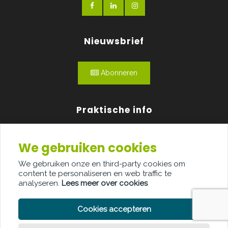
Nieuwsbrief
Abonneren
Praktische info
Agenda
We gebruiken cookies
Over ons
We gebruiken onze en third-party cookies om
content te personaliseren en web traffic te
Adverteren
analyseren.
Lees meer over cookies
Contact
Cookies accepteren