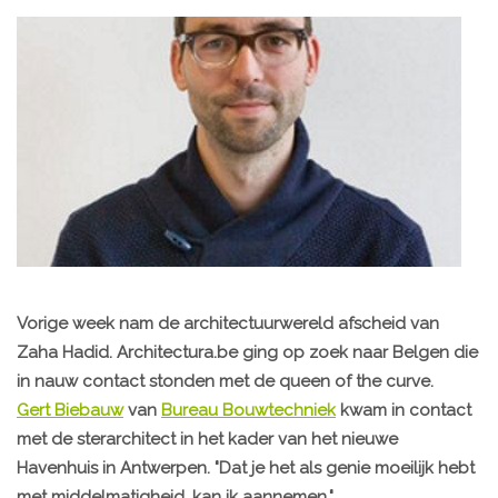
Vorige week nam de architectuurwereld afscheid van
Zaha Hadid. Architectura.be ging op zoek naar Belgen die
in nauw contact stonden met de queen of the curve.
Gert Biebauw
van
Bureau Bouwtechniek
kwam in contact
met de sterarchitect in het kader van het nieuwe
Havenhuis in Antwerpen. "Dat je het als genie moeilijk hebt
met middelmatigheid, kan ik aannemen."