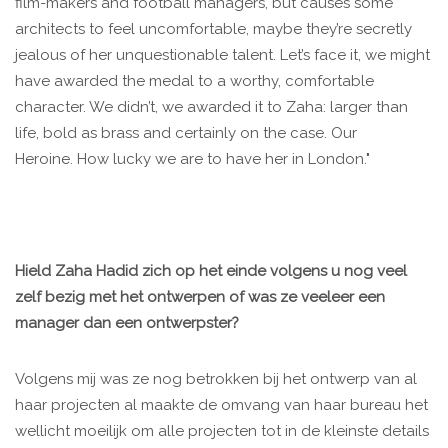
film-makers and football managers, but causes some
architects to feel uncomfortable, maybe they’re secretly
jealous of her unquestionable talent. Let’s face it, we might
have awarded the medal to a worthy, comfortable
character. We didn’t, we awarded it to Zaha: larger than
life, bold as brass and certainly on the case. Our
Heroine. How lucky we are to have her in London."
Hield Zaha Hadid zich op het einde volgens u nog veel
zelf bezig met het ontwerpen of was ze veeleer een
manager dan een ontwerpster?
Volgens mij was ze nog betrokken bij het ontwerp van al
haar projecten al maakte de omvang van haar bureau het
wellicht moeilijk om alle projecten tot in de kleinste details