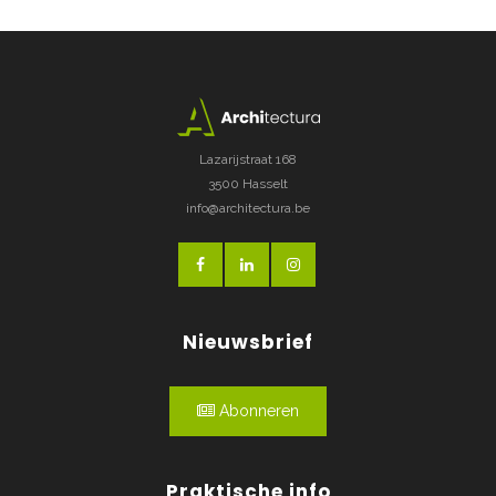
Lazarijstraat 168
3500 Hasselt
info@architectura.be
Nieuwsbrief
Abonneren
Praktische info