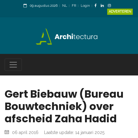
09 augustus 2026
NL
FR
Login
ADVERTEREN
Gert Biebauw (Bureau
Bouwtechniek) over
afscheid Zaha Hadid
06 april 2016
Laatste update: 14 januari 2025