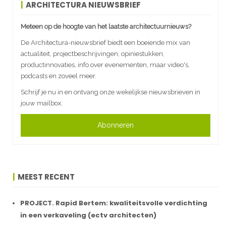
ARCHITECTURA NIEUWSBRIEF
Meteen op de hoogte van het laatste architectuurnieuws?
De Architectura-nieuwsbrief biedt een boeiende mix van
actualiteit, projectbeschrijvingen, opiniestukken,
productinnovaties, info over evenementen, maar video's,
podcasts en zoveel meer.
Schrijf je nu in en ontvang onze wekelijkse nieuwsbrieven in
jouw mailbox.
Abonneren
MEEST RECENT
PROJECT. Rapid Bertem: kwaliteitsvolle verdichting
in een verkaveling (ectv architecten)