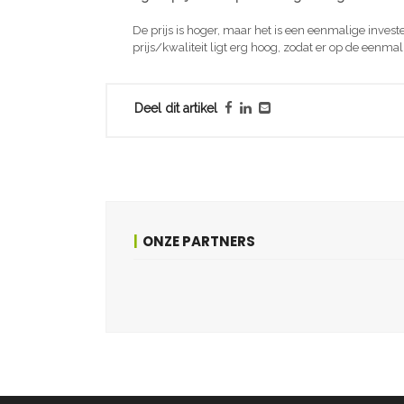
De prijs is hoger, maar het is een eenmalige inves
prijs/kwaliteit ligt erg hoog, zodat er op de eenmal
Deel dit artikel
ONZE PARTNERS