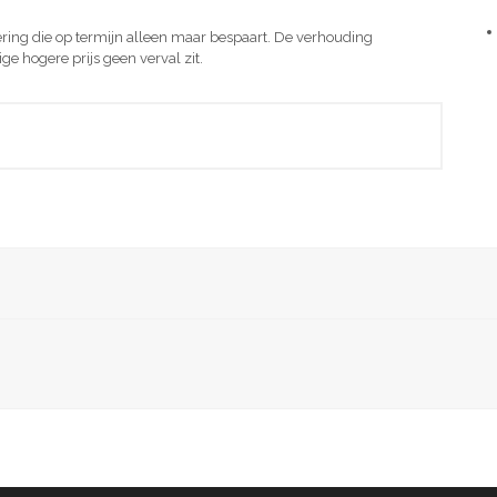
tering die op termijn alleen maar bespaart. De verhouding
ige hogere prijs geen verval zit.