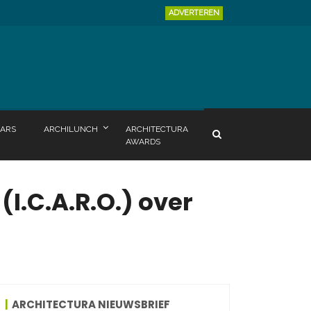
ADVERTEREN
ARS
ARCHILUNCH
ARCHITECTURA
AWARDS
I.C.A.R.O.) over
ARCHITECTURA NIEUWSBRIEF