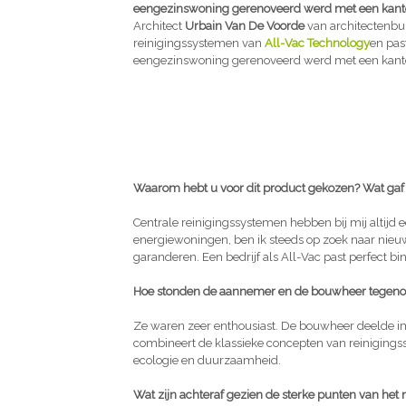
eengezinswoning gerenoveerd werd met een kantoo
Architect
Urbain Van De Voorde
van architectenb
reinigingssystemen van
All-Vac Technology
en pas
eengezinswoning gerenoveerd werd met een kantoo
Waarom hebt u voor dit product gekozen? Wat gaf
Centrale reinigingssystemen hebben bij mij altijd e
energiewoningen, ben ik steeds op zoek naar nieu
garanderen. Een bedrijf als All-Vac past perfect bin
Hoe stonden de aannemer en de bouwheer tegeno
Ze waren zeer enthousiast. De bouwheer deelde im
combineert de klassieke concepten van reinigings
ecologie en duurzaamheid.
Wat zijn achteraf gezien de sterke punten van het