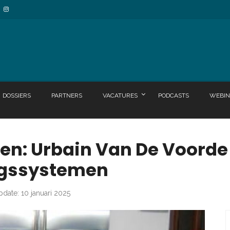
DOSSIERS
PARTNERS
VACATURES
PODCASTS
WEBIN
n: Urbain Van De Voorde (
ingssystemen
pdate: 10 januari 2025