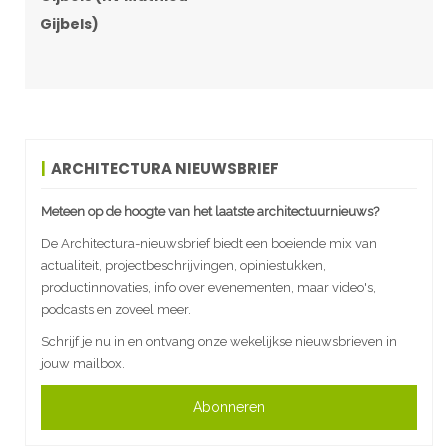
Gijbels)
ARCHITECTURA NIEUWSBRIEF
Meteen op de hoogte van het laatste architectuurnieuws?
De Architectura-nieuwsbrief biedt een boeiende mix van
actualiteit, projectbeschrijvingen, opiniestukken,
productinnovaties, info over evenementen, maar video's,
podcasts en zoveel meer.
Schrijf je nu in en ontvang onze wekelijkse nieuwsbrieven in
jouw mailbox.
Abonneren