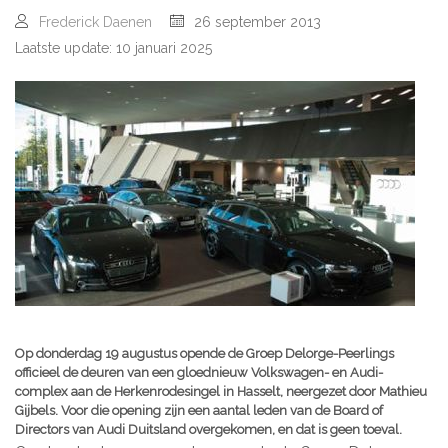
Frederick Daenen
26 september 2013
Laatste update: 10 januari 2025
Op donderdag 19 augustus opende de Groep Delorge-Peerlings
officieel de deuren van een gloednieuw Volkswagen- en Audi-
complex aan de Herkenrodesingel in Hasselt, neergezet door Mathieu
Gijbels. Voor die opening zijn een aantal leden van de Board of
Directors van Audi Duitsland overgekomen, en dat is geen toeval.