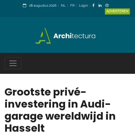
08 augustus 2026
NL
FR
Login
ADVERTEREN
Grootste privé-
investering in Audi-
garage wereldwijd in
Hasselt