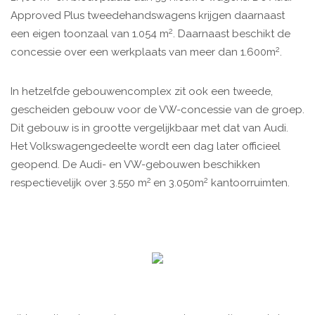
Approved Plus tweedehandswagens krijgen daarnaast
2
een eigen toonzaal van 1.054 m
. Daarnaast beschikt de
2
concessie over een werkplaats van meer dan 1.600m
.
In hetzelfde gebouwencomplex zit ook een tweede,
gescheiden gebouw voor de VW-concessie van de groep.
Dit gebouw is in grootte vergelijkbaar met dat van Audi.
Het Volkswagengedeelte wordt een dag later officieel
geopend. De Audi- en VW-gebouwen beschikken
2
2
respectievelijk over 3.550 m
en 3.050m
kantoorruimten.