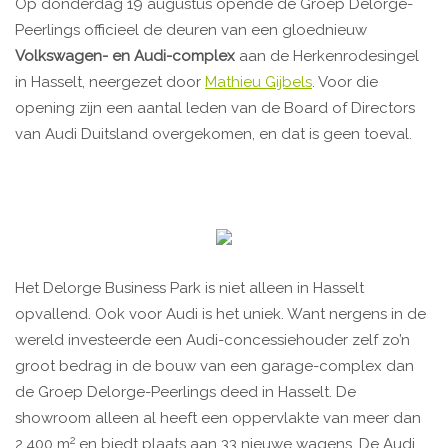
Op donderdag 19 augustus opende de Groep Delorge-
Peerlings officieel de deuren van een gloednieuw
Volkswagen- en Audi-complex
aan de Herkenrodesingel
in Hasselt, neergezet door
Mathieu Gijbels
. Voor die
opening zijn een aantal leden van de Board of Directors
van Audi Duitsland overgekomen, en dat is geen toeval.
Het Delorge Business Park is niet alleen in Hasselt
opvallend. Ook voor Audi is het uniek. Want nergens in de
wereld investeerde een Audi-concessiehouder zelf zo’n
groot bedrag in de bouw van een garage-complex dan
de Groep Delorge-Peerlings deed in Hasselt. De
showroom alleen al heeft een oppervlakte van meer dan
2
2.400 m
en biedt plaats aan 33 nieuwe wagens. De Audi