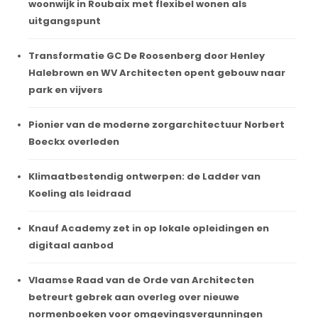
woonwijk in Roubaix met flexibel wonen als
uitgangspunt
Transformatie GC De Roosenberg door Henley
Halebrown en WV Architecten opent gebouw naar
park en vijvers
Pionier van de moderne zorgarchitectuur Norbert
Boeckx overleden
Klimaatbestendig ontwerpen: de Ladder van
Koeling als leidraad
Knauf Academy zet in op lokale opleidingen en
digitaal aanbod
Vlaamse Raad van de Orde van Architecten
betreurt gebrek aan overleg over nieuwe
normenboeken voor omgevingsvergunningen