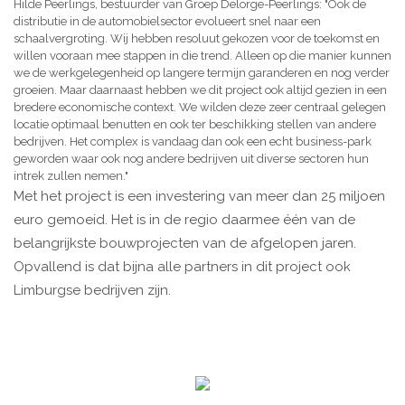
Hilde Peerlings, bestuurder van Groep Delorge-Peerlings: "Ook de
distributie in de automobielsector evolueert snel naar een
schaalvergroting. Wij hebben resoluut gekozen voor de toekomst en
willen vooraan mee stappen in die trend. Alleen op die manier kunnen
we de werkgelegenheid op langere termijn garanderen en nog verder
groeien. Maar daarnaast hebben we dit project ook altijd gezien in een
bredere economische context. We wilden deze zeer centraal gelegen
locatie optimaal benutten en ook ter beschikking stellen van andere
bedrijven. Het complex is vandaag dan ook een echt business-park
geworden waar ook nog andere bedrijven uit diverse sectoren hun
intrek zullen nemen."
Met het project is een investering van meer dan 25 miljoen
euro gemoeid. Het is in de regio daarmee één van de
belangrijkste bouwprojecten van de afgelopen jaren.
Opvallend is dat bijna alle partners in dit project ook
Limburgse bedrijven zijn.