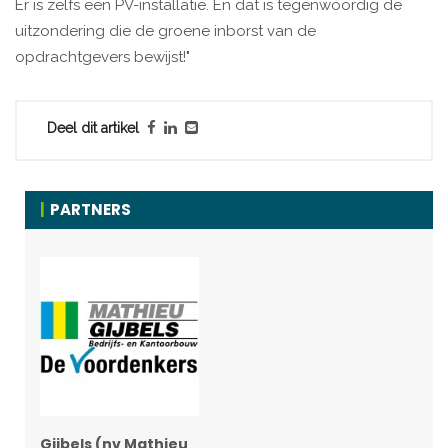
Er is zelfs een PV-installatie. En dat is tegenwoordig de
uitzondering die de groene inborst van de
opdrachtgevers bewijst!"
Deel dit artikel
PARTNERS
Gijbels (nv Mathieu