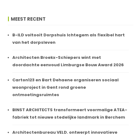
MEEST RECENT
B-ILD voltooit Dorpshuis Ichtegem als flexibel hart
van het dorpsleven
Architecten Broekx-Schiepers wint met
doordachte eenvoud Limburgse Bouw Award 2026
Carton123 en Bart Dehaene organiseren sociaal
woonproject in Gent rond groene
ontmoetingsruimtes
BINST ARCHITECTS transformeert voormalige ATEA-
fabriek tot nieuwe stedelijke landmark in Berchem
Architectenbureau VELD. ontwerpt innovatieve