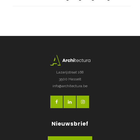
Lazarijstraat 168
3500 Hasselt
info@architectura.be
Nieuwsbrief