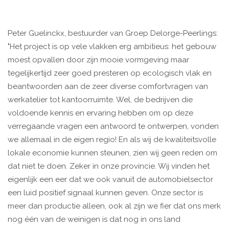
Peter Guelinckx, bestuurder van Groep Delorge-Peerlings:
"Het project is op vele vlakken erg ambitieus: het gebouw
moest opvallen door zijn mooie vormgeving maar
tegelijkertijd zeer goed presteren op ecologisch vlak en
beantwoorden aan de zeer diverse comfortvragen van
werkatelier tot kantoorruimte. Wel, de bedrijven die
voldoende kennis en ervaring hebben om op deze
verregaande vragen een antwoord te ontwerpen, vonden
we allemaal in de eigen regio! En als wij de kwaliteitsvolle
lokale economie kunnen steunen, zien wij geen reden om
dat niet te doen. Zeker in onze provincie. Wij vinden het
eigenlijk een eer dat we ook vanuit de automobielsector
een luid positief signaal kunnen geven. Onze sector is
meer dan productie alleen, ook al zijn we fier dat ons merk
nog één van de weinigen is dat nog in ons land