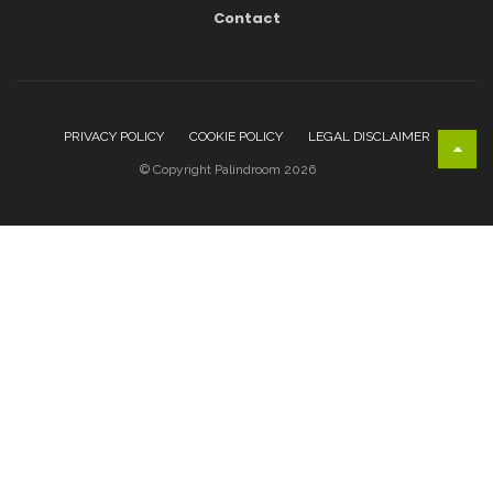
Contact
PRIVACY POLICY
COOKIE POLICY
LEGAL DISCLAIMER
© Copyright Palindroom 2026