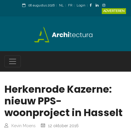
06 augustus 2026
NL
FR
Login
ADVERTEREN
Herkenrode Kazerne:
nieuw PPS-
woonproject in Hasselt
Kevin Moens
12 oktober 2016