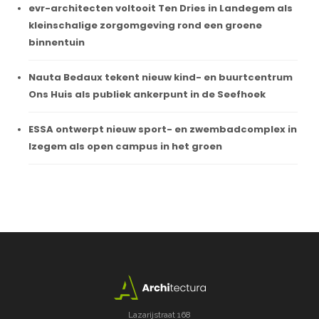
evr-architecten voltooit Ten Dries in Landegem als
kleinschalige zorgomgeving rond een groene
binnentuin
Nauta Bedaux tekent nieuw kind- en buurtcentrum
Ons Huis als publiek ankerpunt in de Seefhoek
ESSA ontwerpt nieuw sport- en zwembadcomplex in
Izegem als open campus in het groen
Lazarijstraat 168