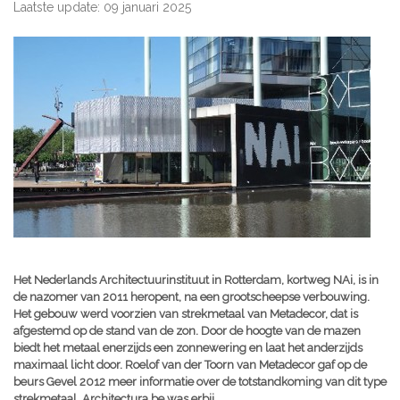
Laatste update: 09 januari 2025
Het Nederlands Architectuurinstituut in Rotterdam, kortweg NAi, is in
de nazomer van 2011 heropent, na een grootscheepse verbouwing.
Het gebouw werd voorzien van strekmetaal van Metadecor, dat is
afgestemd op de stand van de zon. Door de hoogte van de mazen
biedt het metaal enerzijds een zonnewering en laat het anderzijds
maximaal licht door. Roelof van der Toorn van Metadecor gaf op de
beurs Gevel 2012 meer informatie over de totstandkoming van dit type
strekmetaal. Architectura.be was erbij.