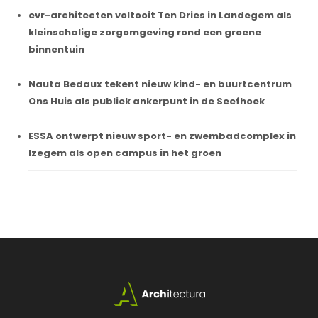
evr-architecten voltooit Ten Dries in Landegem als
kleinschalige zorgomgeving rond een groene
binnentuin
Nauta Bedaux tekent nieuw kind- en buurtcentrum
Ons Huis als publiek ankerpunt in de Seefhoek
ESSA ontwerpt nieuw sport- en zwembadcomplex in
Izegem als open campus in het groen