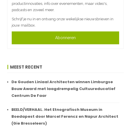
productinnovaties, info over evenementen, maar video's,
podcasts en zoveel meer.
Schrijf je nu in en ontvang onze wekelijkse nieuwsbrieven in
jouw mailbox.
Abonneren
MEEST RECENT
De Gouden Liniaal Architecten winnen Limburgse
Bouw Award met laagdrempelig Cultuureducatief
Centrum De Faar
BEELD/VERHAAL. Het Etnografisch Museum in
Boedapest door Marcel Ferencz en Napur Architect
(Gie Bresseleers)