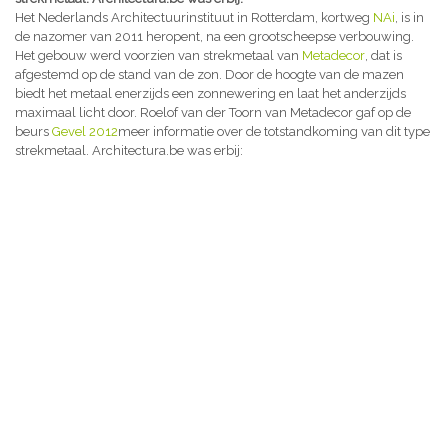
Het Nederlands Architectuurinstituut in Rotterdam, kortweg
NAi
, is in
de nazomer van 2011 heropent, na een grootscheepse verbouwing.
Het gebouw werd voorzien van strekmetaal van
Metadecor
, dat is
afgestemd op de stand van de zon. Door de hoogte van de mazen
biedt het metaal enerzijds een zonnewering en laat het anderzijds
maximaal licht door. Roelof van der Toorn van Metadecor gaf op de
beurs
Gevel 2012
meer informatie over de totstandkoming van dit type
strekmetaal. Architectura.be was erbij: