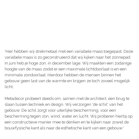
'Hier hebben wij strekmetaal met een variabele maas toegepast. Deze
variabele maas is zo geconstrueerd dat wij kijken naar het zonnepad.
In juni heb je hoge zon, in december lage. Wij maakten een zodanige
hoogte van de maas zodat er een maximale lichtdoorlaat is en een
minimale zondoorlaat. Hierdoor hebben de mensen binnen het
gebouw geen last van de warmte en krijgen ze toch zoveel mogelijk
licht.
Metadecor probeert steeds om, samen met de architect, een brug te
slaan tussen techniek en design. Wij verzorgen 'de schil' van het
gebouw. De schil zorgt voor uiterlijke bescherming, voor een
bescherming tegen zon, wind, water en lucht. Wij proberen hierbij op
een constructieve manier mee te denken en te kijken naar zowel de
bouwfysische kant als naar de esthetische kant van een gebouw.'