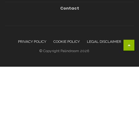
Contact
PRIVACY POLICY
COOKIE POLICY
LEGAL DISCLAIMER
© Copyright Palindroom 2026