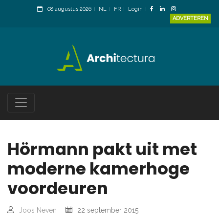
08 augustus 2026
NL
FR
Login
ADVERTEREN
Hörmann pakt uit met
moderne kamerhoge
voordeuren
Joos Neven
22 september 2015