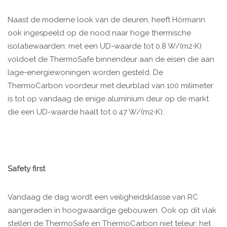
Naast de moderne look van de deuren, heeft Hörmann
ook ingespeeld op de nood naar hoge thermische
isolatiewaarden: met een UD-waarde tot 0.8 W/(m2∙K)
voldoet de ThermoSafe binnendeur aan de eisen die aan
lage-energiewoningen worden gesteld. De
ThermoCarbon voordeur met deurblad van 100 milimeter
is tot op vandaag de enige aluminium deur op de markt
die een UD-waarde haalt tot 0.47 W/(m2∙K).
Safety first
Vandaag de dag wordt een veiligheidsklasse van RC
aangeraden in hoogwaardige gebouwen. Ook op dit vlak
stellen de ThermoSafe en ThermoCarbon niet teleur: het