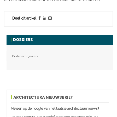
Deel dit artikel
DOSSIERS
Buitenschrijnwerk
ARCHITECTURA NIEUWSBRIEF
Meteen op de hoogte van het laatste architectuurnieuws?
De Architectura-nieuwsbrief biedt een boeiende mix van