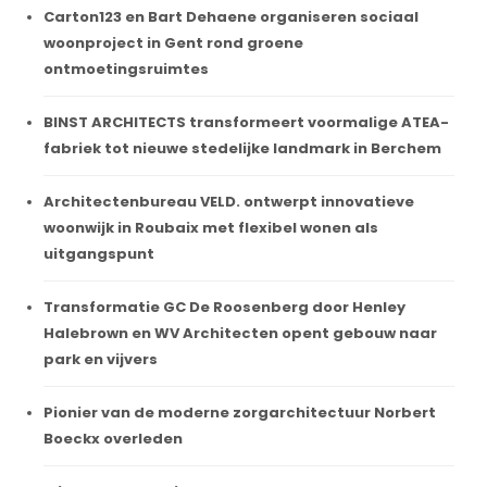
Carton123 en Bart Dehaene organiseren sociaal
woonproject in Gent rond groene
ontmoetingsruimtes
BINST ARCHITECTS transformeert voormalige ATEA-
fabriek tot nieuwe stedelijke landmark in Berchem
Architectenbureau VELD. ontwerpt innovatieve
woonwijk in Roubaix met flexibel wonen als
uitgangspunt
Transformatie GC De Roosenberg door Henley
Halebrown en WV Architecten opent gebouw naar
park en vijvers
Pionier van de moderne zorgarchitectuur Norbert
Boeckx overleden