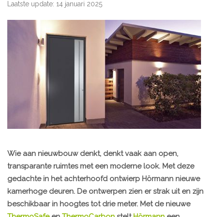
Laatste update: 14 januari 2025
Wie aan nieuwbouw denkt, denkt vaak aan open,
transparante ruimtes met een moderne look. Met deze
gedachte in het achterhoofd ontwierp Hörmann nieuwe
kamerhoge deuren. De ontwerpen zien er strak uit en zijn
beschikbaar in hoogtes tot drie meter. Met de nieuwe
ThermoSafe
en
ThermoCarbon
stelt
Hörmann
een