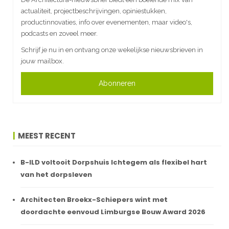
actualiteit, projectbeschrijvingen, opiniestukken,
productinnovaties, info over evenementen, maar video's,
podcasts en zoveel meer.
Schrijf je nu in en ontvang onze wekelijkse nieuwsbrieven in
jouw mailbox.
Abonneren
MEEST RECENT
B-ILD voltooit Dorpshuis Ichtegem als flexibel hart
van het dorpsleven
Architecten Broekx-Schiepers wint met
doordachte eenvoud Limburgse Bouw Award 2026