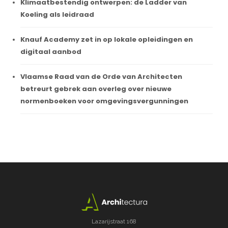
Klimaatbestendig ontwerpen: de Ladder van
Koeling als leidraad
Knauf Academy zet in op lokale opleidingen en
digitaal aanbod
Vlaamse Raad van de Orde van Architecten
betreurt gebrek aan overleg over nieuwe
normenboeken voor omgevingsvergunningen
Lazarijstraat 168