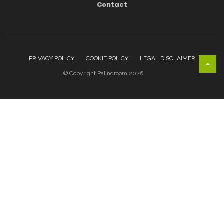
Contact
PRIVACY POLICY
COOKIE POLICY
LEGAL DISCLAIMER
© Copyright Palindroom 2026