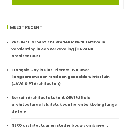
MEEST RECENT
PROJECT. Groenzicht Bredene: kwaliteitsvolle
verdichting in een verkaveling (HAVANA
architectuur)
François Gay in Sint-Pieters-Woluwe:
kangoeroewonen rond een gedeelde wintertuin
(JAVA & PTArchitecten)
Berkein Architects tekent OEVER25 als
architecturaal sluitstuk van herontwikkeling langs
de Leie
NERO architectuur en stedenbouw combineert