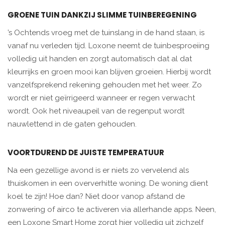
GROENE TUIN DANKZIJ SLIMME TUINBEREGENING
’s Ochtends vroeg met de tuinslang in de hand staan, is
vanaf nu verleden tijd. Loxone neemt de tuinbesproeiing
volledig uit handen en zorgt automatisch dat al dat
kleurrijks en groen mooi kan blijven groeien. Hierbij wordt
vanzelfsprekend rekening gehouden met het weer. Zo
wordt er niet geïrrigeerd wanneer er regen verwacht
wordt. Ook het niveaupeil van de regenput wordt
nauwlettend in de gaten gehouden.
VOORTDUREND DE JUISTE TEMPERATUUR
Na een gezellige avond is er niets zo vervelend als
thuiskomen in een oververhitte woning. De woning dient
koel te zijn! Hoe dan? Niet door vanop afstand de
zonwering of airco te activeren via allerhande apps. Neen,
een Loxone Smart Home zorgt hier volledig uit zichzelf