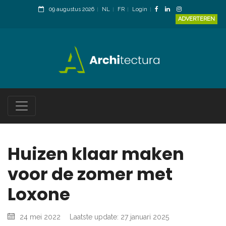
09 augustus 2026
NL
FR
Login
ADVERTEREN
Huizen klaar maken
voor de zomer met
Loxone
24 mei 2022
Laatste update: 27 januari 2025