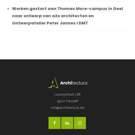
Werken gestart aan Thomas More-campus in Geel
naar ontwerp van a2o architecten en
Ontwerpatelier Peter Jannes I DMT
Lazarijstraat 168
3500 Hasselt
info@architectura.be