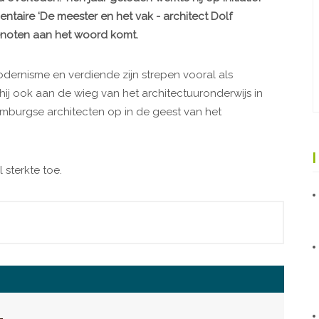
aire ‘De meester en het vak - architect Dolf
dgenoten aan het woord komt.
dernisme en verdiende zijn strepen vooral als
ij ook aan de wieg van het architectuuronderwijs in
Limburgse architecten op in de geest van het
 sterkte toe.