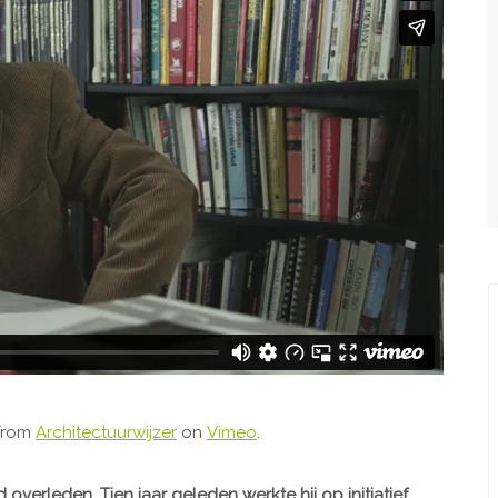
from
Architectuurwijzer
on
Vimeo
.
jd overleden. Tien jaar geleden werkte hij op initiatief