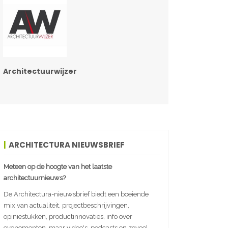
Architectuurwijzer
ARCHITECTURA NIEUWSBRIEF
Meteen op de hoogte van het laatste
architectuurnieuws?
De Architectura-nieuwsbrief biedt een boeiende
mix van actualiteit, projectbeschrijvingen,
opiniestukken, productinnovaties, info over
evenementen, maar video's, podcasts en zoveel