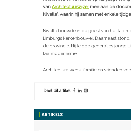
van
Architectuurwijzer
mee aan de document
Nivelle', waarin hij samen met enkele tij
Nivelle bouwde in de geest van het laatmo
Limburgs kerkenbouwer. Daarnaast stond h
de provincie. Hij leidde generaties jonge 
laatmodernisme.
Architectura wenst familie en vrienden veel
Deel dit artikel
ARTIKELS