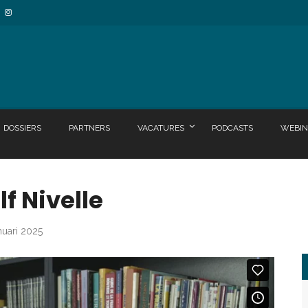
DOSSIERS
PARTNERS
VACATURES
PODCASTS
WEBIN
f Nivelle
nuari 2025