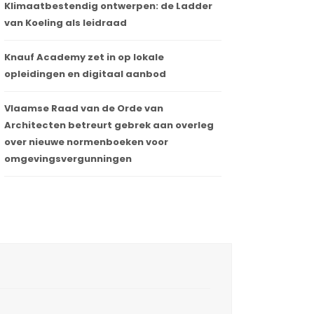
Klimaatbestendig ontwerpen: de Ladder
van Koeling als leidraad
Knauf Academy zet in op lokale
opleidingen en digitaal aanbod
Vlaamse Raad van de Orde van
Architecten betreurt gebrek aan overleg
over nieuwe normenboeken voor
omgevingsvergunningen