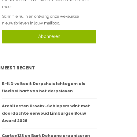
meer.
Schrijf je nu in en ontvang onze wekelijkse
nieuwsbrieven in jouw mailbox.
Abonneren
MEEST RECENT
B-ILD voltooit Dorpshuis Ichtegem als
flexibel hart van het dorpsleven
Architecten Broekx-Schiepers wint met
doordachte eenvoud Limburgse Bouw
Award 2026
Carton123 en Bart Dehaene organiseren