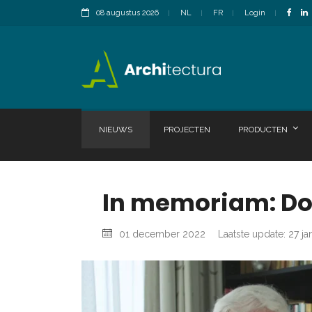
08 augustus 2026
NL
FR
Login
NIEUWS
PROJECTEN
PRODUCTEN
In memoriam: Dol
01 december 2022
Laatste update: 27 ja