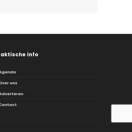
raktische info
Agenda
Over ons
Adverteren
Contact