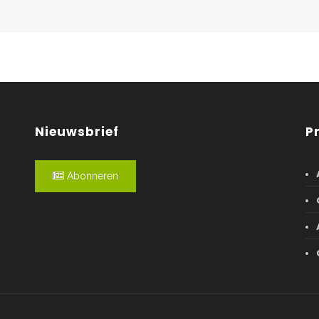
Nieuwsbrief
P
Abonneren