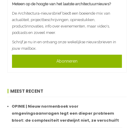
Meteen op de hoogte van het laatste architectuurnieuws?
De Architectura-nieuwsbrief biedt een boeiende mix van
actualiteit, projectbeschrijvingen, opiniestukken,
productinnovaties, info over evenementen, maar video's,
podcasts en zoveel meer.
Schrijf je nu in en ontvang onze wekelijkse nieuwsbrieven in
jouw mailbox.
Abonneren
MEEST RECENT
OPINIE | Nieuw normenboek voor
omgevingsaanvragen legt een dieper probleem
bloot: de complexiteit verdwijnt niet, ze verschuift