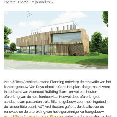
Laatste update: 10 januari 2025
Arch & Teco Architecture and Planning ontwierp de renovatie van het
kantoorgebouw Van Reysschoot in Gent. Het plan, dat gemaakt werd
in opdracht van Aconcept Building Team, omvat een houten
afwerking van de hele kantoorvilla. Hoewel deze afwerking de
aandacht van passanten trekt, lijkt het gebouw zeer mooi ingebed in
de residentiële buurt. A&T Architecture gaf ons de details over de
renovatie en de uitbreiding van het eigenzinnige kantoorgebouw.
Arch & Teco Architecture and Planning
ontwierp de
renovatie
van het