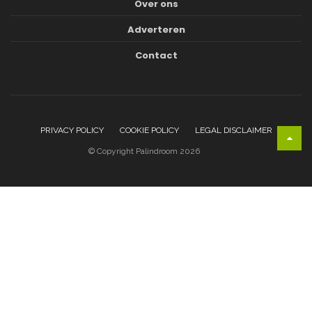
Over ons
Adverteren
Contact
PRIVACY POLICY
COOKIE POLICY
LEGAL DISCLAIMER
© Copyright Palindroom 2026