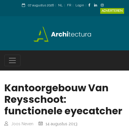
07 augustus 2026
NL
FR
Login
ADVERTEREN
Kantoorgebouw Van
Reysschoot:
functionele eyecatcher
Joos Neven
14 augustus 2013