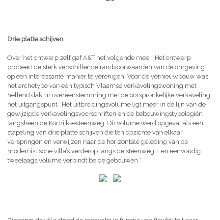
Drie platte schijven
Over het ontwerp zelf gaf A&T het volgende mee: “Het ontwerp
probeert de sterk verschillende randvoorwaarden van de omgeving
op een interessante manier te verenigen. Voor de vernieuwbouw was
het archetype van een typisch Vlaamse verkavelingswoning met
hellend dak, in overeenstemming met de oorspronkelijke verkaveling,
het uitgangspunt. Het uitbreidingsvolume ligt meer in de lijn van de
gewijzigde verkavelingsvoorschriften en de bebouwingstypologiën
langsheen de Kortrijksesteenweg. Dit volume werd opgevat als een
stapeling van drie platte schijven die ten opzichte van elkaar
verspringen en verwijzen naar de horizontale geleding van de
modernistische villa’s verderop langs de steenweg. Een eenvoudig
tweelaags volume verbindt beide gebouwen.”