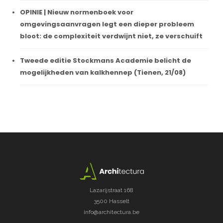
OPINIE | Nieuw normenboek voor
omgevingsaanvragen legt een dieper probleem
bloot: de complexiteit verdwijnt niet, ze verschuift
Tweede editie Stockmans Academie belicht de
mogelijkheden van kalkhennep (Tienen, 21/08)
Lazarijstraat 168
3500 Hasselt
info@architectura.be