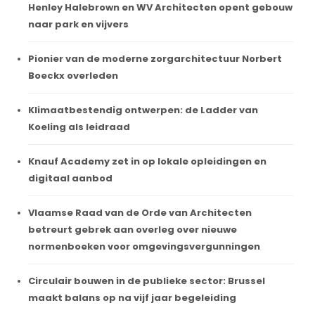
Henley Halebrown en WV Architecten opent gebouw
naar park en vijvers
Pionier van de moderne zorgarchitectuur Norbert
Boeckx overleden
Klimaatbestendig ontwerpen: de Ladder van
Koeling als leidraad
Knauf Academy zet in op lokale opleidingen en
digitaal aanbod
Vlaamse Raad van de Orde van Architecten
betreurt gebrek aan overleg over nieuwe
normenboeken voor omgevingsvergunningen
Circulair bouwen in de publieke sector: Brussel
maakt balans op na vijf jaar begeleiding