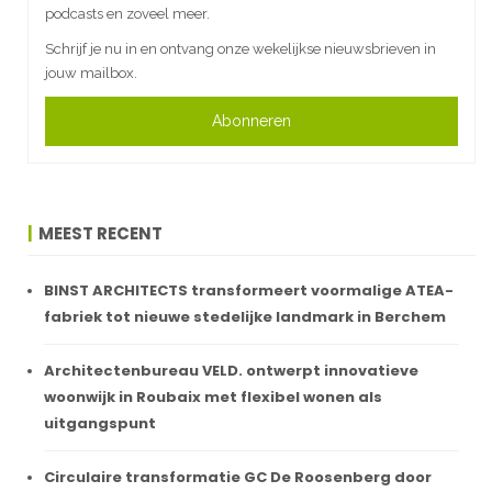
podcasts en zoveel meer.
Schrijf je nu in en ontvang onze wekelijkse nieuwsbrieven in
jouw mailbox.
Abonneren
MEEST RECENT
BINST ARCHITECTS transformeert voormalige ATEA-
fabriek tot nieuwe stedelijke landmark in Berchem
Architectenbureau VELD. ontwerpt innovatieve
woonwijk in Roubaix met flexibel wonen als
uitgangspunt
Circulaire transformatie GC De Roosenberg door