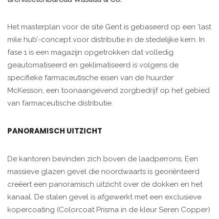
Het masterplan voor de site Gent is gebaseerd op een ‘last
mile hub’-concept voor distributie in de stedelijke kern. In
fase 1 is een magazijn opgetrokken dat volledig
geautomatiseerd en geklimatiseerd is volgens de
specifieke farmaceutische eisen van de huurder
McKesson, een toonaangevend zorgbedrijf op het gebied
van farmaceutische distributie.
PANORAMISCH UITZICHT
De kantoren bevinden zich boven de laadperrons. Een
massieve glazen gevel die noordwaarts is georiënteerd
creëert een panoramisch uitzicht over de dokken en het
kanaal. De stalen gevel is afgewerkt met een exclusieve
kopercoating (Colorcoat Prisma in de kleur Seren Copper)