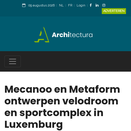
09 augustus 2026
NL
FR
Login
ADVERTEREN
Mecanoo en Metaform
ontwerpen velodroom
en sportcomplex in
Luxemburg