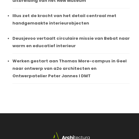
uitbreiding van het New Museum
Illus zet de kracht van het detail centraal met
handgemaakte interieurobjecten
Deusjevoo vertaalt circulaire missie van Bebat naar
warm en educatief interieur
Werken gestart aan Thomas More-campus in Geel
naar ontwerp van a2o architecten en
Ontwerpatelier Peter Jannes I DMT