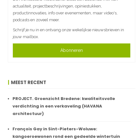
actualiteit, projectbeschrijvingen, opiniestukken,
productinnovaties, info over evenementen, maar video's,
podcasts en zoveel meer.
Schrijf je nu in en ontvang onze wekelijkse nieuwsbrieven in
jouw mailbox.
Abonneren
MEEST RECENT
PROJECT. Groenzicht Bredene: kwaliteitsvolle
verdichting in een verkaveling (HAVANA
architectuur)
François Gay in Sint-Pieters-Woluwe:
kangoeroewonen rond een gedeelde wintertuin