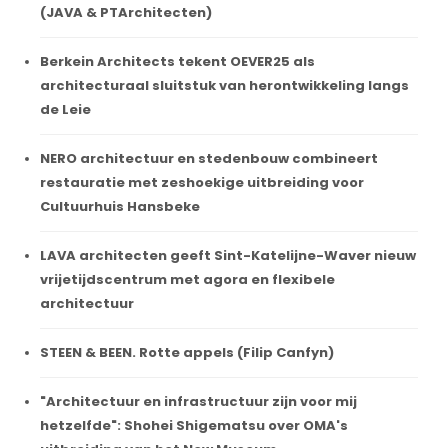
(JAVA & PTArchitecten)
Berkein Architects tekent OEVER25 als
architecturaal sluitstuk van herontwikkeling langs
de Leie
NERO architectuur en stedenbouw combineert
restauratie met zeshoekige uitbreiding voor
Cultuurhuis Hansbeke
LAVA architecten geeft Sint-Katelijne-Waver nieuw
vrijetijdscentrum met agora en flexibele
architectuur
STEEN & BEEN. Rotte appels (Filip Canfyn)
"Architectuur en infrastructuur zijn voor mij
hetzelfde": Shohei Shigematsu over OMA's