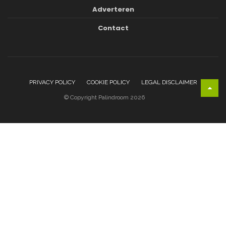
Adverteren
Contact
PRIVACY POLICY
COOKIE POLICY
LEGAL DISCLAIMER
© Copyright Palindroom 2026