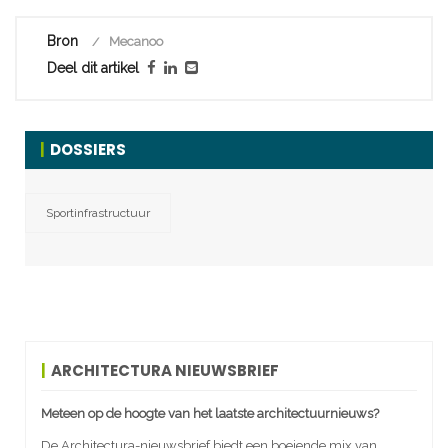
Bron
Mecanoo
Deel dit artikel
DOSSIERS
Sportinfrastructuur
ARCHITECTURA NIEUWSBRIEF
Meteen op de hoogte van het laatste architectuurnieuws?
De Architectura-nieuwsbrief biedt een boeiende mix van