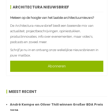
ARCHITECTURA NIEUWSBRIEF
Meteen op de hoogte van het laatste architectuurnieuws?
De Architectura-nieuwsbrief biedt een boeiende mix van
actualiteit, projectbeschrijvingen, opiniestukken,
productinnovaties, info over evenementen, maar video's,
podcasts en zoveel meer.
Schrijf je nu in en ontvang onze wekelijkse nieuwsbrieven in
jouw mailbox.
Abonneren
MEEST RECENT
André Kempe en Oliver Thill winnen Großer BDA Preis
2026