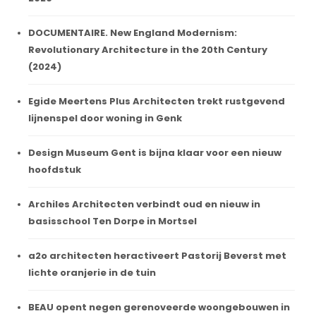
DOCUMENTAIRE. New England Modernism:
Revolutionary Architecture in the 20th Century
(2024)
Egide Meertens Plus Architecten trekt rustgevend
lijnenspel door woning in Genk
Design Museum Gent is bijna klaar voor een nieuw
hoofdstuk
Archiles Architecten verbindt oud en nieuw in
basisschool Ten Dorpe in Mortsel
a2o architecten heractiveert Pastorij Beverst met
lichte oranjerie in de tuin
BEAU opent negen gerenoveerde woongebouwen in