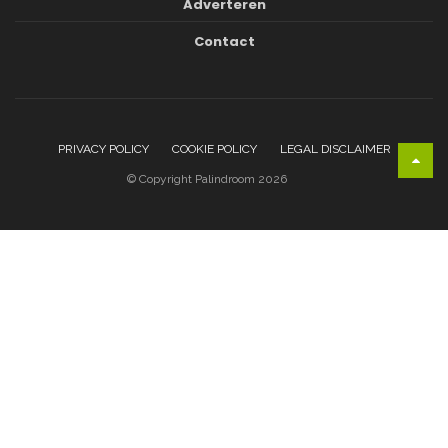
Adverteren
Contact
PRIVACY POLICY
COOKIE POLICY
LEGAL DISCLAIMER
© Copyright Palindroom 2026