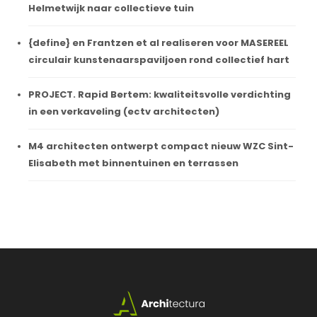
Helmetwijk naar collectieve tuin
{define} en Frantzen et al realiseren voor MASEREEL
circulair kunstenaarspaviljoen rond collectief hart
PROJECT. Rapid Bertem: kwaliteitsvolle verdichting
in een verkaveling (ectv architecten)
M4 architecten ontwerpt compact nieuw WZC Sint-
Elisabeth met binnentuinen en terrassen