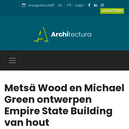
10 augustus 2026
NL
FR
Login
ADVERTEREN
Metsä Wood en Michael
Green ontwerpen
Empire State Building
van hout