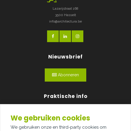
Lazarijstraat 168
3500 Hasselt
info@architectura.be
Nieuwsbrief
Abonneren
Praktische info
Agenda
We gebruiken cookies
Over ons
We gebruiken onze en third-party cookies om