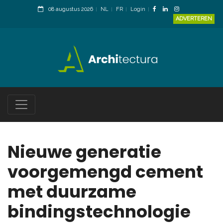
08 augustus 2026
NL
FR
Login
ADVERTEREN
Nieuwe generatie
voorgemengd cement
met duurzame
bindingstechnologie