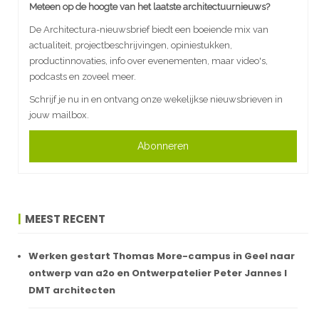
Meteen op de hoogte van het laatste architectuurnieuws?
De Architectura-nieuwsbrief biedt een boeiende mix van
actualiteit, projectbeschrijvingen, opiniestukken,
productinnovaties, info over evenementen, maar video's,
podcasts en zoveel meer.
Schrijf je nu in en ontvang onze wekelijkse nieuwsbrieven in
jouw mailbox.
Abonneren
MEEST RECENT
Werken gestart Thomas More-campus in Geel naar
ontwerp van a2o en Ontwerpatelier Peter Jannes I
DMT architecten