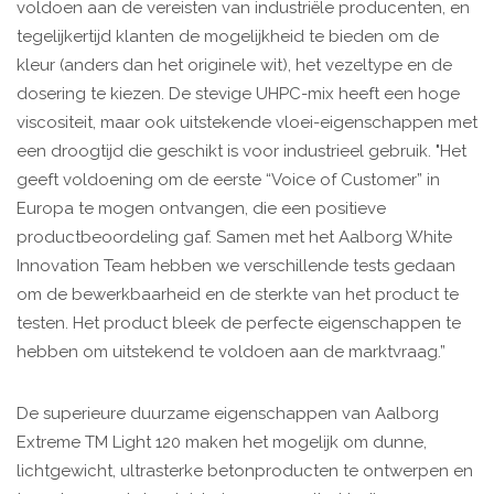
voldoen aan de vereisten van industriële producenten, en
tegelijkertijd klanten de mogelijkheid te bieden om de
kleur (anders dan het originele wit), het vezeltype en de
dosering te kiezen. De stevige UHPC-mix heeft een hoge
viscositeit, maar ook uitstekende vloei-eigenschappen met
een droogtijd die geschikt is voor industrieel gebruik. "Het
geeft voldoening om de eerste “Voice of Customer” in
Europa te mogen ontvangen, die een positieve
productbeoordeling gaf. Samen met het Aalborg White
Innovation Team hebben we verschillende tests gedaan
om de bewerkbaarheid en de sterkte van het product te
testen. Het product bleek de perfecte eigenschappen te
hebben om uitstekend te voldoen aan de marktvraag.”
De superieure duurzame eigenschappen van Aalborg
Extreme TM Light 120 maken het mogelijk om dunne,
lichtgewicht, ultrasterke betonproducten te ontwerpen en