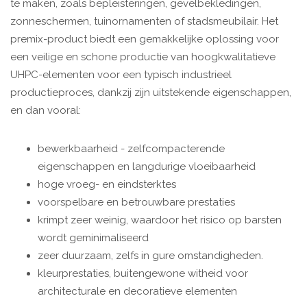
te maken, zoals bepleisteringen, gevelbekledingen,
zonneschermen, tuinornamenten of stadsmeubilair. Het
premix-product biedt een gemakkelijke oplossing voor
een veilige en schone productie van hoogkwalitatieve
UHPC-elementen voor een typisch industrieel
productieproces, dankzij zijn uitstekende eigenschappen,
en dan vooral:
bewerkbaarheid - zelfcompacterende
eigenschappen en langdurige vloeibaarheid
hoge vroeg- en eindsterktes
voorspelbare en betrouwbare prestaties
krimpt zeer weinig, waardoor het risico op barsten
wordt geminimaliseerd
zeer duurzaam, zelfs in gure omstandigheden.
kleurprestaties, buitengewone witheid voor
architecturale en decoratieve elementen