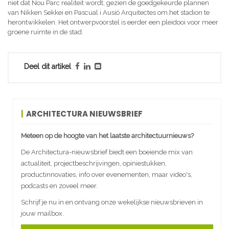
niet dat Nou Parc realiteit wordt, gezien de goedgekeurde plannen
van Nikken Sekkei en Pascual i Ausió Arquitectes om het stadion te
herontwikkelen. Het ontwerpvoorstel is eerder een pleidooi voor meer
groene ruimte in de stad.
Deel dit artikel
ARCHITECTURA NIEUWSBRIEF
Meteen op de hoogte van het laatste architectuurnieuws?
De Architectura-nieuwsbrief biedt een boeiende mix van
actualiteit, projectbeschrijvingen, opiniestukken,
productinnovaties, info over evenementen, maar video's,
podcasts en zoveel meer.
Schrijf je nu in en ontvang onze wekelijkse nieuwsbrieven in
jouw mailbox.