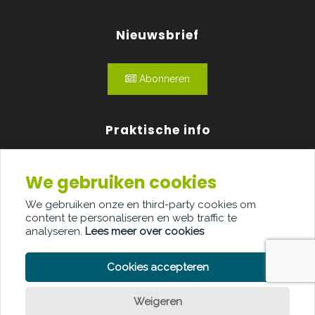
Nieuwsbrief
Abonneren
Praktische info
Agenda
We gebruiken cookies
Over ons
We gebruiken onze en third-party cookies om
content te personaliseren en web traffic te
Adverteren
analyseren.
Lees meer over cookies
Contact
Cookies accepteren
Weigeren