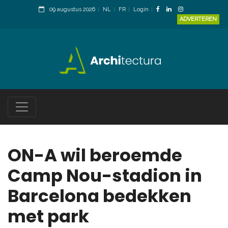
09 augustus 2026
NL
FR
Login
ADVERTEREN
ON-A wil beroemde
Camp Nou-stadion in
Barcelona bedekken
met park