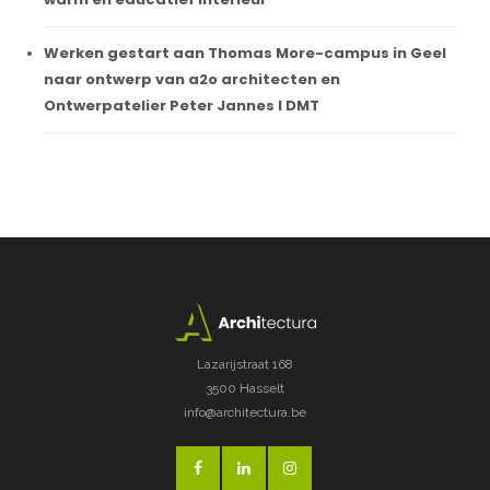
Werken gestart aan Thomas More-campus in Geel
naar ontwerp van a2o architecten en
Ontwerpatelier Peter Jannes I DMT
Lazarijstraat 168
3500 Hasselt
info@architectura.be