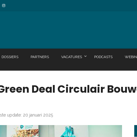
DOSSIERS
PARTNERS
VACATURES
PODCASTS
WEBIN
reen Deal Circulair Bouwe
ste update: 20 januari 2025