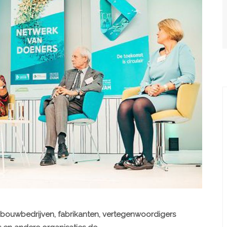
 bouwbedrijven, fabrikanten, vertegenwoordigers