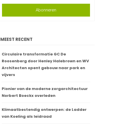
Abonneren
MEEST RECENT
Circulaire transformatie GC De
Roosenberg door Henley Halebrown en WV
Architecten opent gebouw naar park en
vijvers
Pionier van de moderne zorgarchitectuur
Norbert Boeckx overleden
Klimaatbestendig ontwerpen: de Ladder
van Koeling als leidraad