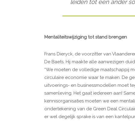
leiden tot een ander s
Mentaliteitswijziging tot stand brengen
Frans Dieryck, de voorzitter van Vlaandere
De Baets. Hij maakte alle aanwezigen duide
“We moeten de volledige maatschappij mo
circulaire economie waar te maken. De gele
uitvoerings- en businessmodellen moet te
samenleving. Het gaat iedereen aan! Same
kennisorganisaties moeten we een mentalit
ondertekening van de Green Deal Circulair
er wel degelijk sprake is van een kantelpun