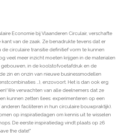
ulaire Economie bij Vlaanderen Circulair, verschafte
he kant van de zaak. Ze benadrukte tevens dat er
 circulaire transitie definitief vorm te kunnen
og veel meer inzicht moeten krijgen in de materialen
 gebouwen, in de koolstofvoetafdruk en de
n de zin en onzin van nieuwe businessmodellen
enstcombinaties …), enzovoort. Het is dan ook erg
men! We verwachten van alle deelnemers dat ze
ten kunnen zetten (lees: experimenteren op een
anderen faciliteren in hun circulaire bouwpraktijk).
komen op inspiratiedagen om kennis uit te wisselen
ops. De eerste inspiratiedag vindt plaats op 26
ave the date!”