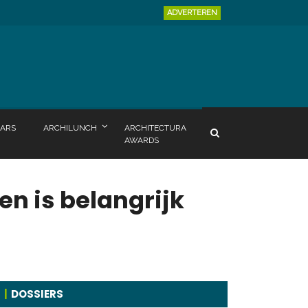
ADVERTEREN
ARS
ARCHILUNCH
ARCHITECTURA
AWARDS
n is belangrijk
DOSSIERS