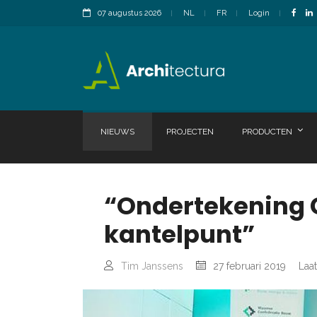
07 augustus 2026
NL
FR
Login
NIEUWS
PROJECTEN
PRODUCTEN
“Ondertekening G
kantelpunt”
Tim Janssens
27 februari 2019
Laat