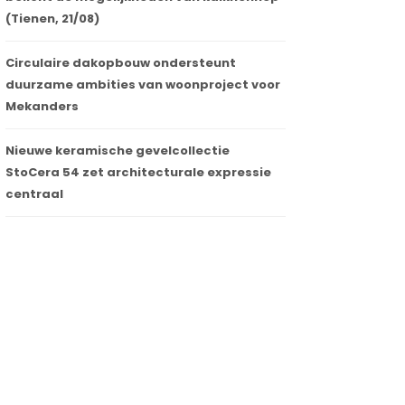
(Tienen, 21/08)
Circulaire dakopbouw ondersteunt
duurzame ambities van woonproject voor
Mekanders
Nieuwe keramische gevelcollectie
StoCera 54 zet architecturale expressie
centraal