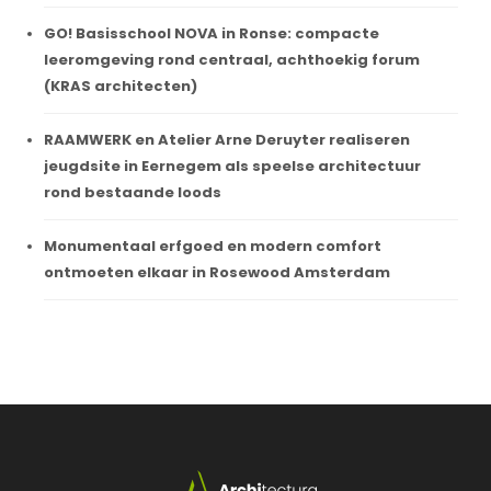
GO! Basisschool NOVA in Ronse: compacte
leeromgeving rond centraal, achthoekig forum
(KRAS architecten)
RAAMWERK en Atelier Arne Deruyter realiseren
jeugdsite in Eernegem als speelse architectuur
rond bestaande loods
Monumentaal erfgoed en modern comfort
ontmoeten elkaar in Rosewood Amsterdam