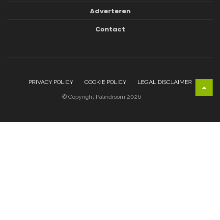
Adverteren
Contact
PRIVACY POLICY
COOKIE POLICY
LEGAL DISCLAIMER
© Copyright Palindroom 2026