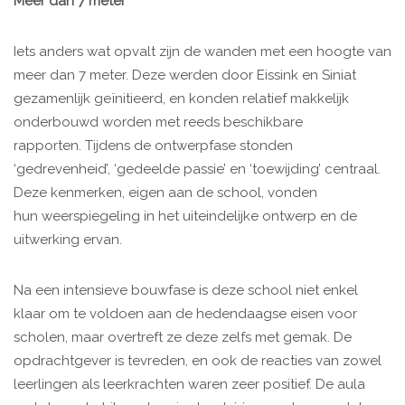
Meer dan 7 meter
Iets anders wat opvalt zijn de wanden met een hoogte van
meer dan 7 meter. Deze werden door Eissink en Siniat
gezamenlijk geïnitieerd, en konden relatief makkelijk
onderbouwd worden met reeds beschikbare
rapporten. Tijdens de ontwerpfase stonden
‘gedrevenheid’, ‘gedeelde passie’ en ‘toewijding’ centraal.
Deze kenmerken, eigen aan de school, vonden
hun weerspiegeling in het uiteindelijke ontwerp en de
uitwerking ervan.
Na een intensieve bouwfase is deze school niet enkel
klaar om te voldoen aan de hedendaagse eisen voor
scholen, maar overtreft ze deze zelfs met gemak. De
opdrachtgever is tevreden, en ook de reacties van zowel
leerlingen als leerkrachten waren zeer positief. De aula