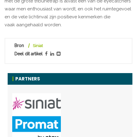
met de grote tribunetrap is alvast één van de eyecatchers
waar men enthousiast van wordt, en ook het ruimtegevoel
en de vele lichtinval zijn positieve kenmerken die
vaak aangehaald worden.
Bron
Siniat
Deel dit artikel
PARTNERS