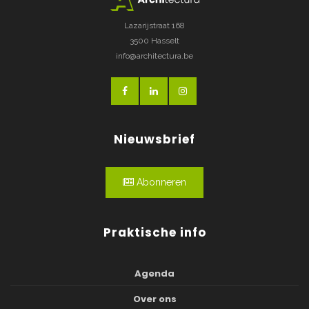
Lazarijstraat 168
3500 Hasselt
info@architectura.be
Nieuwsbrief
Abonneren
Praktische info
Agenda
Over ons