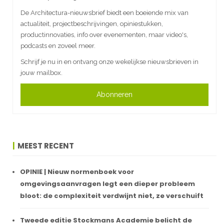
De Architectura-nieuwsbrief biedt een boeiende mix van
actualiteit, projectbeschrijvingen, opiniestukken,
productinnovaties, info over evenementen, maar video's,
podcasts en zoveel meer.
Schrijf je nu in en ontvang onze wekelijkse nieuwsbrieven in
jouw mailbox.
Abonneren
MEEST RECENT
OPINIE | Nieuw normenboek voor
omgevingsaanvragen legt een dieper probleem
bloot: de complexiteit verdwijnt niet, ze verschuift
Tweede editie Stockmans Academie belicht de