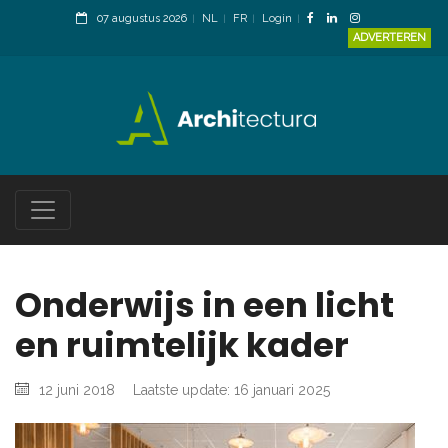
07 augustus 2026
NL
FR
Login
ADVERTEREN
Onderwijs in een licht
en ruimtelijk kader
12 juni 2018
Laatste update: 16 januari 2025