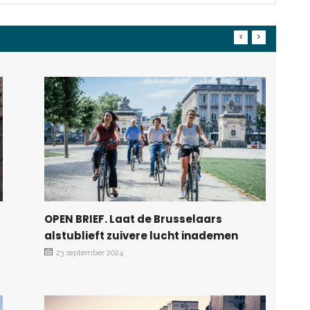
OPEN BRIEF. Laat de Brusselaars
alstublieft zuivere lucht inademen
23 september 2024