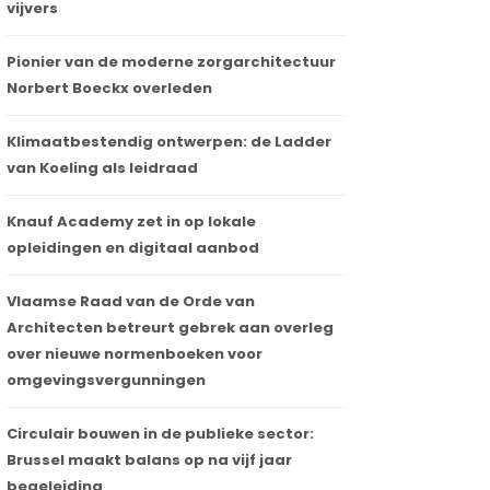
vijvers
Pionier van de moderne zorgarchitectuur
Norbert Boeckx overleden
Klimaatbestendig ontwerpen: de Ladder
van Koeling als leidraad
Knauf Academy zet in op lokale
opleidingen en digitaal aanbod
Vlaamse Raad van de Orde van
Architecten betreurt gebrek aan overleg
over nieuwe normenboeken voor
omgevingsvergunningen
Circulair bouwen in de publieke sector:
Brussel maakt balans op na vijf jaar
begeleiding