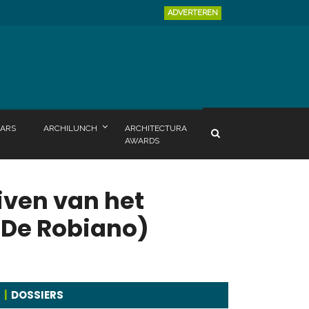
ADVERTEREN
ARS
ARCHILUNCH
ARCHITECTURA
AWARDS
iven van het
e De Robiano)
DOSSIERS