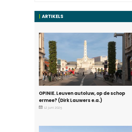
ARTIKELS
OPINIE. Leuven autoluw, op de schop
ermee? (Dirk Lauwers e.a.)
12 juni 2025