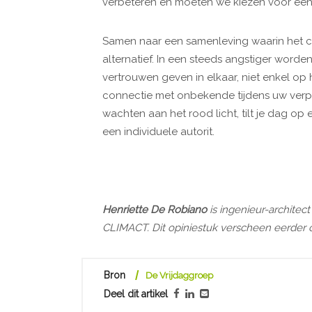
verbeteren en moeten we kiezen voor een ve
Samen naar een samenleving waarin het co
alternatief. In een steeds angstiger word
vertrouwen geven in elkaar, niet enkel op 
connectie met onbekende tijdens uw verpl
wachten aan het rood licht, tilt je dag op 
een individuele autorit.
Henriette De Robiano
is ingenieur-architect
CLIMACT. Dit opiniestuk verscheen eerder
Bron
De Vrijdaggroep
Deel dit artikel