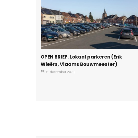
OPEN BRIEF. Lokaal parkeren (Erik
Wieërs, Vlaams Bouwmeester)
11 december 2024