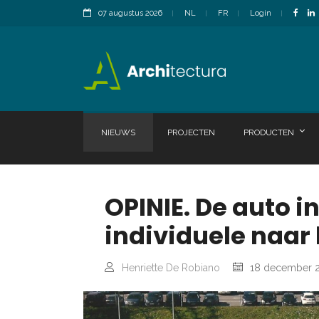
07 augustus 2026
NL
FR
Login
NIEUWS
PROJECTEN
PRODUCTEN
OPINIE. De auto i
individuele naar 
Henriette De Robiano
18 december 