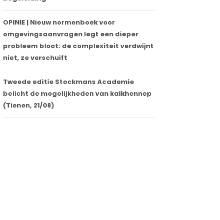
OPINIE | Nieuw normenboek voor
omgevingsaanvragen legt een dieper
probleem bloot: de complexiteit verdwijnt
niet, ze verschuift
Tweede editie Stockmans Academie
belicht de mogelijkheden van kalkhennep
(Tienen, 21/08)