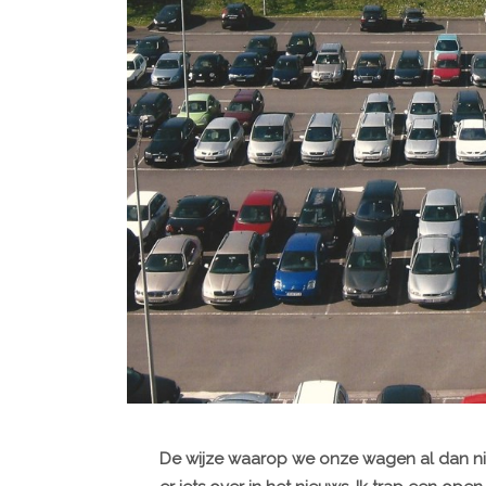
De wijze waarop we onze wagen al dan nie