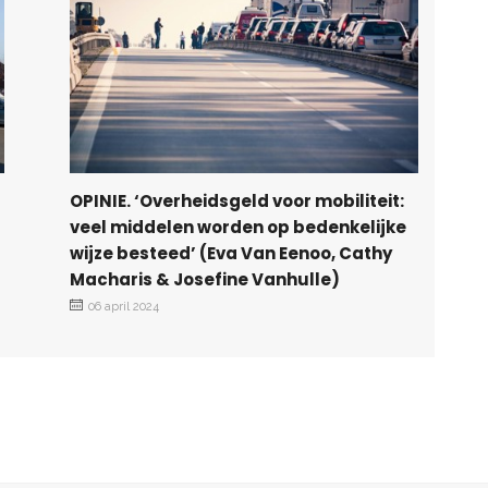
OPINIE. ‘Overheidsgeld voor mobiliteit:
veel middelen worden op bedenkelijke
wijze besteed’ (Eva Van Eenoo, Cathy
Macharis & Josefine Vanhulle)
06 april 2024