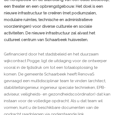
een theater en een opbrengstgebouw. Het doel is een
nieuwe infrastructuur te creëren (met podiumzalen,
modulaire ruimtes, technische en administratieve
voorzieningen) voor diverse culturele en sociale
activiteiten. De nieuwe infrastructuur zal alvast het
cultureel centrum van Schaarbeek huisvesten.
Gefinancierd door het stadsbeleid en het duurzaam
wijkcontract Pogge, ligt de uitdaging voor de ontwerper
vooral in de tijdsdruk om tot een totaaloplossing te
komen. De gemeente Schaarbeek heeft RenovaS
gevraagd een multidisciplinair team te vinden (architect,
stabiliteitsingenieur, ingenieur speciale technieken, EPB-
adviseur, veiligheids- en gezondheidscoördinator) dat kan
instaan voor de volledige opdracht. Als u dat team wil
vormen, kunt u de beschikbare documenten van de
opdracht raadplegen via onderstaande link.