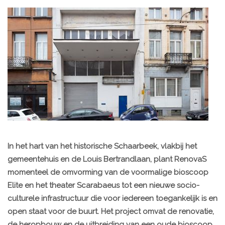
In het hart van het historische Schaarbeek, vlakbij het
gemeentehuis en de Louis Bertrandlaan, plant RenovaS
momenteel de omvorming van de voormalige bioscoop
Elite en het theater Scarabaeus tot een nieuwe socio-
culturele infrastructuur die voor iedereen toegankelijk is en
open staat voor de buurt. Het project omvat de renovatie,
de heropbouw en de uitbreiding van een oude bioscoop,