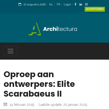
07 augustus 2026
NL
FR
Login
ADVERTEREN
Oproep aan
ontwerpers: Elite
Scarabaeus II
14 februari 2019
Laatste update: 20 januari 2025