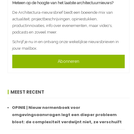
Meteen op de hoogte van het laatste architectuurnieuws?
De Architectura-nieuwsbrief biedt een boeiende mix van
actualiteit, projectbeschrijvingen, opiniestukken,
productinnovaties, info over evenementen, maar video's,
podcasts en zoveel meer.
Schrijf je nu in en ontvang onze wekelijkse nieuwsbrieven in
jouw mailbox.
Abonneren
MEEST RECENT
OPINIE | Nieuw normenboek voor
omgevingsaanvragen legt een dieper probleem
bloot: de complexiteit verdwijnt niet, ze verschuift