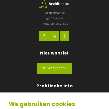
Lazarijstraat 168
3500 Hasselt
info@architectura.be
Nieuwsbrief
Abonneren
Praktische info
Agenda
We gebruiken cookies