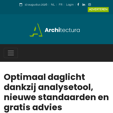
10 augustus 2026
NL
FR
Login
ADVERTEREN
Optimaal daglicht
dankzij analysetool,
nieuwe standaarden en
gratis advies