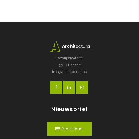
Lazarijstraat 168
3500 Hasselt
info@architectura.be
Nieuwsbrief
Abonneren