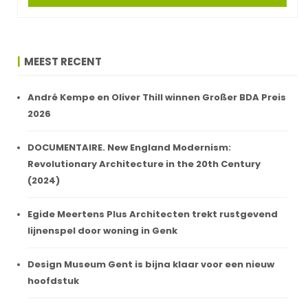
MEEST RECENT
André Kempe en Oliver Thill winnen Großer BDA Preis
2026
DOCUMENTAIRE. New England Modernism:
Revolutionary Architecture in the 20th Century
(2024)
Egide Meertens Plus Architecten trekt rustgevend
lijnenspel door woning in Genk
Design Museum Gent is bijna klaar voor een nieuw
hoofdstuk