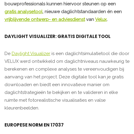
bouwprofessionals kunnen hiervoor steunen op een
gratis analysetool
, nieuwe daglichtstandaarden én een
vrijblijvende ontwerp- en adviesdienst
van
Velux
.
DAYLIGHT VISUALIZER: GRATIS DIGITALE TOOL
De
Daylight Visualizer
is een daglichtsimulatietool die door
VELUX werd ontwikkeld om daglichtniveaus nauwkeurig te
berekenen en complexe analyses te vereenvoudigen bij
aanvang van het project. Deze digitale tool kan je gratis
downloaden en biedt een innovatieve manier om
daglichtstrategieën te bekijken en te valideren in elke
ruimte met fotorealistische visualisaties en valse
kleurenbeelden.
EUROPESE NORM EN 17037