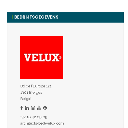
BEDRIJFSGEGEVENS
Bd de l’Europe 121
1301 Bierges
België
+32 10 42 09 09
architects-be@velux.com