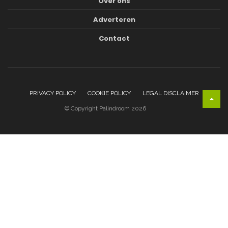
Over ons
Adverteren
Contact
PRIVACY POLICY
COOKIE POLICY
LEGAL DISCLAIMER
© Copyright Palindroom 2026