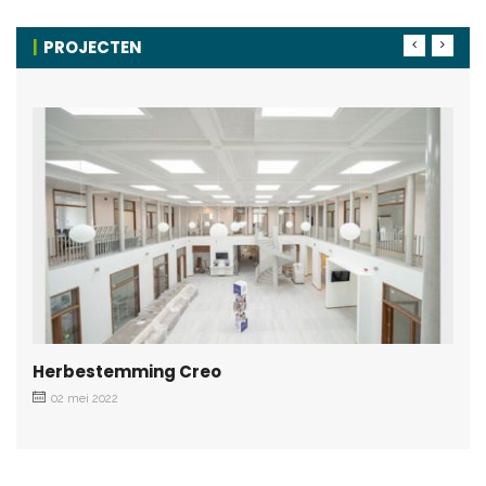
PROJECTEN
Herbestemming Creo
02 mei 2022