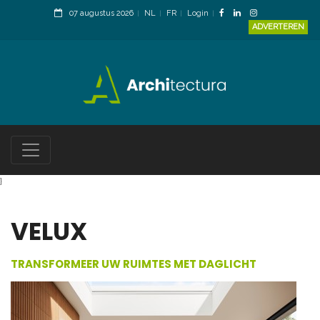
07 augustus 2026
NL
FR
Login
ADVERTEREN
}
VELUX
TRANSFORMEER UW RUIMTES MET DAGLICHT