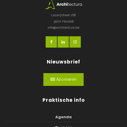
Lazarijstraat 168
3500 Hasselt
info@architectura.be
Nieuwsbrief
Abonneren
Praktische info
Agenda