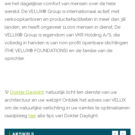
we het dagelijkse comfort van mensen over de hele
wereld. De VELUX® Group is internationaal actief, met
verkoopkantoren en productiefaciliteiten in meer dan 38
landen, en heeft ongeveer 11.000 mensen in dienst. De
VELUX® Group is eigendom van VKR Holding A/S, die
volledig in handen is van non-profit openbare stichtingen
(THE VELUX® FOUNDATIONS) en de familie van de
oprichter.
💡
Dokter Daylight
: natuurlijk licht ten dienste van uw
architectuur en uw welzijn! Ontdek het advies van VELUX
om de natuurlijke verlichting in uw ruimtes te optimaliseren:
raadpleeg
hier
alle tips van Dokter Daylight.
ARTIKELS