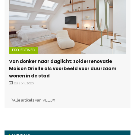
PROJECTINFO
Van donker naar daglicht: zolderrenovatie
Maison Orielle als voorbeeld voor duurzaam
wonen in de stad
28 april 2026
Alle artikels van VELUX