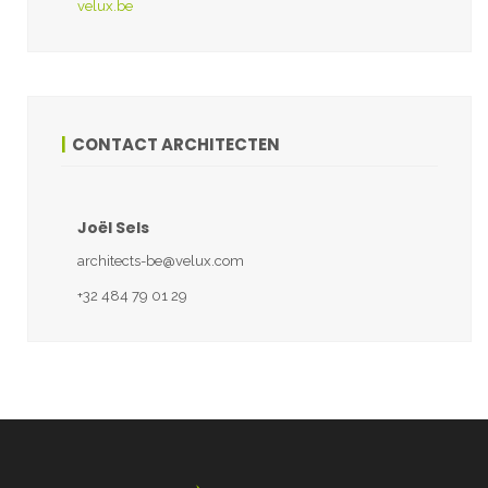
velux.be
CONTACT ARCHITECTEN
Joël Sels
architects-be@velux.com
+32 484 79 01 29