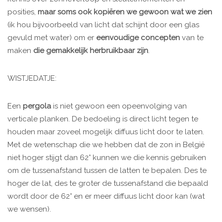
posities,
maar soms ook kopiëren we gewoon wat we zien
(ik hou bijvoorbeeld van licht dat schijnt door een glas
gevuld met water) om er
eenvoudige concepten
van te
maken
die gemakkelijk herbruikbaar zijn
.
WISTJEDATJE:
Een
pergola
is niet gewoon een opeenvolging van
verticale planken. De bedoeling is direct licht tegen te
houden maar zoveel mogelijk diffuus licht door te laten.
Met de wetenschap die we hebben dat de zon in België
niet hoger stijgt dan 62° kunnen we die kennis gebruiken
om de tussenafstand tussen de latten te bepalen. Des te
hoger de lat, des te groter de tussenafstand die bepaald
wordt door de 62° en er meer diffuus licht door kan (wat
we wensen).