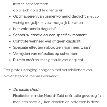
licht te heroriënteren
door zich noord te oriënteren
Optimaliseren van binnenkomend daglicht
: met zo
weinig mogelijk zoveel mogelijk bereiken
Is er
voldoende daglicht
?
Schaduw-creatie op een specifiek moment
Controle wanneer wel of geen daglicht
Speciale effecten nabootsen: wanneer, waar?
Vermijden van reflecties op schermen
Ruimte creëren
: mits gebruik van daglicht
Een grote uitdaging aangaan met verschillende van
bovenstaande thema’s verwerkt:
De ideale shed
:
Flexibeler: minder Noord-Zuid oriëntatie gevoelig
(als
men een shed 45° kan draaien en oplossen is deze