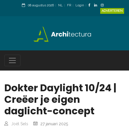
08 augustus 2026
NL
FR
Login
ADVERTEREN
Dokter Daylight 10/24 |
Creëer je eigen
daglicht-concept
Joël Sels
27 januari 2025