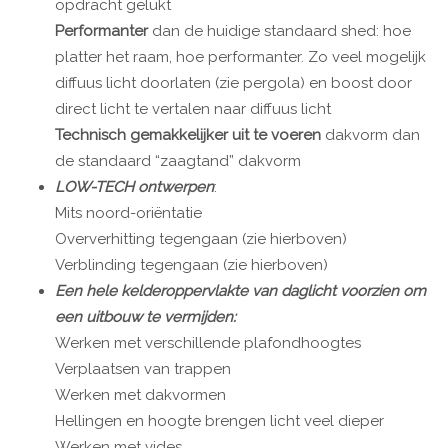
opdracht gelukt
Performanter
dan de huidige standaard shed: hoe
platter het raam, hoe performanter. Zo veel mogelijk
diffuus licht doorlaten (zie pergola) en boost door
direct licht te vertalen naar diffuus licht
Technisch gemakkelijker uit te voeren
dakvorm dan
de standaard “zaagtand” dakvorm
LOW-TECH ontwerpen
:
Mits noord-oriëntatie
Oververhitting tegengaan (zie hierboven)
Verblinding tegengaan (zie hierboven)
Een hele kelderoppervlakte van daglicht voorzien om
een uitbouw te vermijden:
Werken met verschillende plafondhoogtes
Verplaatsen van trappen
Werken met dakvormen
Hellingen en hoogte brengen licht veel dieper
Werken met vides