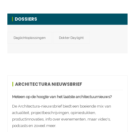
DOSSIERS
Daglichtoplossingen
Dokter Daylight
ARCHITECTURA NIEUWSBRIEF
Meteen op de hoogte van het laatste architectuurnieuws?
De Architectura-nieuwsbrief biedt een boeiende mix van
actualiteit, projectbeschrijvingen, opiniestukken,
productinnovaties, info over evenementen, maar video's,
podcasts en zoveel meer.