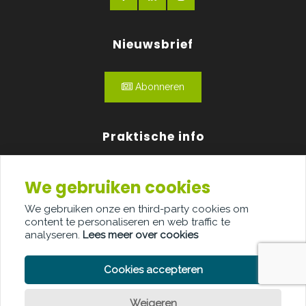
Nieuwsbrief
Abonneren
Praktische info
Agenda
We gebruiken cookies
Over ons
We gebruiken onze en third-party cookies om
content te personaliseren en web traffic te
Adverteren
analyseren.
Lees meer over cookies
Contact
Cookies accepteren
Weigeren