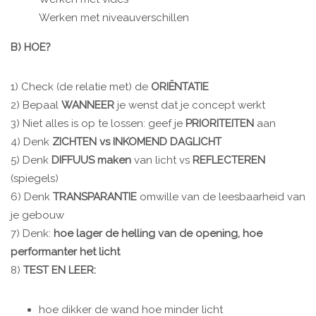
Werken met niveauverschillen
B) HOE?
1) Check (de relatie met) de
ORIËNTATIE
2) Bepaal
WANNEER
je wenst dat je concept werkt
3) Niet alles is op te lossen: geef je
PRIORITEITEN
aan
4) Denk
ZICHTEN vs INKOMEND DAGLICHT
5) Denk
DIFFUUS maken
van licht vs
REFLECTEREN
(spiegels)
6) Denk
TRANSPARANTIE
omwille van de leesbaarheid van
je gebouw
7) Denk:
hoe lager de helling van de opening, hoe
performanter het licht
8)
TEST EN LEER:
hoe dikker de wand hoe minder licht