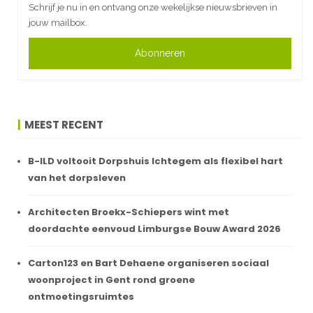
Schrijf je nu in en ontvang onze wekelijkse nieuwsbrieven in
jouw mailbox.
Abonneren
MEEST RECENT
B-ILD voltooit Dorpshuis Ichtegem als flexibel hart
van het dorpsleven
Architecten Broekx-Schiepers wint met
doordachte eenvoud Limburgse Bouw Award 2026
Carton123 en Bart Dehaene organiseren sociaal
woonproject in Gent rond groene
ontmoetingsruimtes