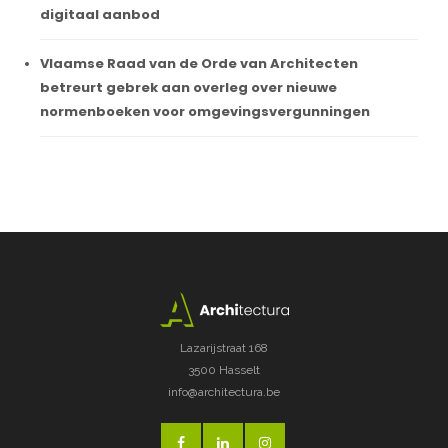
digitaal aanbod
Vlaamse Raad van de Orde van Architecten
betreurt gebrek aan overleg over nieuwe
normenboeken voor omgevingsvergunningen
Lazarijstraat 168
3500 Hasselt
info@architectura.be