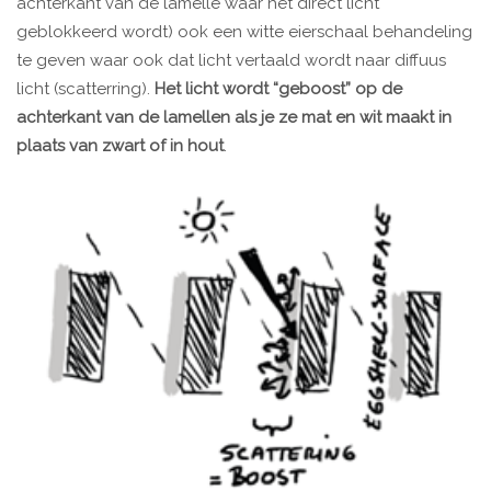
achterkant van de lamelle waar het direct licht
geblokkeerd wordt) ook een witte eierschaal behandeling
te geven waar ook dat licht vertaald wordt naar diffuus
licht (scatterring).
Het licht wordt “geboost” op de
achterkant van de lamellen als je ze mat en wit maakt in
plaats van zwart of in hout
.