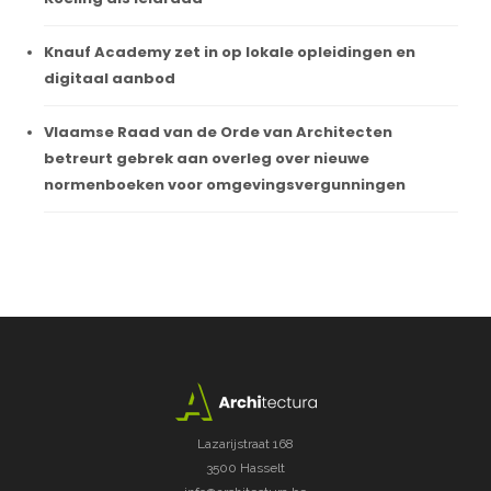
Knauf Academy zet in op lokale opleidingen en
digitaal aanbod
Vlaamse Raad van de Orde van Architecten
betreurt gebrek aan overleg over nieuwe
normenboeken voor omgevingsvergunningen
Lazarijstraat 168
3500 Hasselt