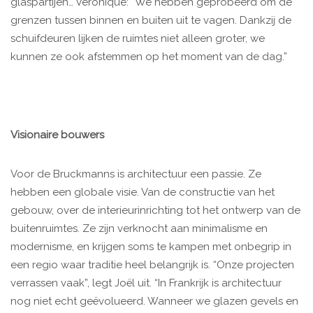
glaspartijen… Véronique: “We hebben geprobeerd om de
grenzen tussen binnen en buiten uit te vagen. Dankzij de
schuifdeuren lijken de ruimtes niet alleen groter, we
kunnen ze ook afstemmen op het moment van de dag.”
Visionaire bouwers
Voor de Bruckmanns is architectuur een passie. Ze
hebben een globale visie. Van de constructie van het
gebouw, over de interieurinrichting tot het ontwerp van de
buitenruimtes. Ze zijn verknocht aan minimalisme en
modernisme, en krijgen soms te kampen met onbegrip in
een regio waar traditie heel belangrijk is. “Onze projecten
verrassen vaak”, legt Joël uit. “In Frankrijk is architectuur
nog niet echt geëvolueerd. Wanneer we glazen gevels en