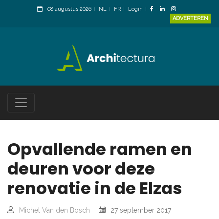
08 augustus 2026
NL
FR
Login
ADVERTEREN
Opvallende ramen en
deuren voor deze
renovatie in de Elzas
Michel Van den Bosch
27 september 2017