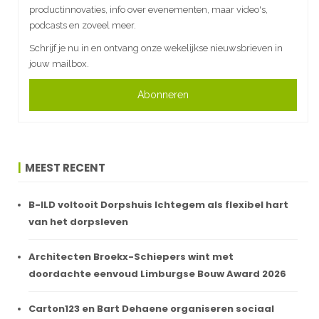
productinnovaties, info over evenementen, maar video's,
podcasts en zoveel meer.
Schrijf je nu in en ontvang onze wekelijkse nieuwsbrieven in
jouw mailbox.
Abonneren
MEEST RECENT
B-ILD voltooit Dorpshuis Ichtegem als flexibel hart
van het dorpsleven
Architecten Broekx-Schiepers wint met
doordachte eenvoud Limburgse Bouw Award 2026
Carton123 en Bart Dehaene organiseren sociaal