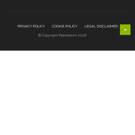
PRIVACY POLICY
COOKIE POLICY
LEGAL DISCLAIMER
© Copyright Palindroom 2026