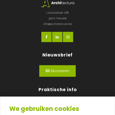
Lazarijstraat 168
3500 Hasselt
info@architectura.be
Nieuwsbrief
Abonneren
Praktische info
Agenda
We gebruiken cookies
Over ons