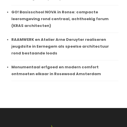
GO! Basisschool NOVA in Ronse: compacte
leeromgeving rond centraal, achthoekig forum
(KRAS architecten)
RAAMWERK en Atelier Arne Deruyter realiseren
jeugdsite in Eernegem als speelse architectuur
rond bestaande loods
Monumentaal erfgoed en modern comfort
ontmoeten elkaar in Rosewood Amsterdam