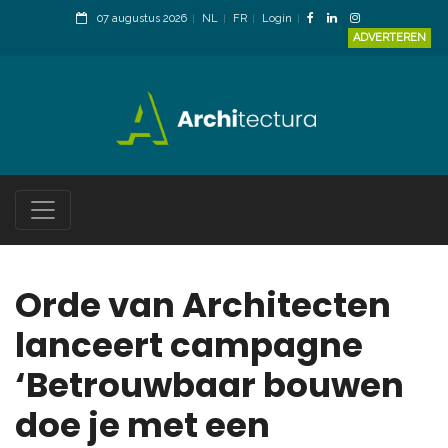
07 augustus 2026
NL
FR
Login
ADVERTEREN
Orde van Architecten
lanceert campagne
‘Betrouwbaar bouwen
doe je met een