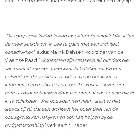
aan- of verbouwing, met de meeste likes wint een citytrip.
“
De campagne kadert in een langetermijnaanpak. We willen
de meerwaarde om in zee te gaan met een architect
benadrukken
,” aldus Marnik Dehaen, voorzitter van de
Vlaamse Raad. “
Architecten zijn creatieve allrounders die
van meet af aan een meerwaarde betekenen. Via ons
netwerk en de architecten willen we de bouwheren
informeren en motiveren om doelbewust te kiezen om
betrouwbaar te bouwen door van meet af aan een architect
in te schakelen
.
Wie bouwplannen heeft, staat er niet
steeds bij stil dat een architect het potentieel van de
bouwgrond kan nakijken en ook kan helpen bij de
budgetinschatting
,” verklaart hij nader.