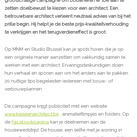
grootschalige campagne om bouwheren er toe aan te
zetten doelbewust te kiezen voor een architect. Een
betrouwbare architect verleent neutraal advies van bij het
prille begin. Hij helpt je de beste prijs-kwaliteitverhouding
te verkrijgen en het terugverdieneffect is groot.
Op MNM en Studio Brussel kan je spots horen die je op
een originele manier aanzetten om vakkundig samen te
werken met een architect. Ervaringsdeskundigen doen
hun verhaal en sporen aan om het anders aan te pakken.
20 nuttige tips begeleiden iedereen met bouw- of
verbouwplannen.
De campagne krijgt publiciteit met een website
www.kieseenarchitect.be
, animatiefilmpjes en folders. Op
de
Facebookpagina
kan je deelnemen aan de
housiewedstrijd. De housie, een selfie met je woning in