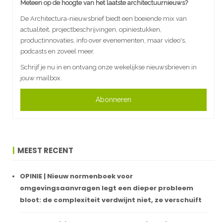
Meteen op de hoogte van het laatste architectuurnieuws?
De Architectura-nieuwsbrief biedt een boeiende mix van
actualiteit, projectbeschrijvingen, opiniestukken,
productinnovaties, info over evenementen, maar video's,
podcasts en zoveel meer.
Schrijf je nu in en ontvang onze wekelijkse nieuwsbrieven in
jouw mailbox.
Abonneren
MEEST RECENT
OPINIE | Nieuw normenboek voor
omgevingsaanvragen legt een dieper probleem
bloot: de complexiteit verdwijnt niet, ze verschuift