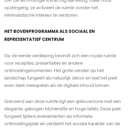
toe. De technologie is krachtig aanwezig, maar nooit
opdringerig: ze activeert de ruimte zonder het
minimalistische interieur te verstoren.
HET BOVENPROGRAMMA ALS SOCIAAL EN
REPRESENTATIEF CENTRUM
Op de eerste verdieping bevindt zich een royale ruimte
voor recepties, presentaties en andere
ontmoetingsmomenten. Het grote venster op het
landschap fungeert als natuurlijk decor en laat het park
even sterk meespelen als de digitale inhoud binnen.
Grenzend aan deze ruimte ligt een spilloverzone met een
elegante, gebogen kitchenette en hoge tafels. Deze plek
fungeert tijdens evenementen als informele
ontmoetingsplek en versterkt het sociale karakter van de