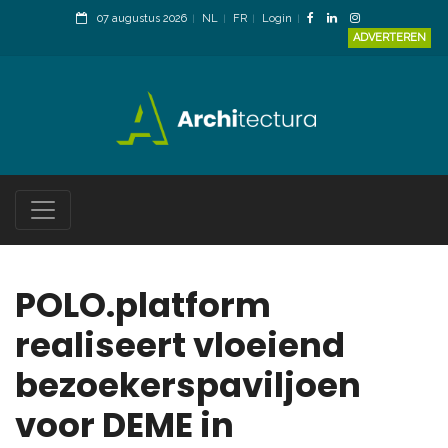
07 augustus 2026
NL
FR
Login
ADVERTEREN
POLO.platform
realiseert vloeiend
bezoekerspaviljoen
voor DEME in