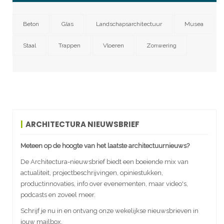
Beton
Glas
Landschapsarchitectuur
Musea
Staal
Trappen
Vloeren
Zonwering
ARCHITECTURA NIEUWSBRIEF
Meteen op de hoogte van het laatste architectuurnieuws?
De Architectura-nieuwsbrief biedt een boeiende mix van
actualiteit, projectbeschrijvingen, opiniestukken,
productinnovaties, info over evenementen, maar video's,
podcasts en zoveel meer.
Schrijf je nu in en ontvang onze wekelijkse nieuwsbrieven in
jouw mailbox.