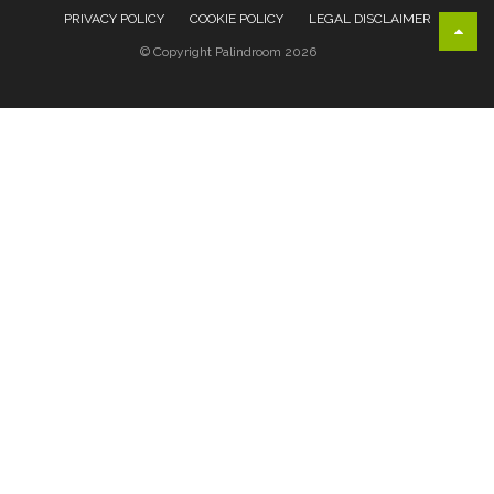
PRIVACY POLICY
COOKIE POLICY
LEGAL DISCLAIMER
© Copyright Palindroom 2026