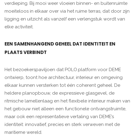
verdieping. Bij mooi weer vloeien binnen- en buitenruimte
moeiteloos in elkaar over via het ruime terras, dat door zijn
ligging en uitzicht als vanzelf een verlengstuk wordt van
elke activiteit.
EEN SAMENHANGEND GEHEEL DAT IDENTITEIT EN
PLAATS VERBINDT
Het bezoekerspaviljoen dat POLO.platform voor DEME
ontwierp, toont hoe architectuur, interieur en omgeving
elkaar kunnen versterken tot één coherent geheel. De
heldere planopbouw, de expressieve glasgevel, de
ritmische lamellenlaag en het flexibele interieur maken van
het gebouw niet alleen een functionele ontvangstruimte,
maar ook een representatieve vertaling van DEME’s
identiteit: innovatief, precies en sterk verweven met de
maritieme wereld.