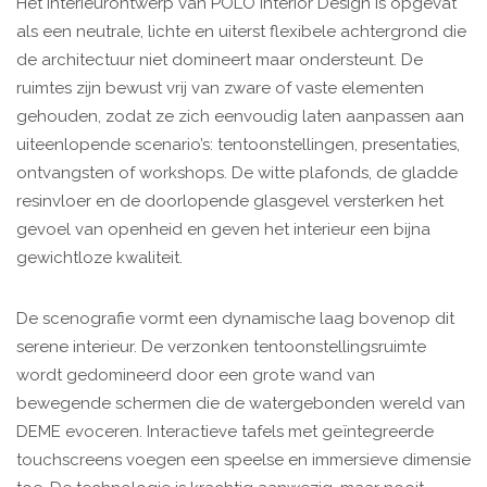
Het interieurontwerp van POLO Interior Design is opgevat
als een neutrale, lichte en uiterst flexibele achtergrond die
de architectuur niet domineert maar ondersteunt. De
ruimtes zijn bewust vrij van zware of vaste elementen
gehouden, zodat ze zich eenvoudig laten aanpassen aan
uiteenlopende scenario’s: tentoonstellingen, presentaties,
ontvangsten of workshops. De witte plafonds, de gladde
resinvloer en de doorlopende glasgevel versterken het
gevoel van openheid en geven het interieur een bijna
gewichtloze kwaliteit.
De scenografie vormt een dynamische laag bovenop dit
serene interieur. De verzonken tentoonstellingsruimte
wordt gedomineerd door een grote wand van
bewegende schermen die de watergebonden wereld van
DEME evoceren. Interactieve tafels met geïntegreerde
touchscreens voegen een speelse en immersieve dimensie