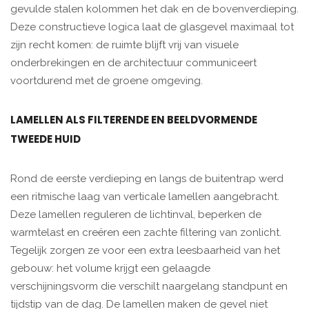
gevulde stalen kolommen het dak en de bovenverdieping.
Deze constructieve logica laat de glasgevel maximaal tot
zijn recht komen: de ruimte blijft vrij van visuele
onderbrekingen en de architectuur communiceert
voortdurend met de groene omgeving.
LAMELLEN ALS FILTERENDE EN BEELDVORMENDE
TWEEDE HUID
Rond de eerste verdieping en langs de buitentrap werd
een ritmische laag van verticale lamellen aangebracht.
Deze lamellen reguleren de lichtinval, beperken de
warmtelast en creëren een zachte filtering van zonlicht.
Tegelijk zorgen ze voor een extra leesbaarheid van het
gebouw: het volume krijgt een gelaagde
verschijningsvorm die verschilt naargelang standpunt en
tijdstip van de dag. De lamellen maken de gevel niet