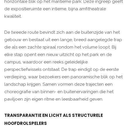
horizontale blik op het maritieme park. Deze ingreep geeft
de expositieruimte een intieme, bijna amfitheatrale
kwaliteit.
De tweede route bevindt zich aan de buitenzijde van het
gebouw en bestaat uit een lange, breed aangelegde trap
die als een zachte spiraal rondom het volume loopt. Bij
elke stap opent een nieuw uitzicht op het park en de
campus, waardoor een reeks geleidelijke
perspectiefwissels ontstaat. De trap eindigt op de eerste
verdieping, waar bezoekers een panoramische blik op het
landschap krijgen. Samen vormen deze trajecten een
choreografie van binnen- en buitenervaringen die het
paviljoen zijn eigen ritme en leesbaarheid geven.
TRANSPARANTIE EN LICHT ALS STRUCTURELE
HOOFDROLSPELERS