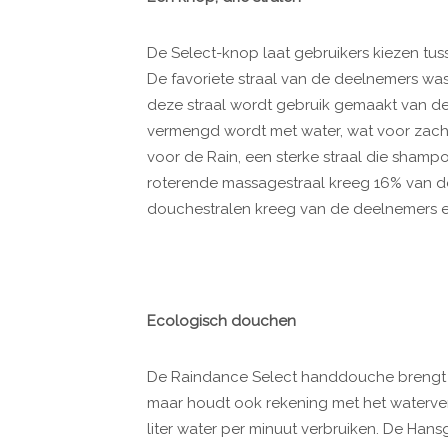
De Select-knop laat gebruikers kiezen tus
De favoriete straal van de deelnemers was
deze straal wordt gebruik gemaakt van de
vermengd wordt met water, wat voor zacht
voor de Rain, een sterke straal die shampo
roterende massagestraal kreeg 16% van de
douchestralen kreeg van de deelnemers e
Ecologisch douchen
De Raindance Select handdouche brengt ni
maar houdt ook rekening met het waterve
liter water per minuut verbruiken. De Han