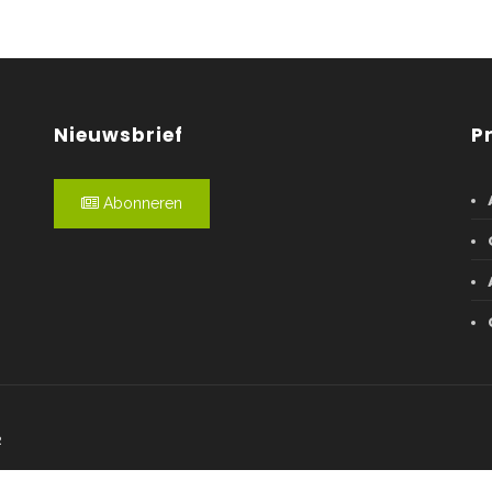
Nieuwsbrief
P
Abonneren
R