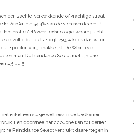
sen een zachte, verkwikkende of krachtige straal.
 de RainAir, die 54,4% van de stemmen kreeg. Bij
 Hansgrohe AirPower-technologie, waarbij lucht
e en volle druppels zorgt. 29,5% koos dan weer
o uitspoelen vergemakkelijkt. De Whirl, een
 stemmen. De Raindance Select met zijn drie
en 4,5 op 5.
et enkel een stukje wellness in de badkamer,
rbruik. Een doorsnee handdouche kan tot dertien
sgrohe Rainddance Select verbruikt daarentegen in