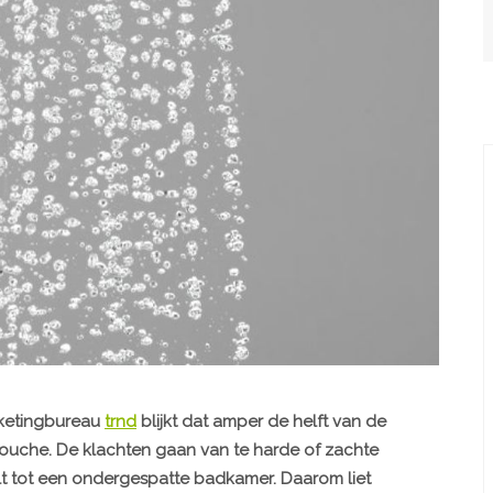
ketingbureau
trnd
blijkt dat amper de helft van de
douche. De klachten gaan van te harde of zachte
lt tot een ondergespatte badkamer. Daarom liet