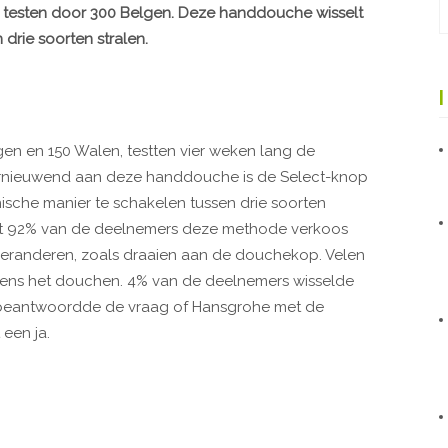
testen door 300 Belgen. Deze handdouche wisselt
 drie soorten stralen.
n en 150 Walen, testten vier weken lang de
ernieuwend aan deze handdouche is de Select-knop
nische manier te schakelen tussen drie soorten
 dat 92% van de deelnemers deze methode verkoos
veranderen, zoals draaien aan de douchekop. Velen
ijdens het douchen. 4% van de deelnemers wisselde
 beantwoordde de vraag of Hansgrohe met de
een ja.