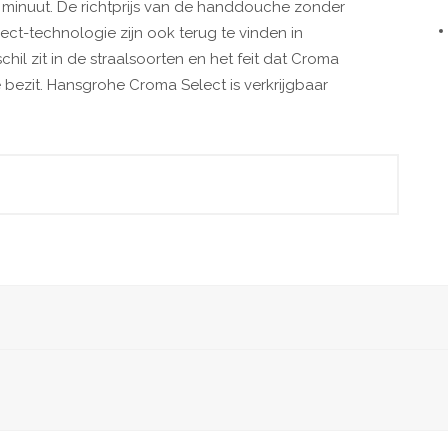
r minuut. De richtprijs van de handdouche zonder
ct-technologie zijn ook terug te vinden in
il zit in de straalsoorten en het feit dat Croma
bezit. Hansgrohe Croma Select is verkrijgbaar