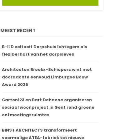
MEEST RECENT
B-ILD voltooit Dorpshuis Ichtegem als
flexibel hart van het dorpsleven
Architecten Broekx-Schiepers wint met
doordachte eenvoud Limburgse Bouw
Award 2026
Carton123 en Bart Dehaene organiseren
sociaal woonproject in Gent rond groene
ontmoetingsruimtes
BINST ARCHITECTS transformeert
voormalige ATEA-fabriek tot nieuwe