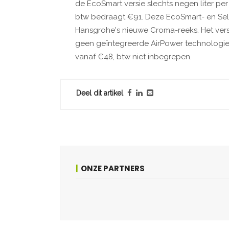
de EcoSmart versie slechts negen liter pe
btw bedraagt €91. Deze EcoSmart- en Sele
Hansgrohe's nieuwe Croma-reeks. Het versch
geen geïntegreerde AirPower technologie 
vanaf €48, btw niet inbegrepen.
Deel dit artikel
ONZE PARTNERS