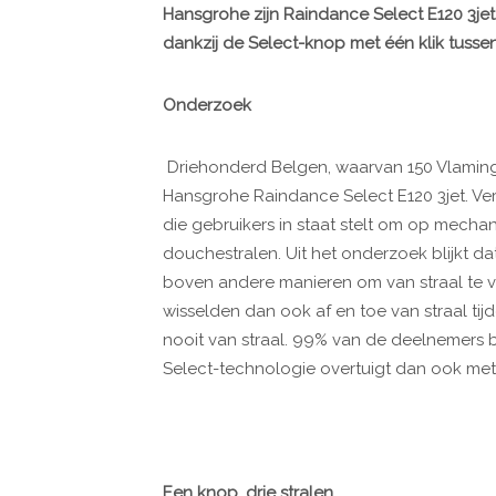
Hansgrohe zijn
Raindance Select E120 3jet
dankzij de Select-knop met één klik tussen
Onderzoek
Driehonderd Belgen, waarvan 150 Vlaminge
Hansgrohe Raindance Select E120 3jet. V
die gebruikers in staat stelt om op mecha
douchestralen. Uit het onderzoek blijkt
boven andere manieren om van straal te 
wisselden dan ook af en toe van straal t
nooit van straal. 99% van de deelnemers
Select-technologie overtuigt dan ook met 
Een knop, drie stralen