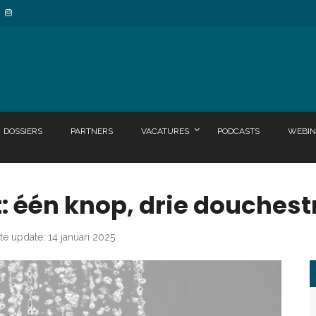
DOSSIERS
PARTNERS
VACATURES
PODCASTS
WEBIN
: één knop, drie douchest
te update: 14 januari 2025