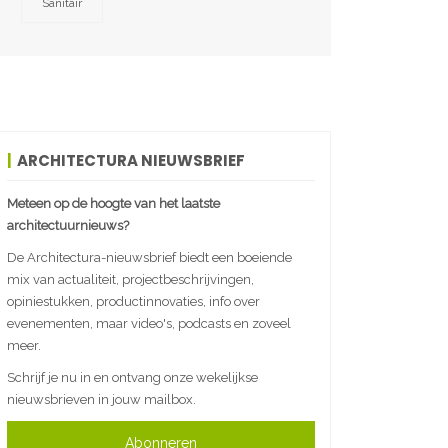
Sanitair
ARCHITECTURA NIEUWSBRIEF
Meteen op de hoogte van het laatste
architectuurnieuws?
De Architectura-nieuwsbrief biedt een boeiende
mix van actualiteit, projectbeschrijvingen,
opiniestukken, productinnovaties, info over
evenementen, maar video's, podcasts en zoveel
meer.
Schrijf je nu in en ontvang onze wekelijkse
nieuwsbrieven in jouw mailbox.
Abonneren