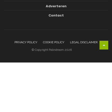
Adverteren
Contact
PRIVACY POLICY
COOKIE POLICY
LEGAL DISCLAIMER
© Copyright Palindroom 2026