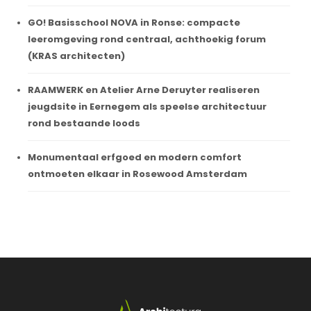
GO! Basisschool NOVA in Ronse: compacte
leeromgeving rond centraal, achthoekig forum
(KRAS architecten)
RAAMWERK en Atelier Arne Deruyter realiseren
jeugdsite in Eernegem als speelse architectuur
rond bestaande loods
Monumentaal erfgoed en modern comfort
ontmoeten elkaar in Rosewood Amsterdam