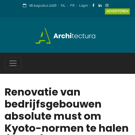
06 augustus 2026
NL
FR
Login
ADVERTEREN
Renovatie van
bedrijfsgebouwen
absolute must om
Kyoto-normen te halen