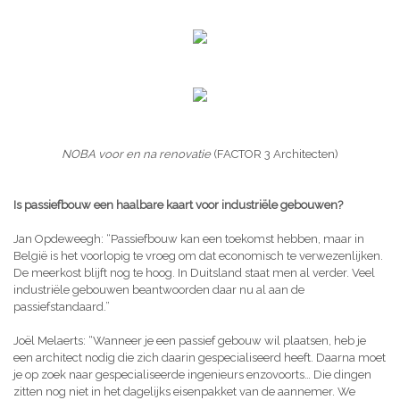
NOBA voor en na renovatie
(FACTOR 3 Architecten)
Is passiefbouw een haalbare kaart voor industriële gebouwen?
Jan Opdeweegh: “Passiefbouw kan een toekomst hebben, maar in
België is het voorlopig te vroeg om dat economisch te verwezenlijken.
De meerkost blijft nog te hoog. In Duitsland staat men al verder. Veel
industriële gebouwen beantwoorden daar nu al aan de
passiefstandaard.”
Joël Melaerts: “Wanneer je een passief gebouw wil plaatsen, heb je
een architect nodig die zich daarin gespecialiseerd heeft. Daarna moet
je op zoek naar gespecialiseerde ingenieurs enzovoorts… Die dingen
zitten nog niet in het dagelijks eisenpakket van de aannemer. We