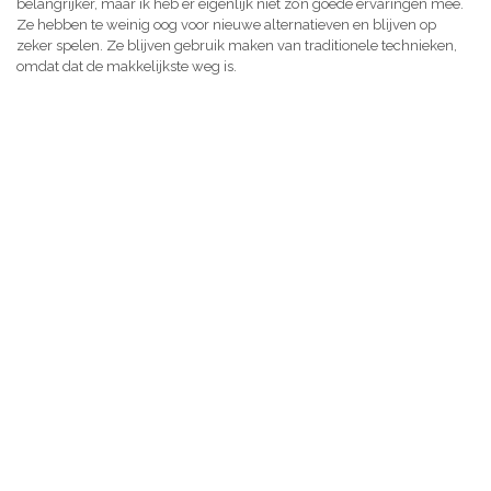
belangrijker, maar ik heb er eigenlijk niet zo’n goede ervaringen mee.
Ze hebben te weinig oog voor nieuwe alternatieven en blijven op
zeker spelen. Ze blijven gebruik maken van traditionele technieken,
omdat dat de makkelijkste weg is.