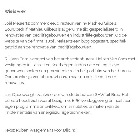
Wie is wie?
Joël Melaerts: commercieel directeur van nv Mathieu Gijbels.
Bouwbedrijf Mathieu Gijbels is al geruime tijd gespecialiseerd in
renovaties van bedrijfsgebouwen en industriële gebouwen. Op de
website van de firma is Joël Melaerts een blog opgestart, specifiek
gewijd aan de renovatie van bedrijfsgebouwen.
Rik Van Com: vennoot van het architectenbureau Helsen Van Com met
vestigingen in Hasselt en Keerbergen. Industriële en logistieke
gebouwen spelen een prominente rol in het portfolio van het bureau.
Oorspronkelijk vooral nieuwbouw, maar nu ook steeds meer
renovaties.
Jan Opdeweegh: zaakvoerder van studiebureau GHW uit Bree. Het
bureau houdt zich vooral bezig met EPB-verslaggeving en heeft een
eigen programma ontwikkeld om simulaties te maken van de
implementatie van energiezuinige technieken.
Tekst: Ruben Waegemans voor Bildinx