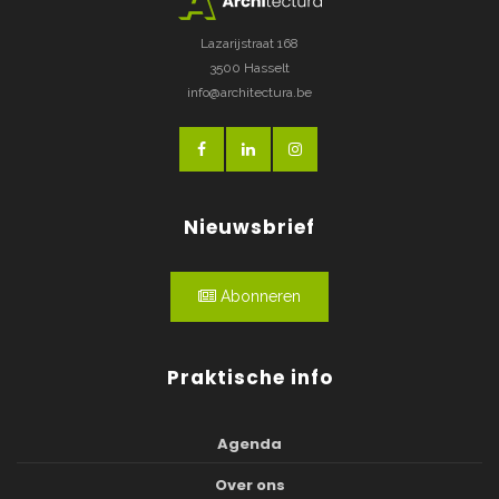
Lazarijstraat 168
3500 Hasselt
info@architectura.be
Nieuwsbrief
Abonneren
Praktische info
Agenda
Over ons