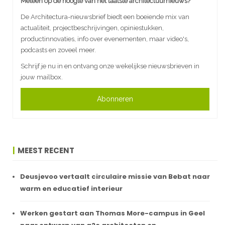
Meteen op de hoogte van het laatste architectuurnieuws?
De Architectura-nieuwsbrief biedt een boeiende mix van
actualiteit, projectbeschrijvingen, opiniestukken,
productinnovaties, info over evenementen, maar video's,
podcasts en zoveel meer.
Schrijf je nu in en ontvang onze wekelijkse nieuwsbrieven in
jouw mailbox.
Abonneren
MEEST RECENT
Deusjevoo vertaalt circulaire missie van Bebat naar
warm en educatief interieur
Werken gestart aan Thomas More-campus in Geel