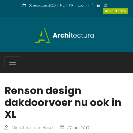
08 augustus 2026
NL
FR
Login
ADVERTEREN
Renson design
dakdoorvoer nu ook in
XL
Michel Van den Bosch
27 juni 2017