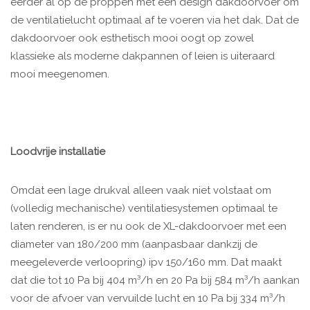
eerder al op de proppen met een design dakdoorvoer om
de ventilatielucht optimaal af te voeren via het dak. Dat de
dakdoorvoer ook esthetisch mooi oogt op zowel
klassieke als moderne dakpannen of leien is uiteraard
mooi meegenomen.
Loodvrije installatie
Omdat een lage drukval alleen vaak niet volstaat om
(volledig mechanische) ventilatiesystemen optimaal te
laten renderen, is er nu ook de XL-dakdoorvoer met een
diameter van 180/200 mm (aanpasbaar dankzij de
meegeleverde verloopring) ipv 150/160 mm. Dat maakt
dat die tot 10 Pa bij 404 m³/h en 20 Pa bij 584 m³/h aankan
voor de afvoer van vervuilde lucht en 10 Pa bij 334 m³/h