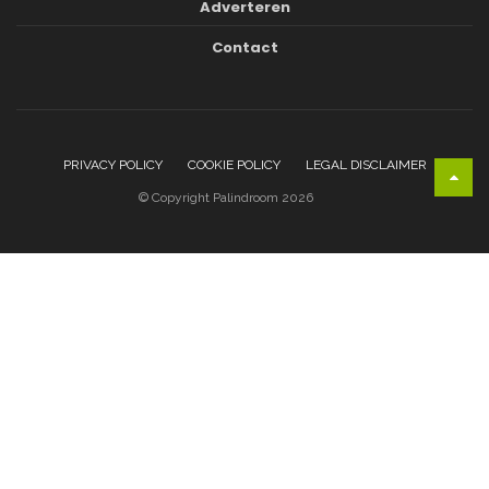
Adverteren
Contact
PRIVACY POLICY
COOKIE POLICY
LEGAL DISCLAIMER
© Copyright Palindroom 2026