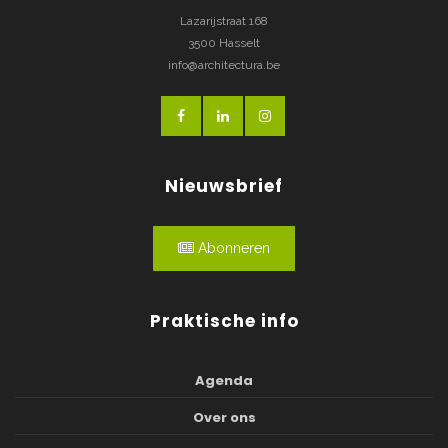
Lazarijstraat 168
3500 Hasselt
info@architectura.be
Nieuwsbrief
Abonneren
Praktische info
Agenda
Over ons