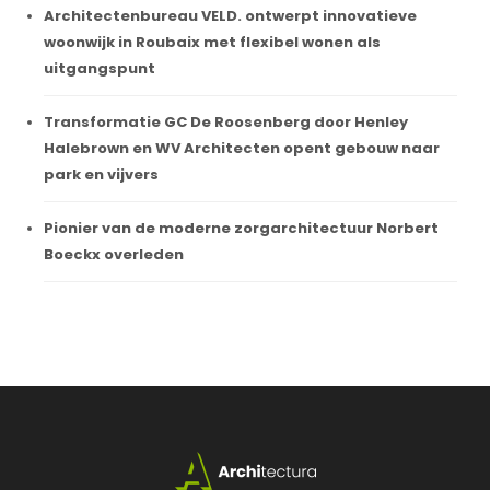
Architectenbureau VELD. ontwerpt innovatieve
woonwijk in Roubaix met flexibel wonen als
uitgangspunt
Transformatie GC De Roosenberg door Henley
Halebrown en WV Architecten opent gebouw naar
park en vijvers
Pionier van de moderne zorgarchitectuur Norbert
Boeckx overleden