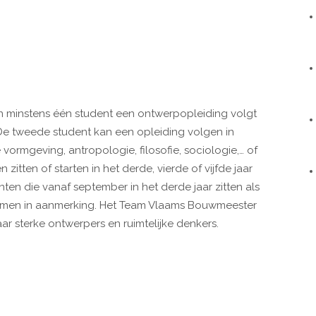
n minstens één student een ontwerpopleiding volgt
 De tweede student kan een opleiding volgen in
vormgeving, antropologie, filosofie, sociologie,… of
itten of starten in het derde, vierde of vijfde jaar
nten die vanaf september in het derde jaar zitten als
 komen in aanmerking. Het Team Vlaams Bouwmeester
ar sterke ontwerpers en ruimtelijke denkers.