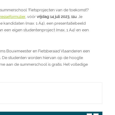
e summerschool ‘Fietsprojecten van de toekomst’?
eresseformulier
, vóór
vrijdag 14 juli 2023, 11u
. Je
de kandidaten (max. 1 A4), een presentatiebeeld
an een eigen studentenproject (max. 1 A4) en een
aams Bouwmeester en Fietsberaad Vlaanderen een
. De studenten worden hiervan op de hoogte
me aan de summerschool is gratis. Het volledige