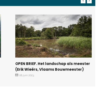
OPEN BRIEF. Het landschap als meester
(Erik Wieërs, Vlaams Bouwmeester)
08 juni 2023