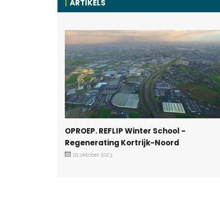
ARTIKELS
OPROEP. REFLIP Winter School -
Regenerating Kortrijk-Noord
01 oktober 2023