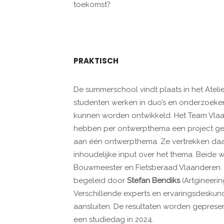
toekomst?
PRAKTISCH
De summerschool vindt plaats in het Ate
studenten werken in duo’s en onderzoeke
kunnen worden ontwikkeld. Het Team Vla
hebben per ontwerpthema een project gese
aan één ontwerpthema. Ze vertrekken daarb
inhoudelijke input over het thema. Beid
Bouwmeester en Fietsberaad Vlaanderen
begeleid door
Stefan Bendiks
(Artgineeri
Verschillende experts en ervaringsdesku
aansluiten. De resultaten worden geprese
een studiedag in 2024.