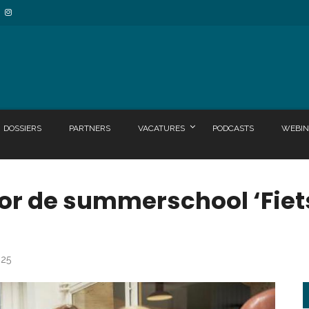
DOSSIERS
PARTNERS
VACATURES
PODCASTS
WEBIN
voor de summerschool ‘Fie
025