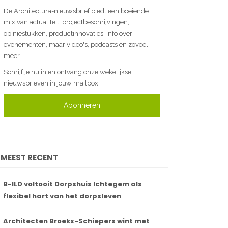
De Architectura-nieuwsbrief biedt een boeiende
mix van actualiteit, projectbeschrijvingen,
opiniestukken, productinnovaties, info over
evenementen, maar video's, podcasts en zoveel
meer.
Schrijf je nu in en ontvang onze wekelijkse
nieuwsbrieven in jouw mailbox.
Abonneren
MEEST RECENT
B-ILD voltooit Dorpshuis Ichtegem als
flexibel hart van het dorpsleven
Architecten Broekx-Schiepers wint met