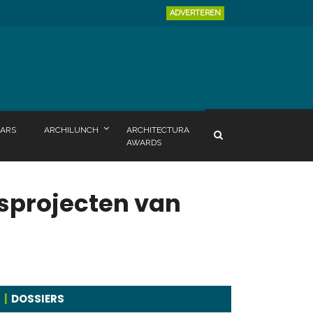
ADVERTEREN
ARS
ARCHILUNCH
ARCHITECTURA
AWARDS
tsprojecten van
DOSSIERS