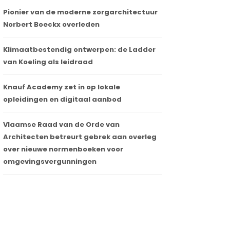
Pionier van de moderne zorgarchitectuur
Norbert Boeckx overleden
Klimaatbestendig ontwerpen: de Ladder
van Koeling als leidraad
Knauf Academy zet in op lokale
opleidingen en digitaal aanbod
Vlaamse Raad van de Orde van
Architecten betreurt gebrek aan overleg
over nieuwe normenboeken voor
omgevingsvergunningen