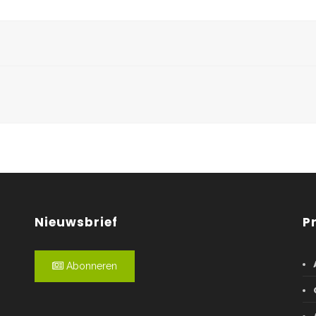
Nieuwsbrief
P
Abonneren