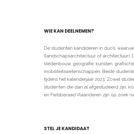
WIE KAN DEELNEMEN?
De studenten kandideren in duo’s, waarva
(landschapsarchitectuur of architectuur).
stedenbouw, geografie, kunsten, grafische 
mobiliteitswetenschappen. Beide studenten z
tijdens het kalenderjaar 2023. Zowel stude
studenten die dan al afgestudeerd zijn,
en Fietsberaad Vlaanderen zijn op zoek na
STEL JE KANDIDAAT