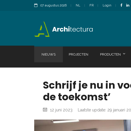
07 augustus 2026
NL
FR
Login
NIEUWS
PROJECTEN
PRODUCTEN
Schrijf je nu in 
de toekomst’
12 juni 2023
Laatste update: 29 januari 2