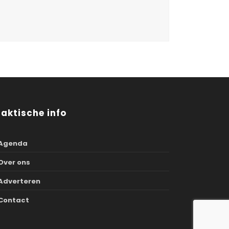
raktische info
Agenda
Over ons
Adverteren
Contact