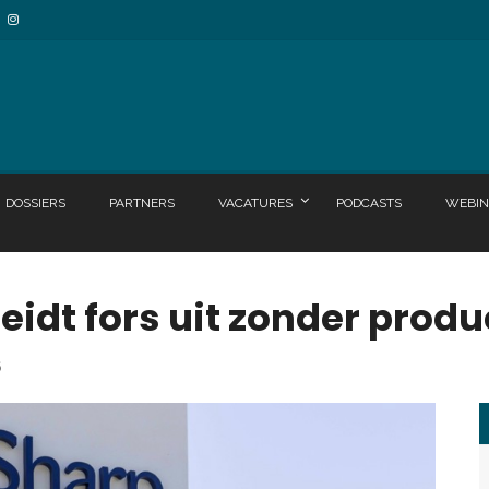
DOSSIERS
PARTNERS
VACATURES
PODCASTS
WEBIN
eidt fors uit zonder produ
6