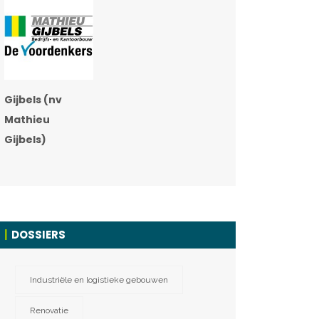
Gijbels (nv
Mathieu
Gijbels)
DOSSIERS
Industriële en logistieke gebouwen
Renovatie