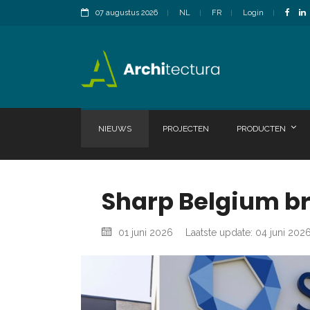
07 augustus 2026
NL
FR
Login
NIEUWS
PROJECTEN
PRODUCTEN
Sharp Belgium br
01 juni 2026
Laatste update: 04 juni 202