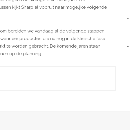
ussen kijkt Sharp al vooruit naar mogelijke volgende
“Daarom bereiden we vandaag al de volgende stappen
 wanneer producten die nu nog in de klinische fase
kt te worden gebracht. De komende jaren staan
ijnen op de planning.