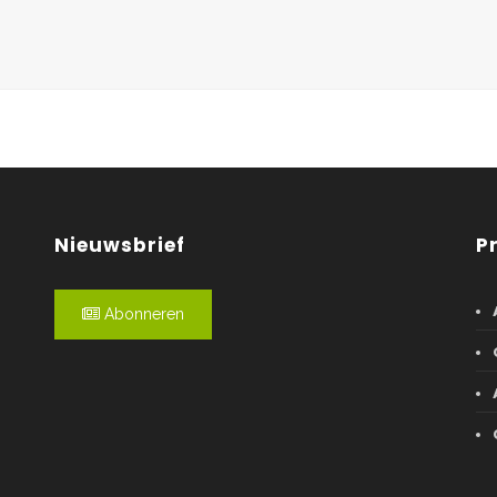
Nieuwsbrief
P
Abonneren