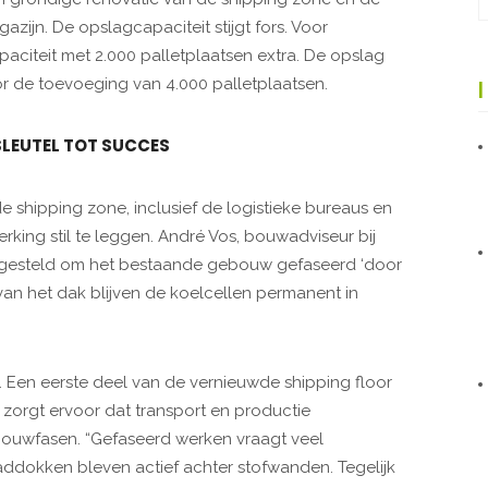
jn. De opslagcapaciteit stijgt fors. Voor
aciteit met 2.000 palletplaatsen extra. De opslag
r de toevoeging van 4.000 palletplaatsen.
SLEUTEL TOT SUCCES
e shipping zone, inclusief de logistieke bureaus en
erking stil te leggen. André Vos, bouwadviseur bij
rgesteld om het bestaande gebouw gefaseerd ‘door
van het dak blijven de koelcellen permanent in
. Een eerste deel van de vernieuwde shipping floor
 zorgt ervoor dat transport en productie
 bouwfasen. “Gefaseerd werken vraagt veel
laaddokken bleven actief achter stofwanden. Tegelijk