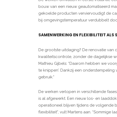
bouw van een nieuw geautomatiseerd magazi
gekoelde producten verviervoudigt de cap
bij omgevingstemperatuur verdubbelt doo
SAMENWERKING EN FLEXIBILITEIT ALS 
De grootste uitdaging? De renovatie van d
kwaliteitscontrole, zonder de dagelijkse w
Mathieu Gijbels: “Daarom hebben we voo
te knippen’. Dankzij een onderstempeling 
gebruik.”
De werken verlopen in verschillende fases
is al afgewerkt. Een nieuw los- en laaddok
operationeel blijven tijdens de volgende
flexibiliteit”, vult Martens aan. “Sommige 