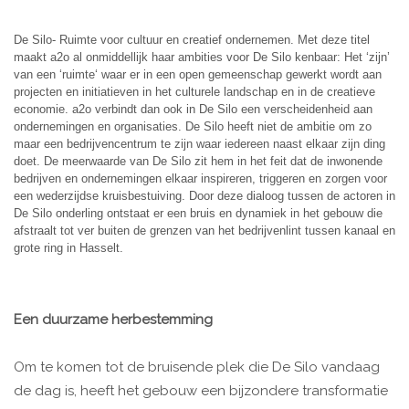
De Silo- Ruimte voor cultuur en creatief ondernemen. Met deze titel
maakt a2o al onmiddellijk haar ambities voor De Silo kenbaar: Het ‘zijn’
van een ‘ruimte‘ waar er in een open gemeenschap gewerkt wordt aan
projecten en initiatieven in het culturele landschap en in de creatieve
economie. a2o verbindt dan ook in De Silo een verscheidenheid aan
ondernemingen en organisaties. De Silo heeft niet de ambitie om zo
maar een bedrijvencentrum te zijn waar iedereen naast elkaar zijn ding
doet. De meerwaarde van De Silo zit hem in het feit dat de inwonende
bedrijven en ondernemingen elkaar inspireren, triggeren en zorgen voor
een wederzijdse kruisbestuiving. Door deze dialoog tussen de actoren in
De Silo onderling ontstaat er een bruis en dynamiek in het gebouw die
afstraalt tot ver buiten de grenzen van het bedrijvenlint tussen kanaal en
grote ring in Hasselt.
Een duurzame herbestemming
Om te komen tot de bruisende plek die De Silo vandaag
de dag is, heeft het gebouw een bijzondere transformatie