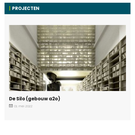
PROJECTEN
De Silo (gebouw a2o)
01 mei 2022