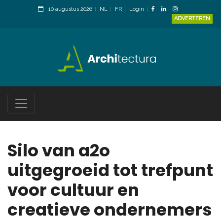
10 augustus 2026
NL
FR
Login
ADVERTEREN
Silo van a2o
uitgegroeid tot trefpunt
voor cultuur en
creatieve ondernemers