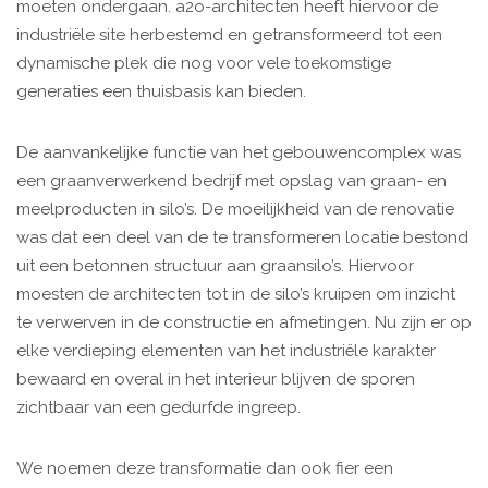
moeten ondergaan. a2o-architecten heeft hiervoor de
industriële site herbestemd en getransformeerd tot een
dynamische plek die nog voor vele toekomstige
generaties een thuisbasis kan bieden.
De aanvankelijke functie van het gebouwencomplex was
een graanverwerkend bedrijf met opslag van graan- en
meelproducten in silo’s. De moeilijkheid van de renovatie
was dat een deel van de te transformeren locatie bestond
uit een betonnen structuur aan graansilo’s. Hiervoor
moesten de architecten tot in de silo’s kruipen om inzicht
te verwerven in de constructie en afmetingen. Nu zijn er op
elke verdieping elementen van het industriële karakter
bewaard en overal in het interieur blijven de sporen
zichtbaar van een gedurfde ingreep.
We noemen deze transformatie dan ook fier een