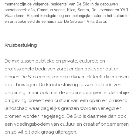
moment zijn de volgende ‘residents’ van De Silo in de gebouwen
operationeel: a2o, Commun.sense, Kixx, Samm, De Lezenaar en YAR
Vlaanderen. Recent kondigde nog een belangrijke actor in het culturele
en artistieke veld de verhuis naar De Silo aan: Villa Basta.
Kruisbestuiving
De mix tussen publieke en private, culturele en
professionele bedrijven zorgt er dan ook voor dat er
binnen De Silo een bijzondere dynamiek leeft die mensen
doet bewegen. De kruisbestuiving tussen de bedrijven
onderling, maar ook met de andere bedrijven in de nabije
omgeving, creëert een cultuur van een open en bruisend
landschap waar dagelijks grenzen worden verlegd en
dromen worden nagejaagd. De Silo is daarmee dan ook
een voedingsbodem van cultuur en creatief ondernemen
en ze wil dit ook graag uitdragen.