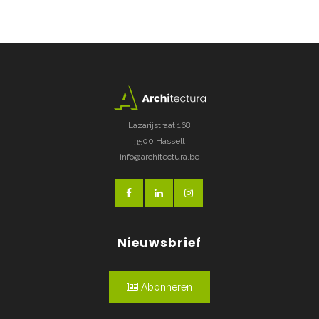
Lazarijstraat 168
3500 Hasselt
info@architectura.be
Nieuwsbrief
Abonneren