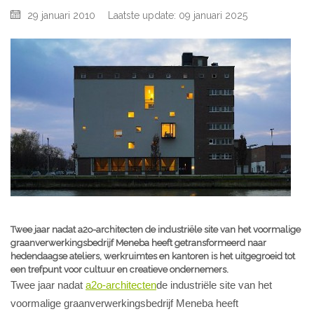
29 januari 2010
Laatste update: 09 januari 2025
Twee jaar nadat a2o-architecten de industriële site van het voormalige
graanverwerkingsbedrijf Meneba heeft getransformeerd naar
hedendaagse ateliers, werkruimtes en kantoren is het uitgegroeid tot
een trefpunt voor cultuur en creatieve ondernemers.
Twee jaar nadat
a2o-architecten
de industriële site van het
voormalige graanverwerkingsbedrijf Meneba heeft