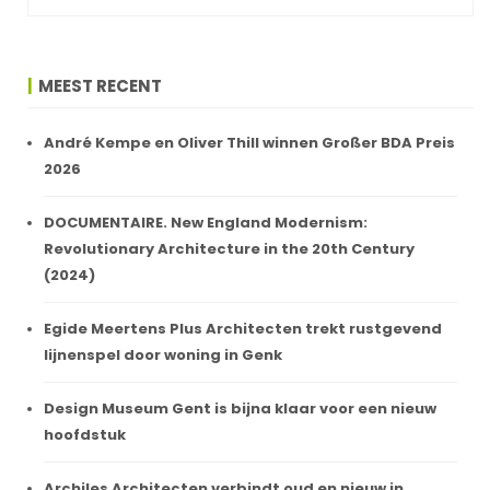
MEEST RECENT
André Kempe en Oliver Thill winnen Großer BDA Preis
2026
DOCUMENTAIRE. New England Modernism:
Revolutionary Architecture in the 20th Century
(2024)
Egide Meertens Plus Architecten trekt rustgevend
lijnenspel door woning in Genk
Design Museum Gent is bijna klaar voor een nieuw
hoofdstuk
Archiles Architecten verbindt oud en nieuw in