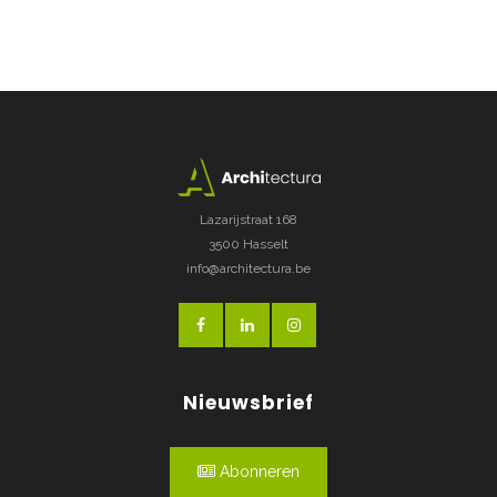
Lazarijstraat 168
3500 Hasselt
info@architectura.be
Nieuwsbrief
Abonneren