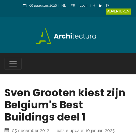
06 augustus 2026
NL
FR
Login
ADVERTEREN
Sven Grooten kiest zijn
Belgium's Best
Buildings deel 1
05 december 2012
Laatste update: 10 januari 2025