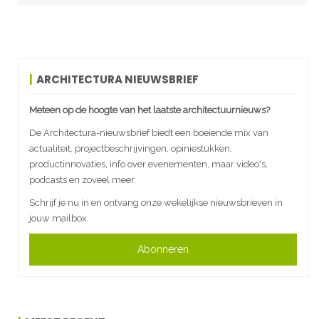
ARCHITECTURA NIEUWSBRIEF
Meteen op de hoogte van het laatste architectuurnieuws?
De Architectura-nieuwsbrief biedt een boeiende mix van
actualiteit, projectbeschrijvingen, opiniestukken,
productinnovaties, info over evenementen, maar video's,
podcasts en zoveel meer.
Schrijf je nu in en ontvang onze wekelijkse nieuwsbrieven in
jouw mailbox.
Abonneren