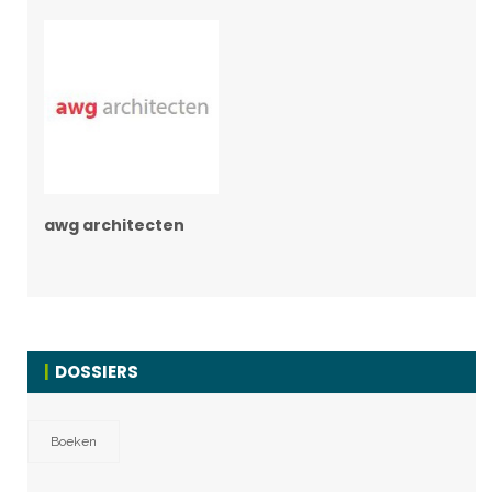
awg architecten
DOSSIERS
Boeken