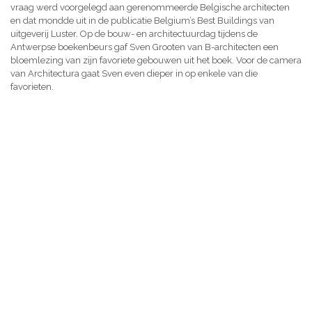
vraag werd voorgelegd aan gerenommeerde Belgische architecten
en dat mondde uit in de publicatie Belgium’s Best Buildings van
uitgeverij Luster. Op de bouw- en architectuurdag tijdens de
Antwerpse boekenbeurs gaf Sven Grooten van B-architecten een
bloemlezing van zijn favoriete gebouwen uit het boek. Voor de camera
van Architectura gaat Sven even dieper in op enkele van die
favorieten.