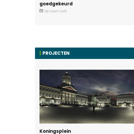
goedgekeurd
09 maart 2026
PROJECTEN
Koningsplein