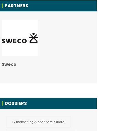
PARTNERS
Sweco
DOSSIERS
Buitenaanleg & openbare ruimte