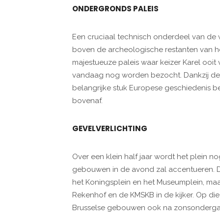
ONDERGRONDS PALEIS
Een cruciaal technisch onderdeel van de
boven de archeologische restanten van he
majestueuze paleis waar keizer Karel ooit
vandaag nog worden bezocht. Dankzij de 
belangrijke stuk Europese geschiedenis 
bovenaf.
GEVELVERLICHTING
Over een klein half jaar wordt het plein 
gebouwen in de avond zal accentueren. De
het Koningsplein en het Museumplein, maar
Rekenhof en de KMSKB in de kijker. Op di
Brusselse gebouwen ook na zonsondergang