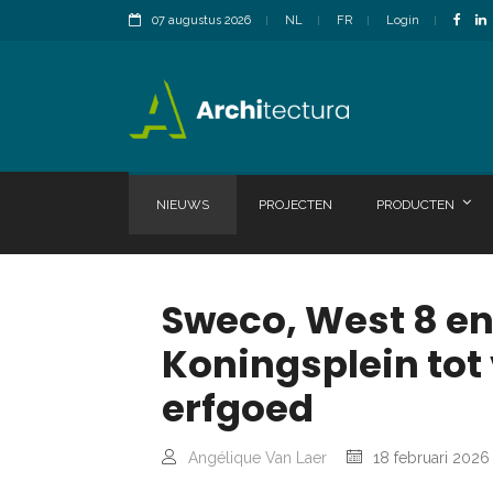
07 augustus 2026
NL
FR
Login
NIEUWS
PROJECTEN
PRODUCTEN
Sweco, West 8 en
Koningsplein tot
erfgoed
Angélique Van Laer
18 februari 2026