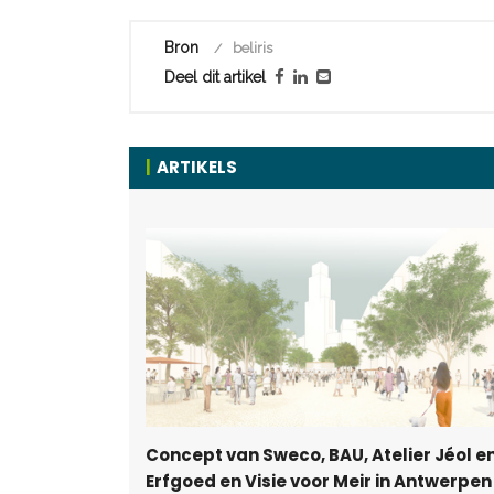
Bron
beliris
Deel dit artikel
ARTIKELS
Concept van Sweco, BAU, Atelier Jéol e
Erfgoed en Visie voor Meir in Antwerpen