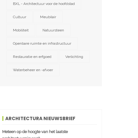
BXL - Architectuur voor de hoofdstad
Cultuur
Meubilair
Mobiliteit
Natuursteen
Openbare ruimte en infrastructuur
Restauratie en erfgoed
Verlichting
Waterbeheer en -afvoer
ARCHITECTURA NIEUWSBRIEF
Meteen op de hoogte van het laatste