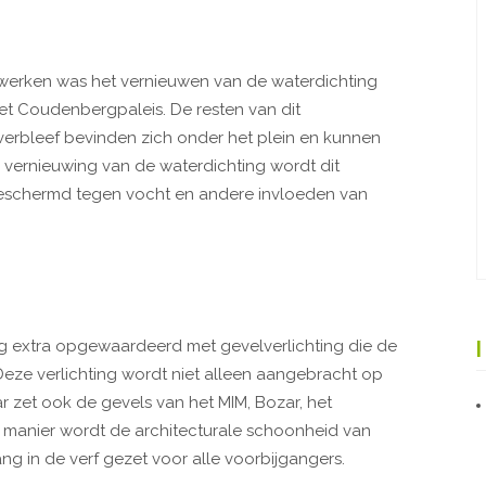
 werken was het vernieuwen van de waterdichting
t Coudenbergpaleis. De resten van dit
 verbleef bevinden zich onder het plein en kunnen
vernieuwing van de waterdichting wordt dit
beschermd tegen vocht en andere invloeden van
nog extra opgewaardeerd met gevelverlichting die de
ze verlichting wordt niet alleen aangebracht op
 zet ook de gevels van het MIM, Bozar, het
e manier wordt de architecturale schoonheid van
 in de verf gezet voor alle voorbijgangers.