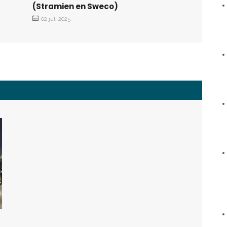
(Stramien en Sweco)
02 juli 2025