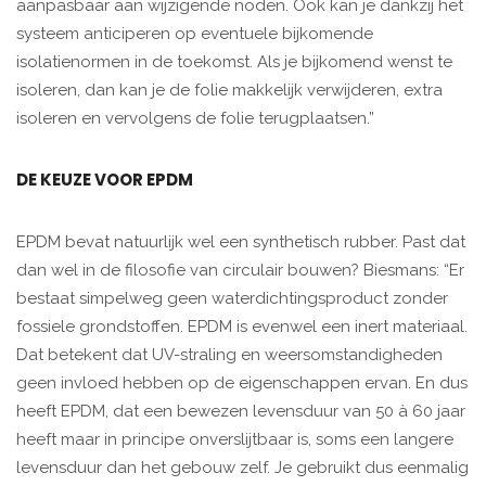
aanpasbaar aan wijzigende noden. Ook kan je dankzij het
systeem anticiperen op eventuele bijkomende
isolatienormen in de toekomst. Als je bijkomend wenst te
isoleren, dan kan je de folie makkelijk verwijderen, extra
isoleren en vervolgens de folie terugplaatsen.”
DE KEUZE VOOR EPDM
EPDM bevat natuurlijk wel een synthetisch rubber. Past dat
dan wel in de filosofie van circulair bouwen? Biesmans: “Er
bestaat simpelweg geen waterdichtingsproduct zonder
fossiele grondstoffen. EPDM is evenwel een inert materiaal.
Dat betekent dat UV-straling en weersomstandigheden
geen invloed hebben op de eigenschappen ervan. En dus
heeft EPDM, dat een bewezen levensduur van 50 à 60 jaar
heeft maar in principe onverslijtbaar is, soms een langere
levensduur dan het gebouw zelf. Je gebruikt dus eenmalig