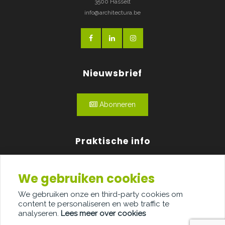
3500 Hasselt
info@architectura.be
Nieuwsbrief
Abonneren
Praktische info
Agenda
We gebruiken cookies
Over ons
We gebruiken onze en third-party cookies om
content te personaliseren en web traffic te
Adverteren
analyseren.
Lees meer over cookies