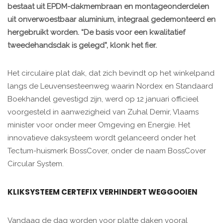
bestaat uit EPDM-dakmembraan en montageonderdelen
uit onverwoestbaar aluminium, integraal gedemonteerd en
hergebruikt worden. “De basis voor een kwalitatief
tweedehandsdak is gelegd”, klonk het fier.
Het circulaire plat dak, dat zich bevindt op het winkelpand
langs de Leuvensesteenweg waarin Nordex en Standaard
Boekhandel gevestigd zijn, werd op 12 januari officieel
voorgesteld in aanwezigheid van Zuhal Demir, Vlaams
minister voor onder meer Omgeving en Energie. Het
innovatieve daksysteem wordt gelanceerd onder het
Tectum-huismerk BossCover, onder de naam BossCover
Circular System.
KLIKSYSTEEM CERTEFIX VERHINDERT WEGGOOIEN
Vandaag de dag worden voor platte daken vooral