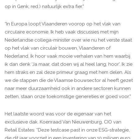
op in Genk, red.) natuurlijk extra fier.”
“In Europa loopt Vlaanderen voorop op het vlak van
circulaire economie. Ik heb vaak discussies met mijn
Nederlandse collega-minister over wie nu het verste staat
op het vlak van circulair bouwen, Vlaanderen of
Nederland. Ik hoor vaak mooie verhalen van hem waarbij
ik dan denk ‘Ja maar, dat doen wij al heel lang, hoor’. Ik zie
hem straks en zal deze primeur graag met hem delen. Als
we de stappen die de Vlaamse bouwsector al heeft gezet
naar meer duurzaamheid ook in andere sectoren kunnen
zetten, staan onze toekomstige genereties er goed voor.”
Het laatste woord was voor de eigenaar van het
exclusieve dak. Koenraad Van Nieuwenburg, CIO van
Retail Estates: “Deze testcase past in onze ESG-strategie,
die dit jaar voorziet in een investering van 10 miljoen euro