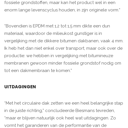
fossiele grondstoffen, maar kan het product wel in een
enorm lange levenscyclus houden, in zijn originele vorm.”
“Bovendien is EPDM met 1,2 tot 1,5 mm dikte een dun
materiaal, waardoor de milieukost gunstiger is in
vergelijking met de dikkere bitumen dakbanen, vaak 4 mm.
Ik heb het dan niet enkel over transport, maar ook over de
productie: we hebben in vergelijking met bitumineuze
membranen gewoon minder fossiele grondstof nodig om
tot een dakmembraan te komen.”
UITDAGINGEN
“Met het circulaire dak zetten we een heel belangrijke stap
in de juiste richting,” concludeerde Biesmans tevreden,
“maar er blijven natuurlijk ook heel wat uitdagingen. Zo
vormt het garanderen van de performantie van de