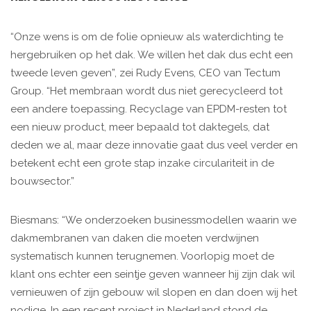
“Onze wens is om de folie opnieuw als waterdichting te
hergebruiken op het dak. We willen het dak dus echt een
tweede leven geven”, zei Rudy Evens, CEO van Tectum
Group. “Het membraan wordt dus niet gerecycleerd tot
een andere toepassing. Recyclage van EPDM-resten tot
een nieuw product, meer bepaald tot daktegels, dat
deden we al, maar deze innovatie gaat dus veel verder en
betekent echt een grote stap inzake circulariteit in de
bouwsector.”
Biesmans: “We onderzoeken businessmodellen waarin we
dakmembranen van daken die moeten verdwijnen
systematisch kunnen terugnemen. Voorlopig moet de
klant ons echter een seintje geven wanneer hij zijn dak wil
vernieuwen of zijn gebouw wil slopen en dan doen wij het
nodige. In een recent project in Nederland stond de