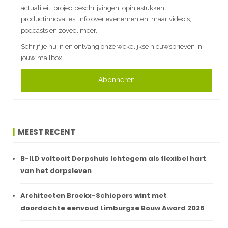
actualiteit, projectbeschrijvingen, opiniestukken,
productinnovaties, info over evenementen, maar video's,
podcasts en zoveel meer.
Schrijf je nu in en ontvang onze wekelijkse nieuwsbrieven in
jouw mailbox.
Abonneren
MEEST RECENT
B-ILD voltooit Dorpshuis Ichtegem als flexibel hart
van het dorpsleven
Architecten Broekx-Schiepers wint met
doordachte eenvoud Limburgse Bouw Award 2026