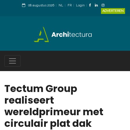
08 augustus 2026
NL
FR
Login
ADVERTEREN
Tectum Group
realiseert
wereldprimeur met
circulair plat dak