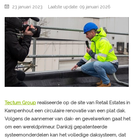
23 januari 2023
Laatste update: 09 januari 2026
Tectum Group
realiseerde op de site van Retail Estates in
Kampenhout een circulaire renovatie van een plat dak.
Volgens de aannemer van dak- en gevelwerken gaat het
om een wereldprimeur. Dankzij gepatenteerde
systeemonderdelen kan het volledige daksysteem, dat