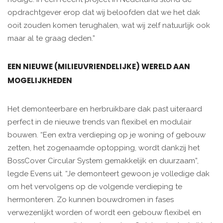
opdrachtgever erop dat wij beloofden dat we het dak
ooit zouden komen terughalen, wat wij zelf natuurlijk ook
maar al te graag deden.”
EEN NIEUWE (MILIEUVRIENDELIJKE) WERELD AAN
MOGELIJKHEDEN
Het demonteerbare en herbruikbare dak past uiteraard
perfect in de nieuwe trends van flexibel en modulair
bouwen. “Een extra verdieping op je woning of gebouw
zetten, het zogenaamde optopping, wordt dankzij het
BossCover Circular System gemakkelijk en duurzaam”,
legde Evens uit. “Je demonteert gewoon je volledige dak
om het vervolgens op de volgende verdieping te
hermonteren. Zo kunnen bouwdromen in fases
verwezenlijkt worden of wordt een gebouw flexibel en