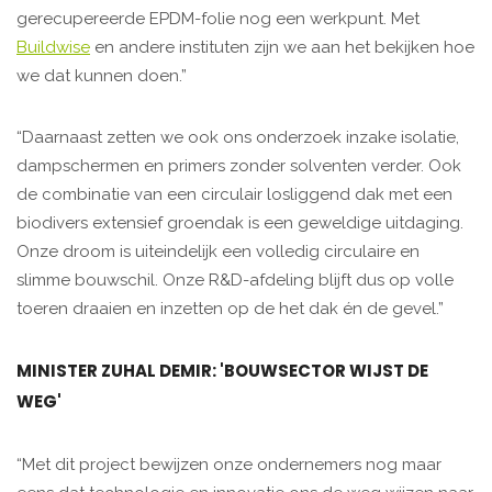
gerecupereerde EPDM-folie nog een werkpunt. Met
Buildwise
en andere instituten zijn we aan het bekijken hoe
we dat kunnen doen.”
“Daarnaast zetten we ook ons onderzoek inzake isolatie,
dampschermen en primers zonder solventen verder. Ook
de combinatie van een circulair losliggend dak met een
biodivers extensief groendak is een geweldige uitdaging.
Onze droom is uiteindelijk een volledig circulaire en
slimme bouwschil. Onze R&D-afdeling blijft dus op volle
toeren draaien en inzetten op de het dak én de gevel.”
MINISTER ZUHAL DEMIR: 'BOUWSECTOR WIJST DE
WEG'
“Met dit project bewijzen onze ondernemers nog maar