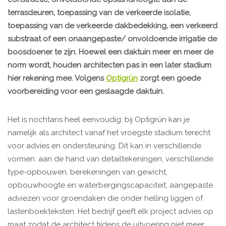
terrasdeuren, toepassing van de verkeerde isolatie,
toepassing van de verkeerde dakbedekking, een verkeerd
substraat of een onaangepaste/ onvoldoende irrigatie de
boosdoener te zijn. Hoewel een daktuin meer en meer de
norm wordt, houden architecten pas in een later stadium
hier rekening mee. Volgens
Optigrün
zorgt een goede
voorbereiding voor een geslaagde daktuin.
Het is nochtans heel eenvoudig: bij Optigrün kan je
namelijk als architect vanaf het vroegste stadium terecht
voor advies en ondersteuning. Dit kan in verschillende
vormen: aan de hand van detailtekeningen, verschillende
type-opbouwen, berekeningen van gewicht,
opbouwhoogte en waterbergingscapaciteit, aangepaste
adviezen voor groendaken die onder helling liggen of
lastenboekteksten. Het bedrijf geeft elk project advies op
maat zodat de architect tijdens de uitvoering niet meer