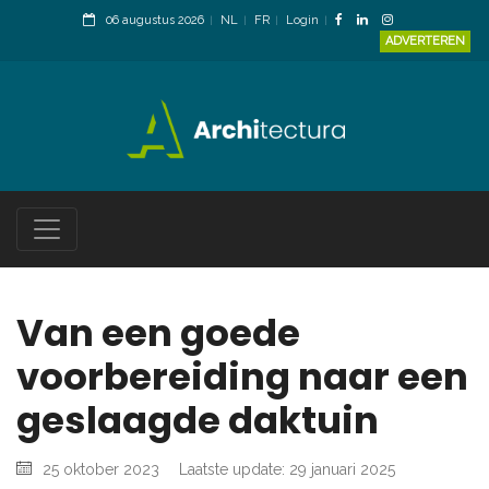
06 augustus 2026
NL
FR
Login
ADVERTEREN
Van een goede
voorbereiding naar een
geslaagde daktuin
25 oktober 2023
Laatste update: 29 januari 2025