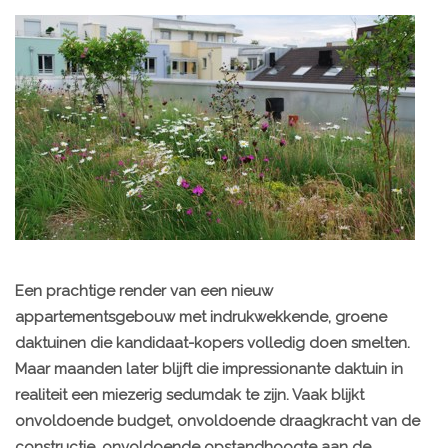
Een prachtige render van een nieuw
appartementsgebouw met indrukwekkende, groene
daktuinen die kandidaat-kopers volledig doen smelten.
Maar maanden later blijft die impressionante daktuin in
realiteit een miezerig sedumdak te zijn. Vaak blijkt
onvoldoende budget, onvoldoende draagkracht van de
constructie, onvoldoende opstandhoogte aan de