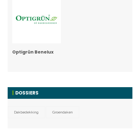
Optigrün Benelux
DOSSIERS
Dakbedekking
Groendaken