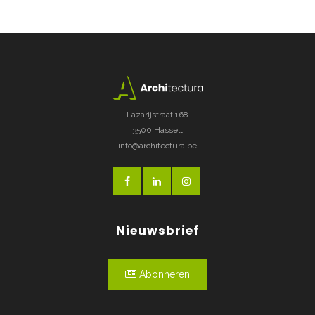
Lazarijstraat 168
3500 Hasselt
info@architectura.be
Nieuwsbrief
Abonneren